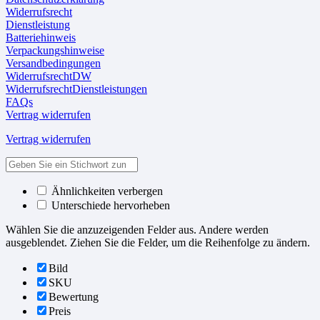
Widerrufsrecht
Dienstleistung
Batteriehinweis
Verpackungshinweise
Versandbedingungen
WiderrufsrechtDW
WiderrufsrechtDienstleistungen
FAQs
Vertrag widerrufen
Vertrag widerrufen
Ähnlichkeiten verbergen
Unterschiede hervorheben
Wählen Sie die anzuzeigenden Felder aus. Andere werden
ausgeblendet. Ziehen Sie die Felder, um die Reihenfolge zu ändern.
Bild
SKU
Bewertung
Preis