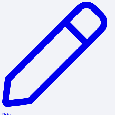
Notiz