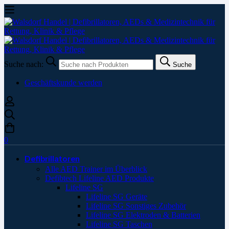
Suche nach:
Suche
Geschäftskunde werden
0
Defibrillatoren
Alle AED Trainer im Überblick
Defibtech Lifeline AED Produkte
Lifeline SG
Lifeline SG Geräte
Lifeline SG Sonstiges Zubehör
Lifeline SG Elektroden & Batterien
Lifeline SG Taschen