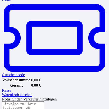
Gutscheincode
Zwischensumme
0,00
€
Gesamt
0,00
€
Kasse
Warenkorb ansehen
Notiz für den Verkäufer hinzufügen