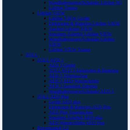
Wandhalterungen/Schränke Lifeline SG
Lifeline Trainer
Lifeline VIEW
Lifeline VIEW Geräte
Elektroden & Batterien Lifeline VIEW
Taschen Lifeline VIEW
Sonstiges Zubehör Lifeline VIEW
Wandhalterungen/Schränke Lifeline
VIEW
Lifeline VIEW Trainer
ZOLL
ZOLL AED 3
AED 3 Geräte
ZOLL AED 3 Elektroden & Batterien
AED 3 Tragetaschen
AED 3 AED Wandschilder
AED 3 Sonstiges Zubehör
Wandhalterungen/Schränke AED 3
ZOLL AED Plus
Geräte AED plus
Elektroden & Batterien AED Plus
AED Plus Tragetaschen
Sonstiges Zubehör AED plus
AED Wandschilder AED Plus
Powerheart® G3