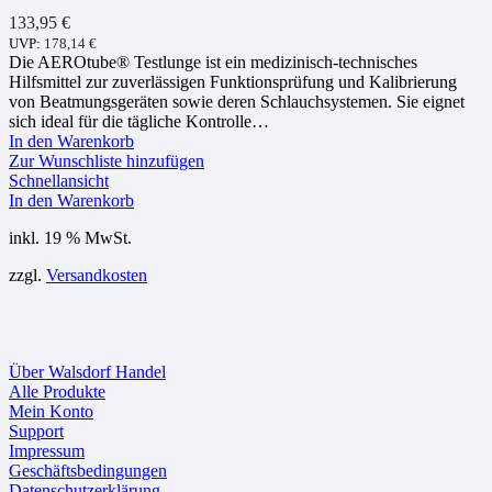
133,95
€
UVP:
178,14
€
Die AEROtube® Testlunge ist ein medizinisch-technisches
Hilfsmittel zur zuverlässigen Funktionsprüfung und Kalibrierung
von Beatmungsgeräten sowie deren Schlauchsystemen. Sie eignet
sich ideal für die tägliche Kontrolle…
In den Warenkorb
Zur Wunschliste hinzufügen
Schnellansicht
In den Warenkorb
inkl. 19 % MwSt.
zzgl.
Versandkosten
Über Walsdorf Handel
Alle Produkte
Mein Konto
Support
Impressum
Geschäftsbedingungen
Datenschutzerklärung