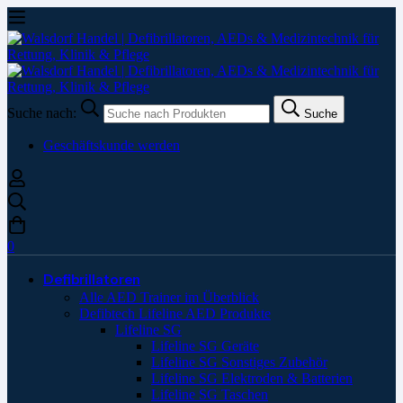
Suche nach:
Suche
Geschäftskunde werden
0
Defibrillatoren
Alle AED Trainer im Überblick
Defibtech Lifeline AED Produkte
Lifeline SG
Lifeline SG Geräte
Lifeline SG Sonstiges Zubehör
Lifeline SG Elektroden & Batterien
Lifeline SG Taschen