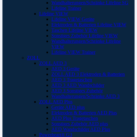
Wandhalterungen/Schränke Lifeline SG
Lifeline Trainer
Lifeline VIEW
Lifeline VIEW Geräte
Elektroden & Batterien Lifeline VIEW
Taschen Lifeline VIEW
Sonstiges Zubehör Lifeline VIEW
Wandhalterungen/Schränke Lifeline
VIEW
Lifeline VIEW Trainer
ZOLL
ZOLL AED 3
AED 3 Geräte
ZOLL AED 3 Elektroden & Batterien
AED 3 Tragetaschen
AED 3 AED Wandschilder
AED 3 Sonstiges Zubehör
Wandhalterungen/Schränke AED 3
ZOLL AED Plus
Geräte AED plus
Elektroden & Batterien AED Plus
AED Plus Tragetaschen
Sonstiges Zubehör AED plus
AED Wandschilder AED Plus
Powerheart® G3