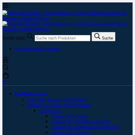
Suche nach:
Suche
Geschäftskunde werden
0
Defibrillatoren
Alle AED Trainer im Überblick
Defibtech Lifeline AED Produkte
Lifeline SG
Lifeline SG Geräte
Lifeline SG Sonstiges Zubehör
Lifeline SG Elektroden & Batterien
Lifeline SG Taschen