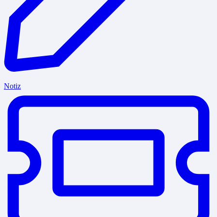
Notiz