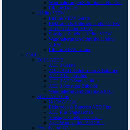
Wandhalterungen/Schränke Lifeline SG
Lifeline Trainer
Lifeline VIEW
Lifeline VIEW Geräte
Elektroden & Batterien Lifeline VIEW
Taschen Lifeline VIEW
Sonstiges Zubehör Lifeline VIEW
Wandhalterungen/Schränke Lifeline
VIEW
Lifeline VIEW Trainer
ZOLL
ZOLL AED 3
AED 3 Geräte
ZOLL AED 3 Elektroden & Batterien
AED 3 Tragetaschen
AED 3 AED Wandschilder
AED 3 Sonstiges Zubehör
Wandhalterungen/Schränke AED 3
ZOLL AED Plus
Geräte AED plus
Elektroden & Batterien AED Plus
AED Plus Tragetaschen
Sonstiges Zubehör AED plus
AED Wandschilder AED Plus
Powerheart® G3