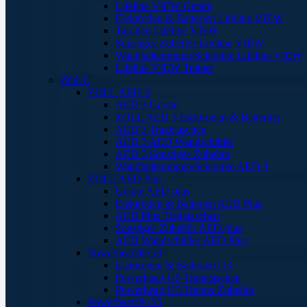
Lifeline VIEW Geräte
Elektroden & Batterien Lifeline VIEW
Taschen Lifeline VIEW
Sonstiges Zubehör Lifeline VIEW
Wandhalterungen/Schränke Lifeline VIEW
Lifeline VIEW Trainer
ZOLL
ZOLL AED 3
AED 3 Geräte
ZOLL AED 3 Elektroden & Batterien
AED 3 Tragetaschen
AED 3 AED Wandschilder
AED 3 Sonstiges Zubehör
Wandhalterungen/Schränke AED 3
ZOLL AED Plus
Geräte AED plus
Elektroden & Batterien AED Plus
AED Plus Tragetaschen
Sonstiges Zubehör AED plus
AED Wandschilder AED Plus
Powerheart® G3
Elektroden & Batterien G3
Powerheart G5 Tragetaschen
Powerheart G3 Trainer Zubehör
Powerheart® G5