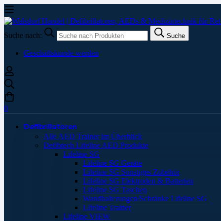
Suche nach:
Suche
Geschäftskunde werden
0
Defibrillatoren
Alle AED Trainer im Überblick
Defibtech Lifeline AED Produkte
Lifeline SG
Lifeline SG Geräte
Lifeline SG Sonstiges Zubehör
Lifeline SG Elektroden & Batterien
Lifeline SG Taschen
Wandhalterungen/Schränke Lifeline SG
Lifeline Trainer
Lifeline VIEW