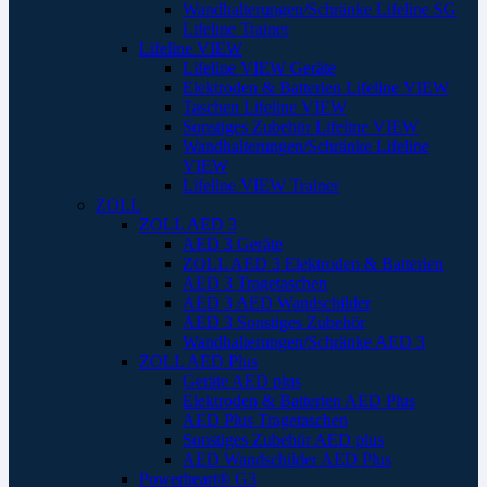
Wandhalterungen/Schränke Lifeline SG
Lifeline Trainer
Lifeline VIEW
Lifeline VIEW Geräte
Elektroden & Batterien Lifeline VIEW
Taschen Lifeline VIEW
Sonstiges Zubehör Lifeline VIEW
Wandhalterungen/Schränke Lifeline
VIEW
Lifeline VIEW Trainer
ZOLL
ZOLL AED 3
AED 3 Geräte
ZOLL AED 3 Elektroden & Batterien
AED 3 Tragetaschen
AED 3 AED Wandschilder
AED 3 Sonstiges Zubehör
Wandhalterungen/Schränke AED 3
ZOLL AED Plus
Geräte AED plus
Elektroden & Batterien AED Plus
AED Plus Tragetaschen
Sonstiges Zubehör AED plus
AED Wandschilder AED Plus
Powerheart® G3