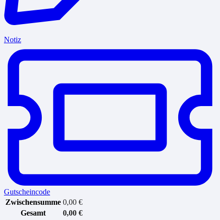
Notiz
Gutscheincode
Zwischensumme
0,00
€
Gesamt
0,00
€