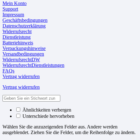
Mein Konto
Support
Impressum
Geschäftsbedingungen
Datenschutzerklärung
Widerrufsrecht
Dienstleistung
Batteriehinweis
Verpackungshinweise
Versandbedingungen
WiderrufsrechtDW
WiderrufsrechtDienstleistungen
FAQs
Vertrag widerrufen
Vertrag widerrufen
Ähnlichkeiten verbergen
Unterschiede hervorheben
Wählen Sie die anzuzeigenden Felder aus. Andere werden
ausgeblendet. Ziehen Sie die Felder, um die Reihenfolge zu ändern.