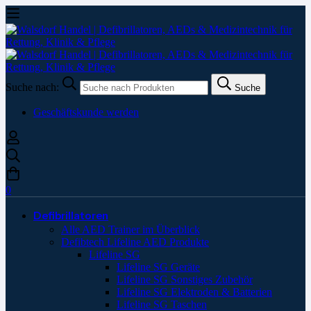
Suche nach:
Suche
Geschäftskunde werden
0
Defibrillatoren
Alle AED Trainer im Überblick
Defibtech Lifeline AED Produkte
Lifeline SG
Lifeline SG Geräte
Lifeline SG Sonstiges Zubehör
Lifeline SG Elektroden & Batterien
Lifeline SG Taschen