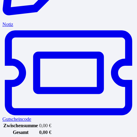
Notiz
Gutscheincode
Zwischensumme
0,00
€
Gesamt
0,00
€