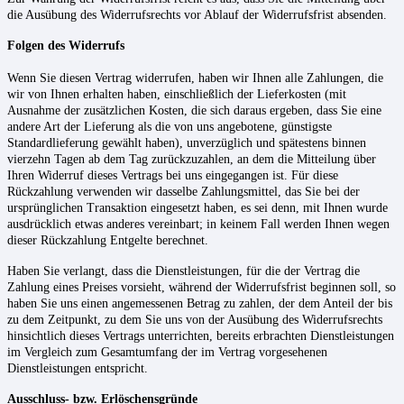
die Ausübung des Widerrufsrechts vor Ablauf der Widerrufsfrist absenden.
Folgen des Widerrufs
Wenn Sie diesen Vertrag widerrufen, haben wir Ihnen alle Zahlungen, die
wir von Ihnen erhalten haben, einschließlich der Lieferkosten (mit
Ausnahme der zusätzlichen Kosten, die sich daraus ergeben, dass Sie eine
andere Art der Lieferung als die von uns angebotene, günstigste
Standardlieferung gewählt haben), unverzüglich und spätestens binnen
vierzehn Tagen ab dem Tag zurückzuzahlen, an dem die Mitteilung über
Ihren Widerruf dieses Vertrags bei uns eingegangen ist. Für diese
Rückzahlung verwenden wir dasselbe Zahlungsmittel, das Sie bei der
ursprünglichen Transaktion eingesetzt haben, es sei denn, mit Ihnen wurde
ausdrücklich etwas anderes vereinbart; in keinem Fall werden Ihnen wegen
dieser Rückzahlung Entgelte berechnet.
Haben Sie verlangt, dass die Dienstleistungen, für die der Vertrag die
Zahlung eines Preises vorsieht, während der Widerrufsfrist beginnen soll, so
haben Sie uns einen angemessenen Betrag zu zahlen, der dem Anteil der bis
zu dem Zeitpunkt, zu dem Sie uns von der Ausübung des Widerrufsrechts
hinsichtlich dieses Vertrags unterrichten, bereits erbrachten Dienstleistungen
im Vergleich zum Gesamtumfang der im Vertrag vorgesehenen
Dienstleistungen
entspricht
.
Ausschluss- bzw. Erlöschensgründe