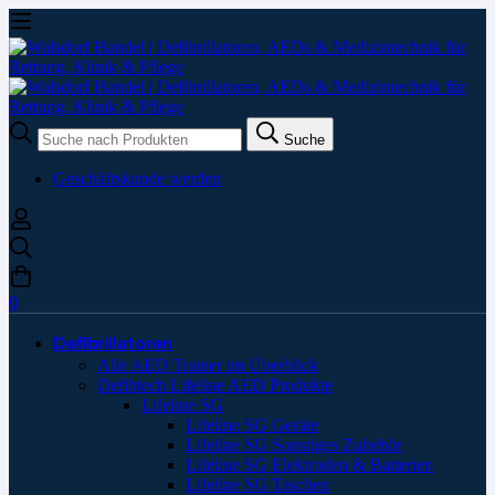
Suche
Suche
nach:
Geschäftskunde werden
0
Defibrillatoren
Alle AED Trainer im Überblick
Defibtech Lifeline AED Produkte
Lifeline SG
Lifeline SG Geräte
Lifeline SG Sonstiges Zubehör
Lifeline SG Elektroden & Batterien
Lifeline SG Taschen