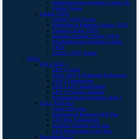
Wandhalterungen/Schränke Lifeline SG
Lifeline Trainer
Lifeline VIEW
Lifeline VIEW Geräte
Elektroden & Batterien Lifeline VIEW
Taschen Lifeline VIEW
Sonstiges Zubehör Lifeline VIEW
Wandhalterungen/Schränke Lifeline
VIEW
Lifeline VIEW Trainer
ZOLL
ZOLL AED 3
AED 3 Geräte
ZOLL AED 3 Elektroden & Batterien
AED 3 Tragetaschen
AED 3 AED Wandschilder
AED 3 Sonstiges Zubehör
Wandhalterungen/Schränke AED 3
ZOLL AED Plus
Geräte AED plus
Elektroden & Batterien AED Plus
AED Plus Tragetaschen
Sonstiges Zubehör AED plus
AED Wandschilder AED Plus
Powerheart® G3