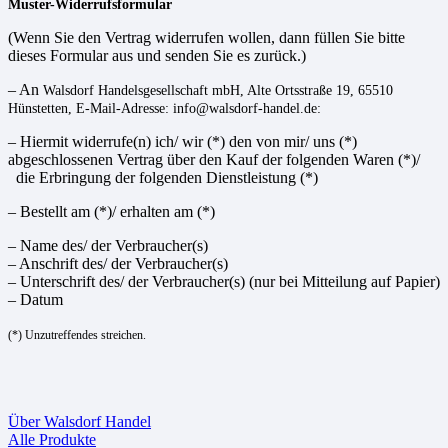
Muster-Widerrufsformular
(Wenn Sie den Vertrag widerrufen wollen, dann füllen Sie bitte
dieses Formular aus und senden Sie es zurück.)
– An
Walsdorf Handelsgesellschaft mbH, Alte Ortsstraße 19, 65510
Hünstetten
, E-Mail-Adresse: info@walsdorf-handel.de
:
– Hiermit widerrufe(n) ich/ wir (*) den von mir/ uns (*)
abgeschlossenen Vertrag über den Kauf der folgenden Waren (*)/
die Erbringung der folgenden Dienstleistung (*)
– Bestellt am (*)/ erhalten am (*)
– Name des/ der Verbraucher(s)
– Anschrift des/ der Verbraucher(s)
– Unterschrift des/ der Verbraucher(s) (nur bei Mitteilung auf Papier)
– Datum
(*) Unzutreffendes streichen.
Über Walsdorf Handel
Alle Produkte