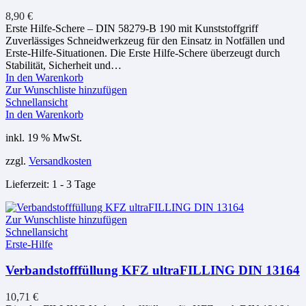
8,90
€
Erste Hilfe-Schere – DIN 58279-B 190 mit Kunststoffgriff
Zuverlässiges Schneidwerkzeug für den Einsatz in Notfällen und
Erste-Hilfe-Situationen. Die Erste Hilfe-Schere überzeugt durch
Stabilität, Sicherheit und…
In den Warenkorb
Zur Wunschliste hinzufügen
Schnellansicht
In den Warenkorb
inkl. 19 % MwSt.
zzgl.
Versandkosten
Lieferzeit:
1 - 3 Tage
Zur Wunschliste hinzufügen
Schnellansicht
Erste-Hilfe
Verbandstofffüllung KFZ ultraFILLING DIN 13164
10,71
€