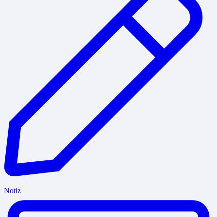
Notiz