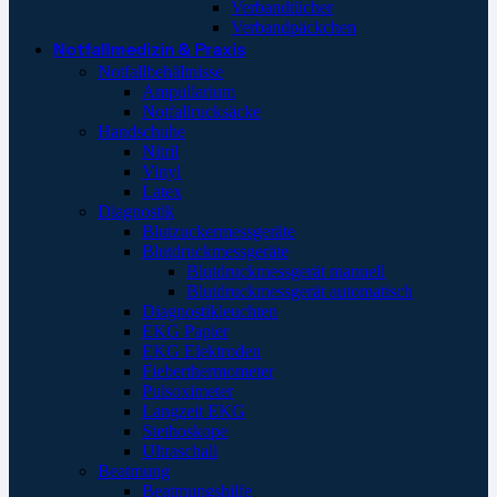
Verbandtücher
Verbandpäckchen
Notfallmedizin & Praxis
Notfallbehältnisse
Ampullarium
Notfallrucksäcke
Handschuhe
Nitril
Vinyl
Latex
Diagnostik
Blutzuckermessgeräte
Blutdruckmessgeräte
Blutdruckmessgerät manuell
Blutdruckmessgerät automatisch
Diagnostikleuchten
EKG Papier
EKG Elektroden
Fieberthermometer
Pulsoximeter
Langzeit EKG
Stethoskope
Ultraschall
Beatmung
Beatmungshilfe