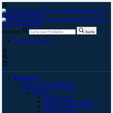
Suche nach:
Suche
Geschäftskunde werden
0
Defibrillatoren
Alle AED Trainer im Überblick
Defibtech Lifeline AED Produkte
Lifeline SG
Lifeline SG Geräte
Lifeline SG Sonstiges Zubehör
Lifeline SG Elektroden & Batterien
Lifeline SG Taschen