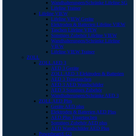
Wandhalterungen/Schränke Lifeline SG
Lifeline Trainer
Lifeline VIEW
Lifeline VIEW Geräte
Elektroden & Batterien Lifeline VIEW
Taschen Lifeline VIEW
Sonstiges Zubehör Lifeline VIEW
Wandhalterungen/Schränke Lifeline
VIEW
Lifeline VIEW Trainer
ZOLL
ZOLL AED 3
AED 3 Geräte
ZOLL AED 3 Elektroden & Batterien
AED 3 Tragetaschen
AED 3 AED Wandschilder
AED 3 Sonstiges Zubehör
Wandhalterungen/Schränke AED 3
ZOLL AED Plus
Geräte AED plus
Elektroden & Batterien AED Plus
AED Plus Tragetaschen
Sonstiges Zubehör AED plus
AED Wandschilder AED Plus
Powerheart® G3