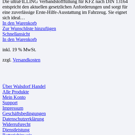
Die ultraFILLING Verbandstofffüllung für KFZ nach DIN 13164
entspricht den aktuellen gesetzlichen Anforderungen und sorgt für
eine zuverlässige Erste-Hilfe-Ausstattung im Fahrzeug. Sie eignet
sich ideal…
In den Warenkorb
Zur Wunschliste hinzufügen
Schnellansicht
In den Warenkorb
inkl. 19 % MwSt.
zzgl.
Versandkosten
Über Walsdorf Handel
Alle Produkte
Mein Konto
Support
Impressum
Geschäftsbedingungen
Datenschutzerklärung
Widerrufsrecht
Dienstleistung