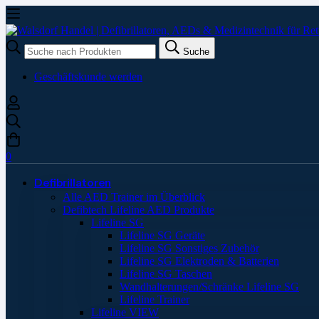
Suche
Suche
nach:
Geschäftskunde werden
0
Defibrillatoren
Alle AED Trainer im Überblick
Defibtech Lifeline AED Produkte
Lifeline SG
Lifeline SG Geräte
Lifeline SG Sonstiges Zubehör
Lifeline SG Elektroden & Batterien
Lifeline SG Taschen
Wandhalterungen/Schränke Lifeline SG
Lifeline Trainer
Lifeline VIEW