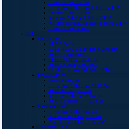
Lifeline VIEW Geräte
Elektroden & Batterien Lifeline VIEW
Taschen Lifeline VIEW
Sonstiges Zubehör Lifeline VIEW
Wandhalterungen/Schränke Lifeline VIEW
Lifeline VIEW Trainer
ZOLL
ZOLL AED 3
AED 3 Geräte
ZOLL AED 3 Elektroden & Batterien
AED 3 Tragetaschen
AED 3 AED Wandschilder
AED 3 Sonstiges Zubehör
Wandhalterungen/Schränke AED 3
ZOLL AED Plus
Geräte AED plus
Elektroden & Batterien AED Plus
AED Plus Tragetaschen
Sonstiges Zubehör AED plus
AED Wandschilder AED Plus
Powerheart® G3
Elektroden & Batterien G3
Powerheart G5 Tragetaschen
Powerheart G3 Trainer Zubehör
Powerheart® G5