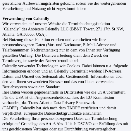
gesetzlicher Aufbewahrungsfristen gelöscht, sofern Sie der weitergehenden
Verarbeitung und Nutzung nicht zugestimmt haben.
Verwendung von Calendly
Wir verwenden auf unserer Website die Terminbuchungsfunktion
“Calendly” des Anbieters Calendly LLC (BB&T Tower, 271 17th St NW,
Atlanta, GA 30363, USA).
Bei Nutzung dieser Funktion erheben und verarbeiten wir Ihre
personenbezogenen Daten (Vor- und Nachname, E-Mail-Adresse und
Telefonnummer, Nachrichtentext) nur in dem von Ihnen zur Verfügung
gestellten Umfang. Die Datenverarbeitung dient dem Zweck der
Terminvergabe sowie der Nutzerfreundlichkeit.
Calendly verwendet Technologien wie Cookies. Dabei können u.a. folgende
Informationen erhoben und an Calendly übermittelt werden: IP-Adresse,
Datum und Uhrzeit des Seitenaufrufs, Gerätemodell, Informationen über
den von Ihnen verwendeten Browser und das von Ihnen verwendete
Betriebssystem sowie den Standort.
Ihre Daten werden gegebenenfalls in Drittstaaten wie die USA übermittelt.
Für die USA ist ein Angemessenheitsbeschluss der EU-Kommission
vorhanden, das Trans-Atlantic Data Privacy Framework
(TADPF). Calendly hat sich nach dem TADPF zertifiziert und damit
verpflichtet, europäische Datenschutzgrundsätze einzuhalten.
Die Verarbeitung Ihrer personenbezogenen Daten zur Terminbuchung
erfolgt auf Grundlage des Art. 6 Abs. 1 lit. b DSGVO zur Erfüllung des mit
uns geschlossenen Vertrages oder zur Durchführung vorvertraglicher