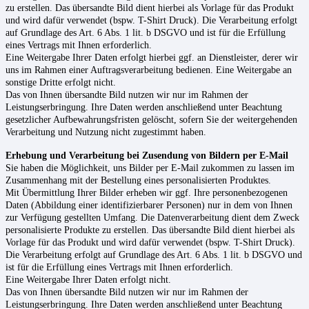
zu erstellen. Das übersandte Bild dient hierbei als Vorlage für das Produkt
und wird dafür verwendet (bspw. T-Shirt Druck). Die Verarbeitung erfolgt
auf Grundlage des Art. 6 Abs. 1 lit. b DSGVO und ist für die Erfüllung
eines Vertrags mit Ihnen erforderlich.
E
ine Weitergabe Ihrer Daten erfolgt hierbei
ggf. an Dienstleister, derer wir
uns im Rahmen einer Auftragsverarbeitung bedienen. Eine Weitergabe an
sonstige Dritte erfolgt
nicht.
D
as von Ihnen übersandte Bild nutzen wir nur im Rahmen der
Leistungserbringung. Ihre Daten werden anschließend unter Beachtung
gesetzlicher Aufbewahrungsfristen gelöscht, sofern Sie der weitergehenden
Verarbeitung und Nutzung nicht zugestimmt haben.
Erhebung und Verarbeitung bei Zusendung von Bildern per E-Mail
Sie haben die Möglichkeit, uns Bilder per E-Mail zukommen zu lassen im
Zusammenhang mit der Bestellung eines personalisierten Produktes.
Mit Übermittlung Ihrer Bilder erheben wir ggf. Ihre personenbezogenen
Daten (Abbildung einer identifizierbarer Personen) nur in dem von Ihnen
zur Verfügung gestellten Umfang. Die Datenverarbeitung dient dem Zweck
personalisierte Produkte zu erstellen. Das übersandte Bild dient hierbei als
Vorlage für das Produkt und wird dafür verwendet (bspw. T-Shirt Druck).
Die Verarbeitung erfolgt auf Grundlage des Art. 6 Abs. 1 lit. b DSGVO und
ist für die Erfüllung eines Vertrags mit Ihnen erforderlich.
Eine Weitergabe Ihrer Daten erfolgt nicht.
Das von Ihnen übersandte Bild nutzen wir nur im Rahmen der
Leistungserbringung. Ihre Daten werden anschließend unter Beachtung