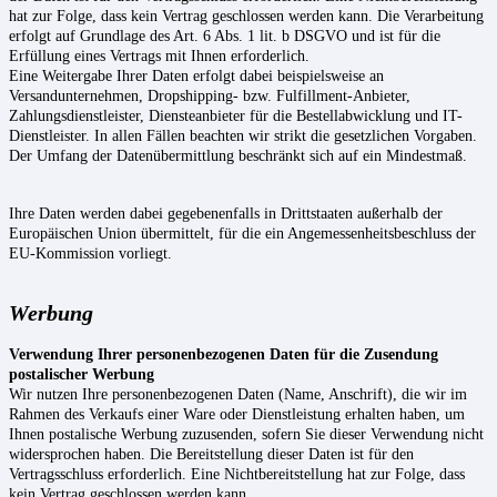
hat zur Folge, dass kein Vertrag geschlossen werden kann. Die Verarbeitung
erfolgt auf Grundlage des Art. 6 Abs. 1 lit. b DSGVO und ist für die
Erfüllung eines Vertrags mit Ihnen erforderlich.
Eine Weitergabe Ihrer Daten erfolgt dabei beispielsweise an
Versandunternehmen, Dropshipping- bzw. Fulfillment-Anbieter,
Zahlungsdienstleister, Diensteanbieter für die Bestellabwicklung und IT-
Dienstleister. In allen Fällen beachten wir strikt die gesetzlichen Vorgaben.
Der Umfang der Datenübermittlung beschränkt sich auf ein Mindestmaß.
Ihre Daten werden dabei gegebenenfalls in Drittstaaten außerhalb der
Europäischen Union übermittelt, für die ein Angemessenheitsbeschluss der
EU-Kommission vorliegt.
Werbung
Verwendung Ihrer personenbezogenen Daten für die Zusendung
postalischer Werbung
Wir nutzen Ihre personenbezogenen Daten (Name, Anschrift), die wir im
Rahmen des Verkaufs einer Ware oder Dienstleistung erhalten haben, um
Ihnen postalische Werbung zuzusenden, sofern Sie dieser Verwendung nicht
widersprochen haben. Die Bereitstellung dieser Daten ist für den
Vertragsschluss erforderlich. Eine Nichtbereitstellung hat zur Folge, dass
kein Vertrag geschlossen werden kann.