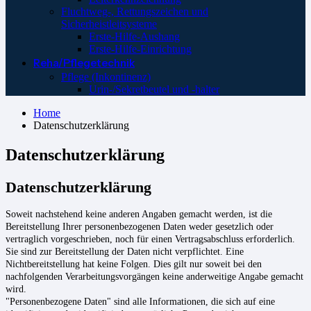
Fluchtweg-, Rettungszeichen und
Sicherheistleitsysteme
Erste-Hilfe-Aushang
Erste-Hilfe-Einrichtung
Reha/Pflegetechnik
Pflege (Inkontinenz)
Urin-/Sekretbeutel und -halter
Home
Datenschutzerklärung
Datenschutzerklärung
Datenschutzerklärung
Soweit nachstehend keine anderen Angaben gemacht werden, ist die
Bereitstellung Ihrer personenbezogenen Daten weder gesetzlich oder
vertraglich vorgeschrieben, noch für einen Vertragsabschluss erforderlich.
Sie sind zur Bereitstellung der Daten nicht verpflichtet. Eine
Nichtbereitstellung hat keine Folgen. Dies gilt nur soweit bei den
nachfolgenden Verarbeitungsvorgängen keine anderweitige Angabe gemacht
wird.
"Personenbezogene Daten" sind alle Informationen, die sich auf eine