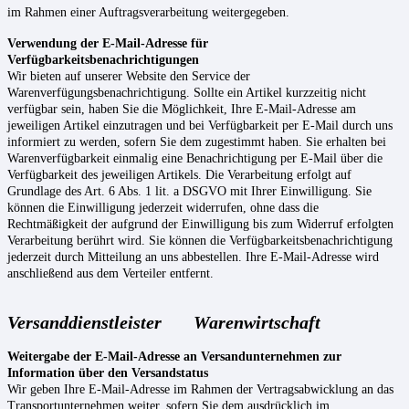
im Rahmen einer Auftragsverarbeitung weitergegeben.
Verwendung der E-Mail-Adresse für
Verfügbarkeitsbenachrichtigungen
Wir bieten auf unserer Website den Service der
Warenverfügungsbenachrichtigung. Sollte ein Artikel kurzzeitig nicht
verfügbar sein, haben Sie die Möglichkeit, Ihre E-Mail-Adresse am
jeweiligen Artikel einzutragen und bei Verfügbarkeit per E-Mail durch uns
informiert zu werden, sofern Sie dem zugestimmt haben. Sie erhalten bei
Warenverfügbarkeit einmalig eine Benachrichtigung per E-Mail über die
Verfügbarkeit des jeweiligen Artikels. Die Verarbeitung erfolgt auf
Grundlage des Art. 6 Abs. 1 lit. a DSGVO mit Ihrer Einwilligung. Sie
können die Einwilligung jederzeit widerrufen, ohne dass die
Rechtmäßigkeit der aufgrund der Einwilligung bis zum Widerruf erfolgten
Verarbeitung berührt wird. Sie können die Verfügbarkeitsbenachrichtigung
jederzeit durch Mitteilung an uns abbestellen. Ihre E-Mail-Adresse wird
anschließend aus dem Verteiler entfernt.
Versanddienstleister
Warenwirtschaft
Weitergabe der E-Mail-Adresse an Versandunternehmen zur
Information über den Versandstatus
Wir geben Ihre E-Mail-Adresse im Rahmen der Vertragsabwicklung an das
Transportunternehmen weiter, sofern Sie dem ausdrücklich im