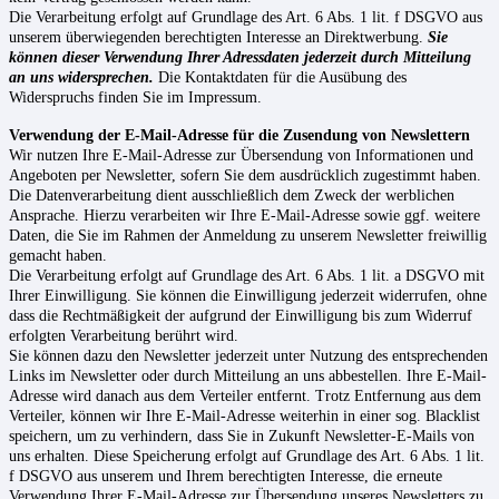
Die Verarbeitung erfolgt auf Grundlage des Art. 6 Abs. 1 lit. f DSGVO aus
unserem überwiegenden berechtigten Interesse an Direktwerbung.
Sie
können dieser Verwendung Ihrer Adressdaten jederzeit durch Mitteilung
an uns widersprechen.
Die Kontaktdaten für die Ausübung des
Widerspruchs finden Sie im Impressum.
Verwendung der E-Mail-Adresse für die Zusendung von Newslettern
Wir nutzen Ihre E-Mail-Adresse zur Übersendung von Informationen und
Angeboten per Newsletter, sofern Sie dem ausdrücklich zugestimmt haben.
Die Datenverarbeitung dient ausschließlich dem Zweck der werblichen
Ansprache. Hierzu verarbeiten wir Ihre E-Mail-Adresse sowie ggf. weitere
Daten, die Sie im Rahmen der Anmeldung zu unserem Newsletter freiwillig
gemacht haben.
Die Verarbeitung erfolgt auf Grundlage des Art. 6 Abs. 1 lit. a DSGVO mit
Ihrer Einwilligung. Sie können die Einwilligung jederzeit widerrufen, ohne
dass die Rechtmäßigkeit der aufgrund der Einwilligung bis zum Widerruf
erfolgten Verarbeitung berührt wird.
Sie können dazu den Newsletter jederzeit unter Nutzung des entsprechenden
Links im Newsletter oder durch Mitteilung an uns abbestellen. Ihre E-Mail-
Adresse wird danach aus dem Verteiler entfernt. Trotz Entfernung aus dem
Verteiler, können wir Ihre E-Mail-Adresse weiterhin in einer sog. Blacklist
speichern, um zu verhindern, dass Sie in Zukunft Newsletter-E-Mails von
uns erhalten. Diese Speicherung erfolgt auf Grundlage des Art. 6 Abs. 1 lit.
f DSGVO aus unserem und Ihrem berechtigten Interesse, die erneute
Verwendung Ihrer E-Mail-Adresse zur Übersendung unseres Newsletters zu