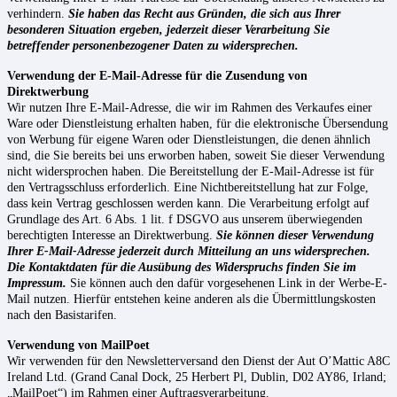
verhindern.
Sie haben das Recht aus Gründen, die sich aus Ihrer
besonderen Situation ergeben, jederzeit dieser Verarbeitung Sie
betreffender personenbezogener Daten zu widersprechen.
Verwendung der E-Mail-Adresse für die Zusendung von
Direktwerbung
Wir nutzen Ihre E-Mail-Adresse, die wir im Rahmen des Verkaufes einer
Ware oder Dienstleistung erhalten haben, für die elektronische Übersendung
von Werbung für eigene Waren oder Dienstleistungen, die denen ähnlich
sind, die Sie bereits bei uns erworben haben, soweit Sie dieser Verwendung
nicht widersprochen haben. Die Bereitstellung der E-Mail-Adresse ist für
den Vertragsschluss erforderlich. Eine Nichtbereitstellung hat zur Folge,
dass kein Vertrag geschlossen werden kann. Die Verarbeitung erfolgt auf
Grundlage des Art. 6 Abs. 1 lit. f DSGVO aus unserem überwiegenden
berechtigten Interesse an Direktwerbung.
Sie können dieser Verwendung
Ihrer E-Mail-Adresse jederzeit durch Mitteilung an uns widersprechen.
Die Kontaktdaten für die Ausübung des Widerspruchs finden Sie im
Impressum.
Sie können auch den dafür vorgesehenen Link in der Werbe-E-
Mail nutzen. Hierfür entstehen keine anderen als die Übermittlungskosten
nach den Basistarifen.
Verwendung von MailPoet
Wir verwenden für den Newsletterversand den Dienst der Aut O’Mattic A8C
Ireland Ltd. (Grand Canal Dock, 25 Herbert Pl, Dublin, D02 AY86, Irland;
„MailPoet“) im Rahmen einer Auftragsverarbeitung.