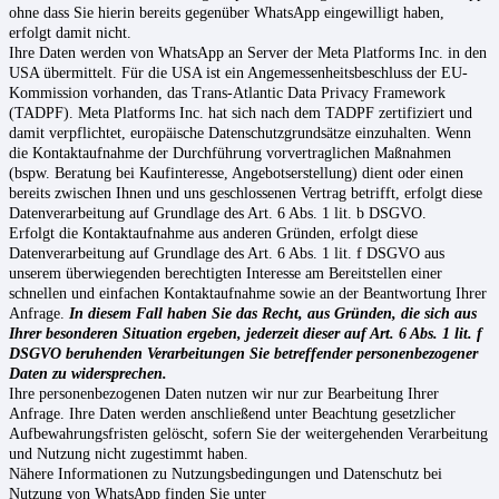
ohne dass Sie hierin bereits gegenüber WhatsApp eingewilligt haben,
erfolgt damit nicht.
Ihre Daten werden von WhatsApp an Server der Meta Platforms Inc. in den
USA übermittelt. Für die USA ist ein Angemessenheitsbeschluss der EU-
Kommission vorhanden, das Trans-Atlantic Data Privacy Framework
(TADPF). Meta Platforms Inc. hat sich nach dem TADPF zertifiziert und
damit verpflichtet, europäische Datenschutzgrundsätze einzuhalten. Wenn
die Kontaktaufnahme der Durchführung vorvertraglichen Maßnahmen
(bspw. Beratung bei Kaufinteresse, Angebotserstellung) dient oder einen
bereits zwischen Ihnen und uns geschlossenen Vertrag betrifft, erfolgt diese
Datenverarbeitung auf Grundlage des Art. 6 Abs. 1 lit. b DSGVO.
Erfolgt die Kontaktaufnahme aus anderen Gründen, erfolgt diese
Datenverarbeitung auf Grundlage des Art. 6 Abs. 1 lit. f DSGVO aus
unserem überwiegenden berechtigten Interesse am Bereitstellen einer
schnellen und einfachen Kontaktaufnahme sowie an der Beantwortung Ihrer
Anfrage.
In diesem Fall haben Sie das Recht, aus Gründen, die sich aus
Ihrer besonderen Situation ergeben, jederzeit dieser auf Art. 6 Abs. 1 lit. f
DSGVO beruhenden Verarbeitungen Sie betreffender personenbezogener
Daten zu widersprechen.
Ihre personenbezogenen Daten nutzen wir nur zur Bearbeitung Ihrer
Anfrage. Ihre Daten werden anschließend unter Beachtung gesetzlicher
Aufbewahrungsfristen gelöscht, sofern Sie der weitergehenden Verarbeitung
und Nutzung nicht zugestimmt haben.
Nähere Informationen zu Nutzungsbedingungen und Datenschutz bei
Nutzung von WhatsApp finden Sie unter