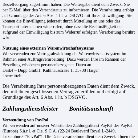
Bestellvorgang zugestimmt haben. Die Weitergabe dient dem Zweck, Sie
per E-Mail über den Versandstatus zu informieren. Die Verarbeitung erfolgt
auf Grundlage des Art. 6 Abs. 1 lit. a DSGVO mit Ihrer Einwilligung. Sie
können die Einwilligung jederzeit durch Mitteilung an uns oder das
Transportunternehmen widerrufen, ohne dass die Rechtmäßigkeit der
aufgrund der Einwilligung bis zum Widerruf erfolgten Verarbeitung berührt
wird.
Nutzung eines externen Warenwirtschaftssystems
Wir verwenden zur Vertragsabwicklung ein Warenwirtschaftssystem im
Rahmen einer Auftragsverarbeitung. Dazu werden Ihre im Rahmen der
Bestellung erhobenen personenbezogenen Daten an
Desk4 – Dupp GmbH, Kühlhausstraße 1, 35708 Haiger
übermittelt.
Die Verarbeitung Ihrer personenbezogenen Daten dient dem Zweck,
den mit Ihnen geschlossenen Vertrag zu erfüllen und erfolgt auf
Grundlage des Art. 6 Abs. 1 lit. b DSGVO.
Zahlungsdienstleister
Bonitätsauskunft
Verwendung von PayPal
Wir verwenden auf unserer Website den Zahlungsdienst PayPal der PayPal
(Europe) S.à.r.l. et Cie, S.C.A. (22-24 Boulevard Royal L-2449,
Luxemburg; "PayPal"). Die Datenverarbeitung dient dem Zweck, Ihnen die