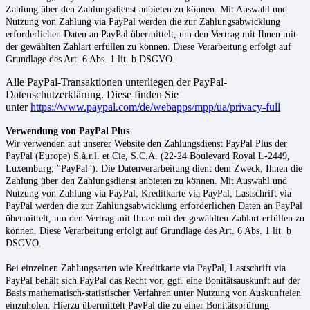
Zahlung über den Zahlungsdienst anbieten zu können. Mit Auswahl und
Nutzung von Zahlung via PayPal werden die zur Zahlungsabwicklung
erforderlichen Daten an PayPal übermittelt, um den Vertrag mit Ihnen mit
der gewählten Zahlart erfüllen zu können. Diese Verarbeitung erfolgt auf
Grundlage des Art. 6 Abs. 1 lit. b DSGVO.
Alle PayPal-Transaktionen unterliegen der PayPal-
Datenschutzerklärung. Diese finden Sie
unter
https://www.paypal.com/de/webapps/mpp/ua/privacy-full
Verwendung von PayPal Plus
Wir verwenden auf unserer Website den Zahlungsdienst PayPal Plus der
PayPal (Europe) S.à.r.l. et Cie, S.C.A. (22-24 Boulevard Royal L-2449,
Luxemburg; "PayPal"). Die Datenverarbeitung dient dem Zweck, Ihnen die
Zahlung über den Zahlungsdienst anbieten zu können. Mit Auswahl und
Nutzung von Zahlung via PayPal, Kreditkarte via PayPal, Lastschrift via
PayPal werden die zur Zahlungsabwicklung erforderlichen Daten an PayPal
übermittelt, um den Vertrag mit Ihnen mit der gewählten Zahlart erfüllen zu
können. Diese Verarbeitung erfolgt auf Grundlage des Art. 6 Abs. 1 lit. b
DSGVO.
Bei einzelnen Zahlungsarten wie Kreditkarte via PayPal, Lastschrift via
PayPal behält sich PayPal das Recht vor, ggf. eine Bonitätsauskunft auf der
Basis mathematisch-statistischer Verfahren unter Nutzung von Auskunfteien
einzuholen. Hierzu übermittelt PayPal die zu einer Bonitätsprüfung