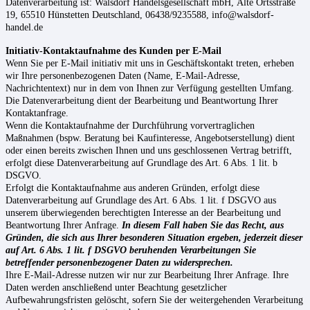
Datenverarbeitung ist:
Walsdorf Handelsgesellschaft mbH,
Alte Ortsstraße
19,
65510
Hünstetten
Deutschland,
06438/9235588,
info@walsdorf-
handel.de
Initiativ-Kontaktaufnahme des Kunden per E-Mail
Wenn Sie per E-Mail initiativ mit uns in Geschäftskontakt treten, erheben
wir Ihre personenbezogenen Daten (Name, E-Mail-Adresse,
Nachrichtentext) nur in dem von Ihnen zur Verfügung gestellten Umfang.
Die Datenverarbeitung dient der Bearbeitung und Beantwortung Ihrer
Kontaktanfrage.
Wenn die Kontaktaufnahme der Durchführung vorvertraglichen
Maßnahmen (bspw. Beratung bei Kaufinteresse, Angebotserstellung) dient
oder einen bereits zwischen Ihnen und uns geschlossenen Vertrag betrifft,
erfolgt diese Datenverarbeitung auf Grundlage des Art. 6 Abs. 1 lit. b
DSGVO.
Erfolgt die Kontaktaufnahme aus anderen Gründen, erfolgt diese
Datenverarbeitung auf Grundlage des Art. 6 Abs. 1 lit. f DSGVO aus
unserem überwiegenden berechtigten Interesse an der Bearbeitung und
Beantwortung Ihrer Anfrage.
In diesem Fall haben Sie das Recht, aus
Gründen, die sich aus Ihrer besonderen Situation ergeben, jederzeit dieser
auf Art. 6 Abs. 1 lit. f DSGVO beruhenden Verarbeitungen Sie
betreffender personenbezogener Daten zu widersprechen.
Ihre E-Mail-Adresse nutzen wir nur zur Bearbeitung Ihrer Anfrage. Ihre
Daten werden anschließend unter Beachtung gesetzlicher
Aufbewahrungsfristen gelöscht, sofern Sie der weitergehenden Verarbeitung