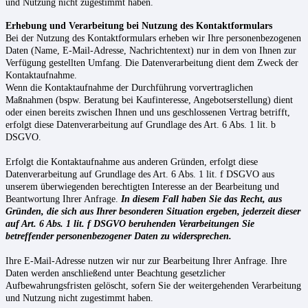
und Nutzung nicht zugestimmt haben.
Erhebung und Verarbeitung bei Nutzung des Kontaktformulars
Bei der Nutzung des Kontaktformulars erheben wir Ihre personenbezogenen
Daten (Name, E-Mail-Adresse, Nachrichtentext) nur in dem von Ihnen zur
Verfügung gestellten Umfang. Die Datenverarbeitung dient dem Zweck der
Kontaktaufnahme.
Wenn die Kontaktaufnahme der Durchführung vorvertraglichen
Maßnahmen (bspw. Beratung bei Kaufinteresse, Angebotserstellung) dient
oder einen bereits zwischen Ihnen und uns geschlossenen Vertrag betrifft,
erfolgt diese Datenverarbeitung auf Grundlage des Art. 6 Abs. 1 lit. b
DSGVO.
Erfolgt die Kontaktaufnahme aus anderen Gründen, erfolgt diese
Datenverarbeitung auf Grundlage des Art. 6 Abs. 1 lit. f DSGVO aus
unserem überwiegenden berechtigten Interesse an der Bearbeitung und
Beantwortung Ihrer Anfrage.
In diesem Fall haben Sie das Recht, aus
Gründen, die sich aus Ihrer besonderen Situation ergeben, jederzeit dieser
auf Art. 6 Abs. 1 lit. f DSGVO beruhenden Verarbeitungen Sie
betreffender personenbezogener Daten zu widersprechen.
Ihre E-Mail-Adresse nutzen wir nur zur Bearbeitung Ihrer Anfrage. Ihre
Daten werden anschließend unter Beachtung gesetzlicher
Aufbewahrungsfristen gelöscht, sofern Sie der weitergehenden Verarbeitung
und Nutzung nicht zugestimmt haben.