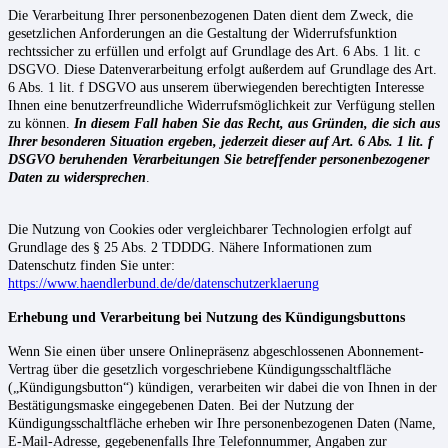
Die Verarbeitung Ihrer personenbezogenen Daten dient dem Zweck, die
gesetzlichen Anforderungen an die Gestaltung der Widerrufsfunktion
rechtssicher zu erfüllen und erfolgt auf Grundlage des Art. 6 Abs. 1 lit. c
DSGVO. Diese Datenverarbeitung erfolgt außerdem auf Grundlage des Art.
6 Abs. 1 lit. f DSGVO aus unserem überwiegenden berechtigten Interesse
Ihnen eine benutzerfreundliche Widerrufsmöglichkeit zur Verfügung stellen
zu können.
In diesem Fall haben Sie das Recht, aus Gründen, die sich aus
Ihrer besonderen Situation ergeben, jederzeit dieser auf Art. 6 Abs. 1 lit. f
DSGVO beruhenden Verarbeitungen Sie betreffender personenbezogener
Daten zu widersprechen
.
Die Nutzung von Cookies oder vergleichbarer Technologien erfolgt auf
Grundlage des § 25 Abs. 2 TDDDG. Nähere Informationen zum
Datenschutz finden Sie unter:
https://www.haendlerbund.de/de/datenschutzerklaerung
Erhebung und Verarbeitung bei Nutzung des Kündigungsbuttons
Wenn Sie einen über unsere Onlinepräsenz abgeschlossenen Abonnement-
Vertrag über die gesetzlich vorgeschriebene Kündigungsschaltfläche
(„Kündigungsbutton“) kündigen, verarbeiten wir dabei die von Ihnen in der
Bestätigungsmaske eingegebenen Daten. Bei der Nutzung der
Kündigungsschaltfläche erheben wir Ihre personenbezogenen Daten (Name,
E-Mail-Adresse, gegebenenfalls Ihre Telefonnummer, Angaben zur