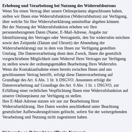
Erhebung und Verarbeitung bei Nutzung des Widerrufsbuttons
Wenn Sie einen Vertrag über unsere Onlinepräsenz abgeschlossen haben,
stellen wir Ihnen eine Widerrufsfunktion (Widerrufsbutton) zur Verfügung,
über welche Sie Ihre Widerrufserklärung unmittelbar abgeben können.
Bei der Nutzung der Widerrufsfunktion erheben wir Ihre
personenbezogenen Daten (Name, E-Mail-Adresse, Angabe zur
Identifizierung des Vertrages oder Vertragsteils, den Sie widerrufen möchten
sowie den Zeitpunkt (Datum und Uhrzeit) der Absendung der
Widerrufserklärung) nur in dem von Ihnen zur Verfügung gestellten
Umfang. Die Datenverarbeitung dient dem Zweck, Ihnen die gesetzlich
vorgeschriebene Möglichkeit zum Widerruf Ihres Vertrages zur Verfügung
zu stellen sowie der ordnungsgemäßen Bearbeitung Ihres Widerrufes.
Wenn die Kontaktaufnahme einen bereits zwischen Ihnen und uns
geschlossenen Vertrag betrifft, erfolgt diese Datenverarbeitung auf
Grundlage des Art. 6 Abs. 1 lit. b DSGVO. Ansonsten erfolgt die
Datenverarbeitung auf Grundlage des Art. 6 Abs. 1 lit. c DSGVO, zur
Erfüllung einer rechtlichen Verpflichtung Ihnen eine Widerrufsfunktion auf
unserer Onlinepräsenz zur Verfügung zu stellen.
Ihre E-Mail-Adresse nutzen wir nur zur Bearbeitung Ihrer
Widerrufserklärung. Ihre Daten werden anschließend unter Beachtung
gesetzlicher Aufbewahrungsfristen gelöscht, sofern Sie der weitergehenden
Verarbeitung und Nutzung nicht zugestimmt haben.