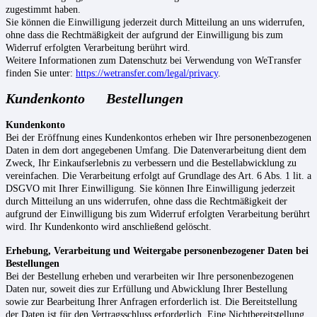
zugestimmt haben.
Sie können die Einwilligung jederzeit durch Mitteilung an uns widerrufen,
ohne dass die Rechtmäßigkeit der aufgrund der Einwilligung bis zum
Widerruf erfolgten Verarbeitung berührt wird.
Weitere Informationen zum Datenschutz bei Verwendung von WeTransfer
finden Sie unter:
https://wetransfer.com/legal/privacy
.
Kundenkonto Bestellungen
Kundenkonto
Bei der Eröffnung eines Kundenkontos erheben wir Ihre personenbezogenen
Daten in dem dort angegebenen Umfang. Die Datenverarbeitung dient dem
Zweck, Ihr Einkaufserlebnis zu verbessern und die Bestellabwicklung zu
vereinfachen. Die Verarbeitung erfolgt auf Grundlage des Art. 6 Abs. 1 lit. a
DSGVO mit Ihrer Einwilligung. Sie können Ihre Einwilligung jederzeit
durch Mitteilung an uns widerrufen, ohne dass die Rechtmäßigkeit der
aufgrund der Einwilligung bis zum Widerruf erfolgten Verarbeitung berührt
wird. Ihr Kundenkonto wird anschließend gelöscht.
Erhebung, Verarbeitung und Weitergabe personenbezogener Daten bei
Bestellungen
Bei der Bestellung erheben und verarbeiten wir Ihre personenbezogenen
Daten nur, soweit dies zur Erfüllung und Abwicklung Ihrer Bestellung
sowie zur Bearbeitung Ihrer Anfragen erforderlich ist. Die Bereitstellung
der Daten ist für den Vertragsschluss erforderlich. Eine Nichtbereitstellung