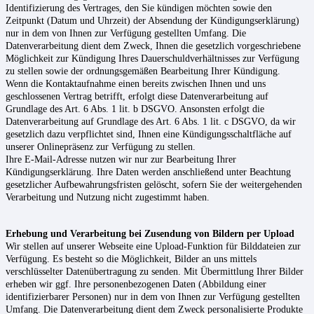
Identifizierung des Vertrages, den Sie kündigen möchten sowie den
Zeitpunkt (Datum und Uhrzeit) der Absendung der Kündigungserklärung)
nur in dem von Ihnen zur Verfügung gestellten Umfang. Die
Datenverarbeitung dient dem Zweck, Ihnen die gesetzlich vorgeschriebene
Möglichkeit zur Kündigung Ihres Dauerschuldverhältnisses zur Verfügung
zu stellen sowie der ordnungsgemäßen Bearbeitung Ihrer Kündigung.
Wenn die Kontaktaufnahme einen bereits zwischen Ihnen und uns
geschlossenen Vertrag betrifft, erfolgt diese Datenverarbeitung auf
Grundlage des Art. 6 Abs. 1 lit. b DSGVO. Ansonsten erfolgt die
Datenverarbeitung auf Grundlage des Art. 6 Abs. 1 lit. c DSGVO, da wir
gesetzlich dazu verpflichtet sind, Ihnen eine Kündigungsschaltfläche auf
unserer Onlinepräsenz zur Verfügung zu stellen.
Ihre E-Mail-Adresse nutzen wir nur zur Bearbeitung Ihrer
Kündigungserklärung. Ihre Daten werden anschließend unter Beachtung
gesetzlicher Aufbewahrungsfristen gelöscht, sofern Sie der weitergehenden
Verarbeitung und Nutzung nicht zugestimmt haben.
Erhebung und Verarbeitung bei Zusendung von Bildern per Upload
Wir stellen auf unserer Webseite eine Upload-Funktion für Bilddateien zur
Verfügung. Es besteht so die Möglichkeit, Bilder an uns mittels
verschlüsselter Datenübertragung zu senden. Mit Übermittlung Ihrer Bilder
erheben wir ggf. Ihre personenbezogenen Daten (Abbildung einer
identifizierbarer Personen) nur in dem von Ihnen zur Verfügung gestellten
Umfang. Die Datenverarbeitung dient dem Zweck personalisierte Produkte