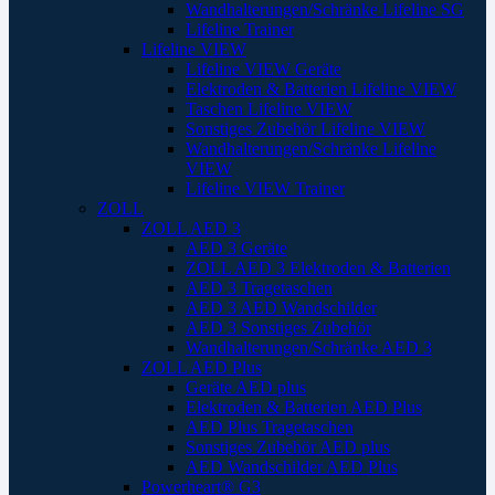
Wandhalterungen/Schränke Lifeline SG
Lifeline Trainer
Lifeline VIEW
Lifeline VIEW Geräte
Elektroden & Batterien Lifeline VIEW
Taschen Lifeline VIEW
Sonstiges Zubehör Lifeline VIEW
Wandhalterungen/Schränke Lifeline
VIEW
Lifeline VIEW Trainer
ZOLL
ZOLL AED 3
AED 3 Geräte
ZOLL AED 3 Elektroden & Batterien
AED 3 Tragetaschen
AED 3 AED Wandschilder
AED 3 Sonstiges Zubehör
Wandhalterungen/Schränke AED 3
ZOLL AED Plus
Geräte AED plus
Elektroden & Batterien AED Plus
AED Plus Tragetaschen
Sonstiges Zubehör AED plus
AED Wandschilder AED Plus
Powerheart® G3