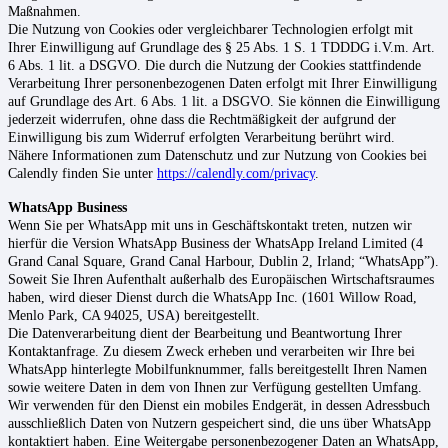
Maßnahmen.
Die Nutzung von Cookies oder vergleichbarer Technologien erfolgt mit
Ihrer Einwilligung auf Grundlage des § 25 Abs. 1 S. 1 TDDDG i.V.m. Art.
6 Abs. 1 lit. a DSGVO. Die durch die Nutzung der Cookies stattfindende
Verarbeitung Ihrer personenbezogenen Daten erfolgt mit Ihrer Einwilligung
auf Grundlage des Art. 6 Abs. 1 lit. a DSGVO. Sie können die Einwilligung
jederzeit widerrufen, ohne dass die Rechtmäßigkeit der aufgrund der
Einwilligung bis zum Widerruf erfolgten Verarbeitung berührt wird.
Nähere Informationen zum Datenschutz und zur Nutzung von Cookies bei
Calendly finden Sie unter
https://calendly.com/privacy
.
WhatsApp Business
Wenn Sie per WhatsApp mit uns in Geschäftskontakt treten, nutzen wir
hierfür die Version WhatsApp Business der WhatsApp Ireland Limited (4
Grand Canal Square, Grand Canal Harbour, Dublin 2, Irland; “WhatsApp”).
Soweit Sie Ihren Aufenthalt außerhalb des Europäischen Wirtschaftsraumes
haben, wird dieser Dienst durch die WhatsApp Inc. (1601 Willow Road,
Menlo Park, CA 94025, USA) bereitgestellt.
Die Datenverarbeitung dient der Bearbeitung und Beantwortung Ihrer
Kontaktanfrage. Zu diesem Zweck erheben und verarbeiten wir Ihre bei
WhatsApp hinterlegte Mobilfunknummer, falls bereitgestellt Ihren Namen
sowie weitere Daten in dem von Ihnen zur Verfügung gestellten Umfang.
Wir verwenden für den Dienst ein mobiles Endgerät, in dessen Adressbuch
ausschließlich Daten von Nutzern gespeichert sind, die uns über WhatsApp
kontaktiert haben. Eine Weitergabe personenbezogener Daten an WhatsApp,