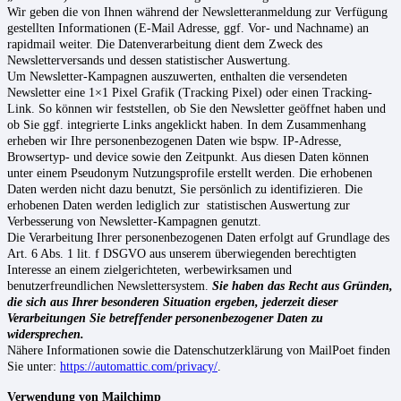
Wir geben die von Ihnen während der Newsletteranmeldung zur Verfügung
gestellten Informationen (E-Mail Adresse, ggf. Vor- und Nachname) an
rapidmail weiter. Die Datenverarbeitung dient dem Zweck des
Newsletterversands und dessen statistischer Auswertung.
Um Newsletter-Kampagnen auszuwerten, enthalten die versendeten
Newsletter eine 1×1 Pixel Grafik (Tracking Pixel) oder einen Tracking-
Link. So können wir feststellen, ob Sie den Newsletter geöffnet haben und
ob Sie ggf. integrierte Links angeklickt haben. In dem Zusammenhang
erheben wir Ihre personenbezogenen Daten wie bspw. IP-Adresse,
Browsertyp- und device sowie den Zeitpunkt. Aus diesen Daten können
unter einem Pseudonym Nutzungsprofile erstellt werden. Die erhobenen
Daten werden nicht dazu benutzt, Sie persönlich zu identifizieren. Die
erhobenen Daten werden lediglich zur statistischen Auswertung zur
Verbesserung von Newsletter-Kampagnen genutzt.
Die Verarbeitung Ihrer personenbezogenen Daten erfolgt auf Grundlage des
Art. 6 Abs. 1 lit. f DSGVO aus unserem überwiegenden berechtigten
Interesse an einem zielgerichteten, werbewirksamen und
benutzerfreundlichen Newslettersystem.
Sie haben das Recht aus Gründen,
die sich aus Ihrer besonderen Situation ergeben, jederzeit dieser
Verarbeitungen Sie betreffender personenbezogener Daten zu
widersprechen.
Nähere Informationen sowie die Datenschutzerklärung von MailPoet finden
Sie unter:
https://automattic.com/privacy/
.
Verwendung von Mailchimp