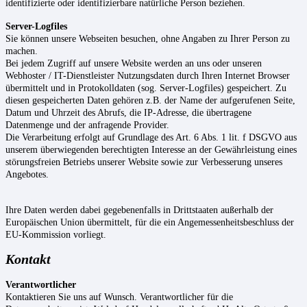
identifizierte oder identifizierbare natürliche Person beziehen.
Server-Logfiles
Sie können unsere Webseiten besuchen, ohne Angaben zu Ihrer Person zu
machen.
Bei jedem Zugriff auf unsere Website werden an uns oder unseren
Webhoster / IT-Dienstleister Nutzungsdaten durch Ihren Internet Browser
übermittelt und in Protokolldaten (sog. Server-Logfiles) gespeichert. Zu
diesen gespeicherten Daten gehören z.B. der Name der aufgerufenen Seite,
Datum und Uhrzeit des Abrufs, die IP-Adresse, die übertragene
Datenmenge und der anfragende Provider.
Die Verarbeitung erfolgt auf Grundlage des Art. 6 Abs. 1 lit. f DSGVO aus
unserem überwiegenden berechtigten Interesse an der Gewährleistung eines
störungsfreien Betriebs unserer Website sowie zur Verbesserung unseres
Angebotes.
Ihre Daten werden dabei gegebenenfalls in Drittstaaten außerhalb der
Europäischen Union übermittelt, für die ein Angemessenheitsbeschluss der
EU-Kommission vorliegt.
Kontakt
Verantwortlicher
Kontaktieren Sie uns auf Wunsch. Verantwortlicher für die