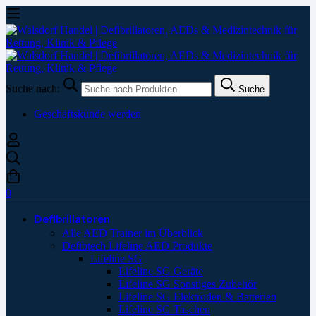
Suche nach:
Suche
Geschäftskunde werden
0
Defibrillatoren
Alle AED Trainer im Überblick
Defibtech Lifeline AED Produkte
Lifeline SG
Lifeline SG Geräte
Lifeline SG Sonstiges Zubehör
Lifeline SG Elektroden & Batterien
Lifeline SG Taschen