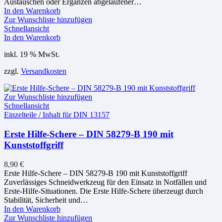
Austauschen oder Ergänzen abgelaufener…
In den Warenkorb
Zur Wunschliste hinzufügen
Schnellansicht
In den Warenkorb
inkl. 19 % MwSt.
zzgl.
Versandkosten
Zur Wunschliste hinzufügen
Schnellansicht
Einzelteile / Inhalt für DIN 13157
Erste Hilfe-Schere – DIN 58279-B 190 mit
Kunststoffgriff
8,90
€
Erste Hilfe-Schere – DIN 58279-B 190 mit Kunststoffgriff
Zuverlässiges Schneidwerkzeug für den Einsatz in Notfällen und
Erste-Hilfe-Situationen. Die Erste Hilfe-Schere überzeugt durch
Stabilität, Sicherheit und…
In den Warenkorb
Zur Wunschliste hinzufügen