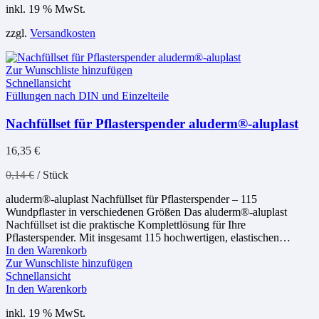
inkl. 19 % MwSt.
zzgl.
Versandkosten
Zur Wunschliste hinzufügen
Schnellansicht
Füllungen nach DIN und Einzelteile
Nachfüllset für Pflasterspender aluderm®-aluplast
16,35
€
0,14
€
/
Stück
aluderm®-aluplast Nachfüllset für Pflasterspender – 115
Wundpflaster in verschiedenen Größen Das aluderm®-aluplast
Nachfüllset ist die praktische Komplettlösung für Ihre
Pflasterspender. Mit insgesamt 115 hochwertigen, elastischen…
In den Warenkorb
Zur Wunschliste hinzufügen
Schnellansicht
In den Warenkorb
inkl. 19 % MwSt.