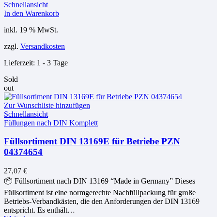
Schnellansicht
In den Warenkorb
inkl. 19 % MwSt.
zzgl.
Versandkosten
Lieferzeit:
1 - 3 Tage
Sold
out
Zur Wunschliste hinzufügen
Schnellansicht
Füllungen nach DIN Komplett
Füllsortiment DIN 13169E für Betriebe PZN
04374654
27,07
€
📦 Füllsortiment nach DIN 13169 “Made in Germany” Dieses
Füllsortiment ist eine normgerechte Nachfüllpackung für große
Betriebs‑Verbandkästen, die den Anforderungen der DIN 13169
entspricht. Es enthält…