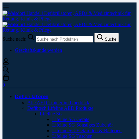
Suche nach:
Suche
Geschäftskunde werden
0
Defibrillatoren
Alle AED Trainer im Überblick
Defibtech Lifeline AED Produkte
Lifeline SG
Lifeline SG Geräte
Lifeline SG Sonstiges Zubehör
Lifeline SG Elektroden & Batterien
Lifeline SG Taschen