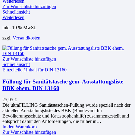
Weiterlesen
Zur Wunschliste hinzufügen
Schnellansicht
Weiterlesen
inkl. 19 % MwSt.
zzgl.
Versandkosten
Zur Wunschliste hinzufügen
Schnellansicht
Einzelteile / Inhalt für DIN 13160
Füllung für Sanitätstasche gem. Ausstattungsliste
BBK ehem. DIN 13160
25,95
€
Die ultraFILLING Sanitätstaschen-Füllung wurde speziell nach der
aktuellen Ausstattungsliste des BBK (Bundesamt für
Bevölkerungsschutz und Katastrophenhilfe) zusammengestellt und
entspricht damit den Anforderungen, die früher in…
In den Warenkorb
Zur Wunschliste hinzufügen