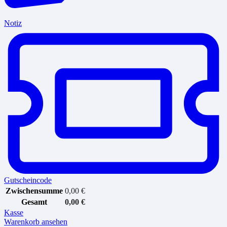
Notiz
Gutscheincode
Zwischensumme
0,00
€
Gesamt
0,00
€
Kasse
Warenkorb ansehen