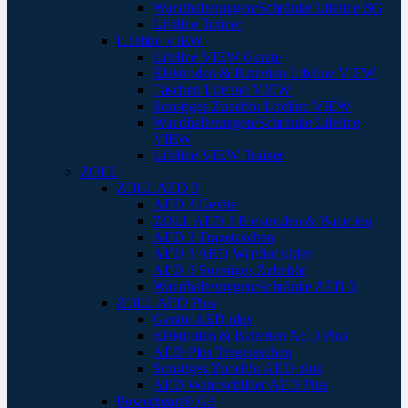
Wandhalterungen/Schränke Lifeline SG
Lifeline Trainer
Lifeline VIEW
Lifeline VIEW Geräte
Elektroden & Batterien Lifeline VIEW
Taschen Lifeline VIEW
Sonstiges Zubehör Lifeline VIEW
Wandhalterungen/Schränke Lifeline
VIEW
Lifeline VIEW Trainer
ZOLL
ZOLL AED 3
AED 3 Geräte
ZOLL AED 3 Elektroden & Batterien
AED 3 Tragetaschen
AED 3 AED Wandschilder
AED 3 Sonstiges Zubehör
Wandhalterungen/Schränke AED 3
ZOLL AED Plus
Geräte AED plus
Elektroden & Batterien AED Plus
AED Plus Tragetaschen
Sonstiges Zubehör AED plus
AED Wandschilder AED Plus
Powerheart® G3