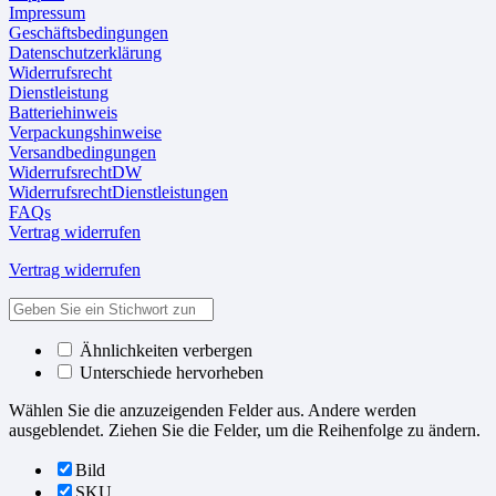
Impressum
Geschäftsbedingungen
Datenschutzerklärung
Widerrufsrecht
Dienstleistung
Batteriehinweis
Verpackungshinweise
Versandbedingungen
WiderrufsrechtDW
WiderrufsrechtDienstleistungen
FAQs
Vertrag widerrufen
Vertrag widerrufen
Ähnlichkeiten verbergen
Unterschiede hervorheben
Wählen Sie die anzuzeigenden Felder aus. Andere werden
ausgeblendet. Ziehen Sie die Felder, um die Reihenfolge zu ändern.
Bild
SKU