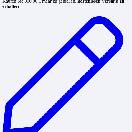
Kaufen Sie
300,00
€
mehr zu genießen,
kostenlosen Versand zu
erhalten