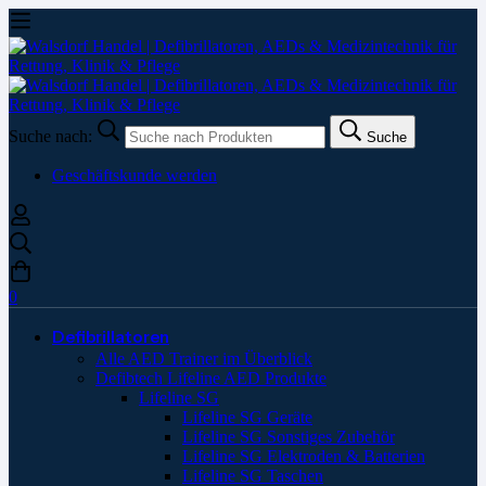
Suche nach:
Suche
Geschäftskunde werden
0
Defibrillatoren
Alle AED Trainer im Überblick
Defibtech Lifeline AED Produkte
Lifeline SG
Lifeline SG Geräte
Lifeline SG Sonstiges Zubehör
Lifeline SG Elektroden & Batterien
Lifeline SG Taschen