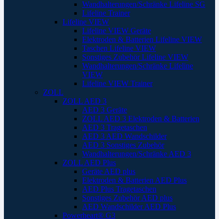
Wandhalterungen/Schränke Lifeline SG
Lifeline Trainer
Lifeline VIEW
Lifeline VIEW Geräte
Elektroden & Batterien Lifeline VIEW
Taschen Lifeline VIEW
Sonstiges Zubehör Lifeline VIEW
Wandhalterungen/Schränke Lifeline
VIEW
Lifeline VIEW Trainer
ZOLL
ZOLL AED 3
AED 3 Geräte
ZOLL AED 3 Elektroden & Batterien
AED 3 Tragetaschen
AED 3 AED Wandschilder
AED 3 Sonstiges Zubehör
Wandhalterungen/Schränke AED 3
ZOLL AED Plus
Geräte AED plus
Elektroden & Batterien AED Plus
AED Plus Tragetaschen
Sonstiges Zubehör AED plus
AED Wandschilder AED Plus
Powerheart® G3