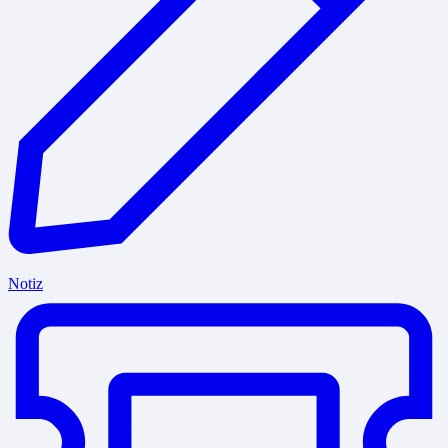
Notiz