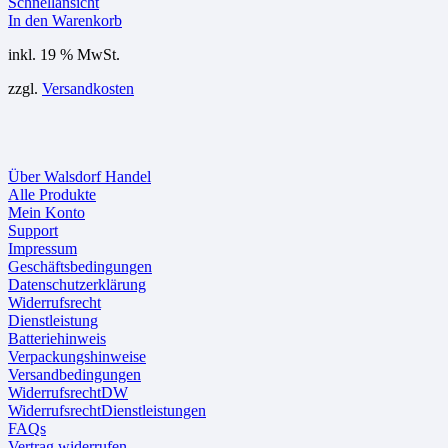
Schnellansicht
In den Warenkorb
inkl. 19 % MwSt.
zzgl.
Versandkosten
Über Walsdorf Handel
Alle Produkte
Mein Konto
Support
Impressum
Geschäftsbedingungen
Datenschutzerklärung
Widerrufsrecht
Dienstleistung
Batteriehinweis
Verpackungshinweise
Versandbedingungen
WiderrufsrechtDW
WiderrufsrechtDienstleistungen
FAQs
Vertrag widerrufen