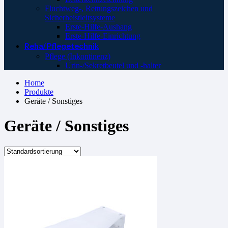
Fluchtweg-, Rettungszeichen und
Sicherheistleitsysteme
Erste-Hilfe-Aushang
Erste-Hilfe-Einrichtung
Reha/Pflegetechnik
Pflege (Inkontinenz)
Urin-/Sekretbeutel und -halter
Home
Produkte
Geräte / Sonstiges
Geräte / Sonstiges