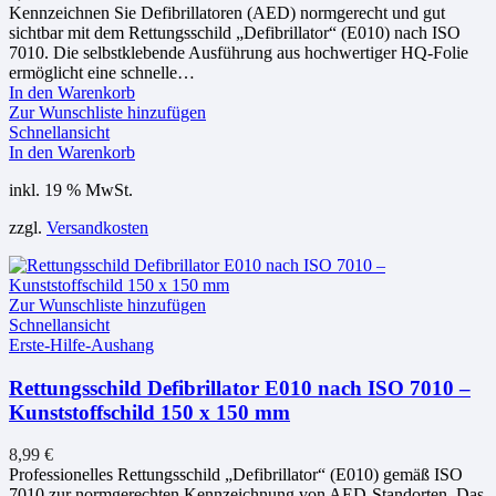
Kennzeichnen Sie Defibrillatoren (AED) normgerecht und gut
sichtbar mit dem Rettungsschild „Defibrillator“ (E010) nach ISO
7010. Die selbstklebende Ausführung aus hochwertiger HQ-Folie
ermöglicht eine schnelle…
In den Warenkorb
Zur Wunschliste hinzufügen
Schnellansicht
In den Warenkorb
inkl. 19 % MwSt.
zzgl.
Versandkosten
Zur Wunschliste hinzufügen
Schnellansicht
Erste-Hilfe-Aushang
Rettungsschild Defibrillator E010 nach ISO 7010 –
Kunststoffschild 150 x 150 mm
8,99
€
Professionelles Rettungsschild „Defibrillator“ (E010) gemäß ISO
7010 zur normgerechten Kennzeichnung von AED-Standorten. Das