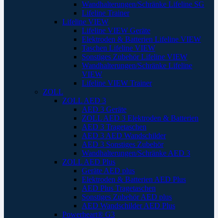
Wandhalterungen/Schränke Lifeline SG
Lifeline Trainer
Lifeline VIEW
Lifeline VIEW Geräte
Elektroden & Batterien Lifeline VIEW
Taschen Lifeline VIEW
Sonstiges Zubehör Lifeline VIEW
Wandhalterungen/Schränke Lifeline
VIEW
Lifeline VIEW Trainer
ZOLL
ZOLL AED 3
AED 3 Geräte
ZOLL AED 3 Elektroden & Batterien
AED 3 Tragetaschen
AED 3 AED Wandschilder
AED 3 Sonstiges Zubehör
Wandhalterungen/Schränke AED 3
ZOLL AED Plus
Geräte AED plus
Elektroden & Batterien AED Plus
AED Plus Tragetaschen
Sonstiges Zubehör AED plus
AED Wandschilder AED Plus
Powerheart® G3