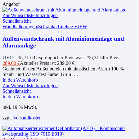
Angebot
Zur Wunschliste hinzufügen
Schnellansicht
Wandhalterungen/Schränke Lifeline VIEW
Außenwandschrank mit Aluminiumeinlage und
Alarmanlage
UVP:
296,31
€
Ursprünglicher Preis war: 296,31 €
Ihr Preis:
289,00
€
Aktueller Preis ist: 289,00 €.
Geeignet für den Außenbereich mit akustischem Alarm 100 %
Staub- und Wasserfest Farbe: Grün …
In den Warenkorb
Zur Wunschliste hinzufügen
Schnellansicht
In den Warenkorb
inkl. 19 % MwSt.
zzgl.
Versandkosten