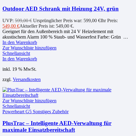
Outdoor AED Schrank mit Heizung 24V, grün
UVP:
599,00
€
Ursprünglicher Preis war: 599,00 €
Ihr Preis:
549,00
€
Aktueller Preis ist: 549,00 €.
Geeignet für den Außenbereich mit 24 V Heizelement mit
akustischem Alarm 100 % Staub- und Wasserfest Farbe: Grün …
In den Warenkorb
Zur Wunschliste hinzufügen
Schnellansicht
In den Warenkorb
inkl. 19 % MwSt.
zzgl.
Versandkosten
Zur Wunschliste hinzufügen
Schnellansicht
Powerheart G5 Sonstiges Zubehör
PlusTrac – Intelligente AED-Verwaltung für
maximale Einsatzbereitschaft