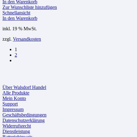
In den Warenkorb
Zur Wunschliste hinzufügen
Schnellansicht
In den Warenkorb
inkl. 19 % MwSt.
zzgl.
Versandkosten
1
2
Über Walsdorf Handel
Alle Produkte
Mein Konto
Support
Impressum
Geschäftsbedingungen
Datenschutzerklärung
Widerrufsrecht
Dienstleistung
Batteriehinweis