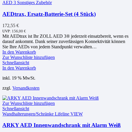
AED 3 Sonstiges Zubehör
AEDtrax, Ersatz-Batterie-Set (4 Stück)
172,55
€
UVP:
156,00
€
Mit AEDtrax ist Ihr ZOLL AED 3® jederzeit einsatzbereit, wenn es
darauf ankommt. Dank seiner zuverlässigen Konnektivität können
Sie Ihre AEDs von jedem Standpunkt verwalten…
In den Warenkorb
Zur Wunschliste hinzufügen
Schnellansicht
In den Warenkorb
inkl. 19 % MwSt.
zzgl.
Versandkosten
Zur Wunschliste hinzufügen
Schnellansicht
Wandhalterungen/Schränke Lifeline VIEW
ARKY AED Innenwandschrank mit Alarm Weiß