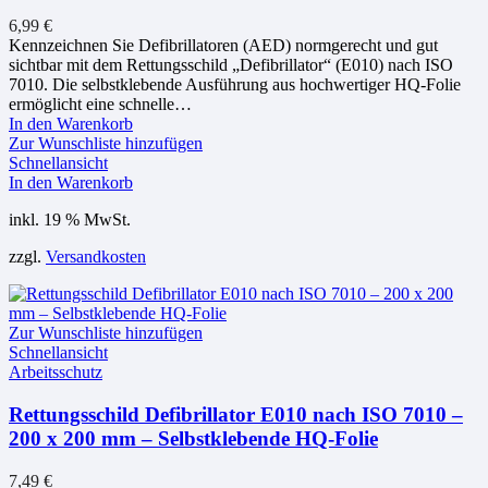
6,99
€
Kennzeichnen Sie Defibrillatoren (AED) normgerecht und gut
sichtbar mit dem Rettungsschild „Defibrillator“ (E010) nach ISO
7010. Die selbstklebende Ausführung aus hochwertiger HQ-Folie
ermöglicht eine schnelle…
In den Warenkorb
Zur Wunschliste hinzufügen
Schnellansicht
In den Warenkorb
inkl. 19 % MwSt.
zzgl.
Versandkosten
Zur Wunschliste hinzufügen
Schnellansicht
Arbeitsschutz
Rettungsschild Defibrillator E010 nach ISO 7010 –
200 x 200 mm – Selbstklebende HQ-Folie
7,49
€