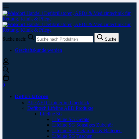
Suche nach:
Suche
Geschäftskunde werden
0
Defibrillatoren
Alle AED Trainer im Überblick
Defibtech Lifeline AED Produkte
Lifeline SG
Lifeline SG Geräte
Lifeline SG Sonstiges Zubehör
Lifeline SG Elektroden & Batterien
Lifeline SG Taschen