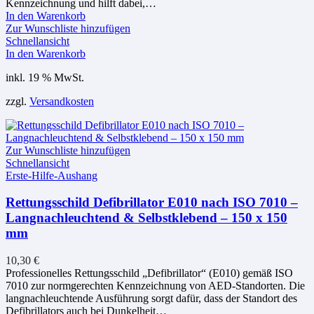
Kennzeichnung und hilft dabei,…
In den Warenkorb
Zur Wunschliste hinzufügen
Schnellansicht
In den Warenkorb
inkl. 19 % MwSt.
zzgl.
Versandkosten
Zur Wunschliste hinzufügen
Schnellansicht
Erste-Hilfe-Aushang
Rettungsschild Defibrillator E010 nach ISO 7010 –
Langnachleuchtend & Selbstklebend – 150 x 150
mm
10,30
€
Professionelles Rettungsschild „Defibrillator“ (E010) gemäß ISO
7010 zur normgerechten Kennzeichnung von AED-Standorten. Die
langnachleuchtende Ausführung sorgt dafür, dass der Standort des
Defibrillators auch bei Dunkelheit…