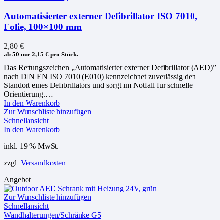
Automatisierter externer Defibrillator ISO 7010,
Folie, 100×100 mm
2,80
€
ab 50 nur
2,15
€
pro Stück.
Das Rettungszeichen „Automatisierter externer Defibrillator (AED)”
nach DIN EN ISO 7010 (E010) kennzeichnet zuverlässig den
Standort eines Defibrillators und sorgt im Notfall für schnelle
Orientierung.…
In den Warenkorb
Zur Wunschliste hinzufügen
Schnellansicht
In den Warenkorb
inkl. 19 % MwSt.
zzgl.
Versandkosten
Angebot
Zur Wunschliste hinzufügen
Schnellansicht
Wandhalterungen/Schränke G5