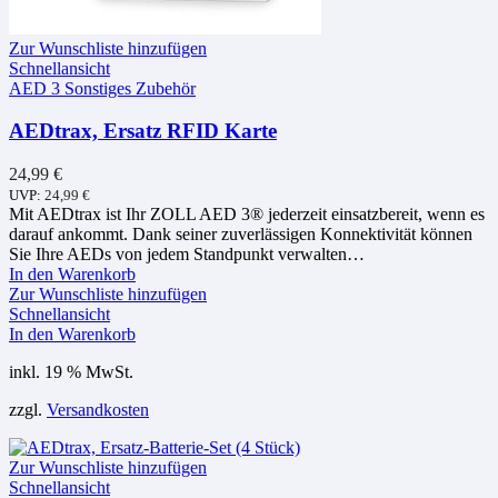
Zur Wunschliste hinzufügen
Schnellansicht
AED 3 Sonstiges Zubehör
AEDtrax, Ersatz RFID Karte
24,99
€
UVP:
24,99
€
Mit AEDtrax ist Ihr ZOLL AED 3® jederzeit einsatzbereit, wenn es
darauf ankommt. Dank seiner zuverlässigen Konnektivität können
Sie Ihre AEDs von jedem Standpunkt verwalten…
In den Warenkorb
Zur Wunschliste hinzufügen
Schnellansicht
In den Warenkorb
inkl. 19 % MwSt.
zzgl.
Versandkosten
Zur Wunschliste hinzufügen
Schnellansicht