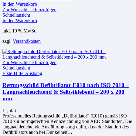
In den Warenkorb
Zur Wunschliste hinzufügen
Schnellansicht
In den Warenkorb
inkl. 19 % MwSt.
zzgl.
Versandkosten
Zur Wunschliste hinzufügen
Schnellansicht
Erste-Hilfe-Aushang
Rettungsschild Defibrillator E010 nach ISO 7010 –
Langnachleuchtend & Selbstklebend – 200 x 200
mm
11,50
€
Professionelles Rettungsschild „Defibrillator“ (E010) gemäß ISO
7010 zur normgerechten Kennzeichnung von AED-Standorten. Die
langnachleuchtende Ausführung sorgt dafür, dass der Standort des
Defibrillators auch bei Dunkelheit…