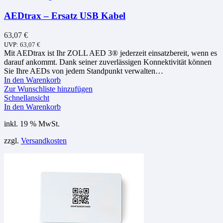
AEDtrax – Ersatz USB Kabel
63,07
€
UVP:
63,07
€
Mit AEDtrax ist Ihr ZOLL AED 3® jederzeit einsatzbereit, wenn es
darauf ankommt. Dank seiner zuverlässigen Konnektivität können
Sie Ihre AEDs von jedem Standpunkt verwalten…
In den Warenkorb
Zur Wunschliste hinzufügen
Schnellansicht
In den Warenkorb
inkl. 19 % MwSt.
zzgl.
Versandkosten