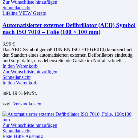
Zur Wunschliste hinzufügen
Schnellansicht
Lifeline VIEW Geräte
Automatisierter externer Defibrillator (AED) Symbol
nach ISO 7010 – Folie (100 × 100 mm)
3,95
€
Das AED-Symbol gemäß DIN EN ISO 7010 (E010) kennzeichnet
den Standort eines automatisierten externen Defibrillators eindeutig
und sorgt dafür, dass lebensrettende Geräte im Notfall schnell…
In den Warenkorb
Zur Wunschliste hinzufügen
Schnellansicht
In den Warenkorb
inkl. 19 % MwSt.
zzgl.
Versandkosten
Zur Wunschliste hinzufügen
Schnellansicht
Erste-Hilfe-Aushang