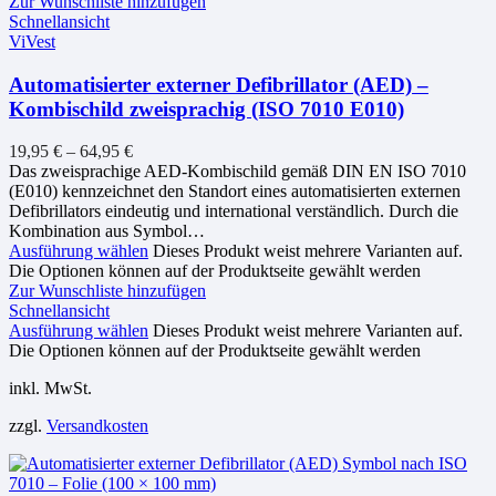
Zur Wunschliste hinzufügen
Schnellansicht
ViVest
Automatisierter externer Defibrillator (AED) –
Kombischild zweisprachig (ISO 7010 E010)
19,95
€
–
64,95
€
Das zweisprachige AED-Kombischild gemäß DIN EN ISO 7010
(E010) kennzeichnet den Standort eines automatisierten externen
Defibrillators eindeutig und international verständlich. Durch die
Kombination aus Symbol…
Ausführung wählen
Dieses Produkt weist mehrere Varianten auf.
Die Optionen können auf der Produktseite gewählt werden
Zur Wunschliste hinzufügen
Schnellansicht
Ausführung wählen
Dieses Produkt weist mehrere Varianten auf.
Die Optionen können auf der Produktseite gewählt werden
inkl. MwSt.
zzgl.
Versandkosten