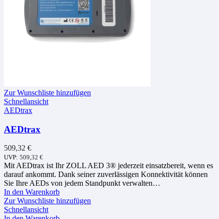
Zur Wunschliste hinzufügen
Schnellansicht
AEDtrax
AEDtrax
509,32
€
UVP:
509,32
€
Mit AEDtrax ist Ihr ZOLL AED 3® jederzeit einsatzbereit, wenn es
darauf ankommt. Dank seiner zuverlässigen Konnektivität können
Sie Ihre AEDs von jedem Standpunkt verwalten…
In den Warenkorb
Zur Wunschliste hinzufügen
Schnellansicht
In den Warenkorb