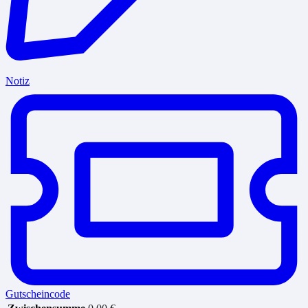
Notiz
Gutscheincode