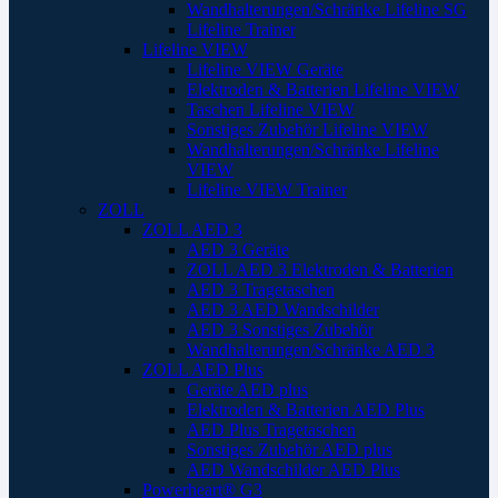
Wandhalterungen/Schränke Lifeline SG
Lifeline Trainer
Lifeline VIEW
Lifeline VIEW Geräte
Elektroden & Batterien Lifeline VIEW
Taschen Lifeline VIEW
Sonstiges Zubehör Lifeline VIEW
Wandhalterungen/Schränke Lifeline
VIEW
Lifeline VIEW Trainer
ZOLL
ZOLL AED 3
AED 3 Geräte
ZOLL AED 3 Elektroden & Batterien
AED 3 Tragetaschen
AED 3 AED Wandschilder
AED 3 Sonstiges Zubehör
Wandhalterungen/Schränke AED 3
ZOLL AED Plus
Geräte AED plus
Elektroden & Batterien AED Plus
AED Plus Tragetaschen
Sonstiges Zubehör AED plus
AED Wandschilder AED Plus
Powerheart® G3