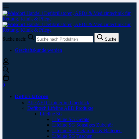
Suche nach:
Suche
Geschäftskunde werden
0
Defibrillatoren
Alle AED Trainer im Überblick
Defibtech Lifeline AED Produkte
Lifeline SG
Lifeline SG Geräte
Lifeline SG Sonstiges Zubehör
Lifeline SG Elektroden & Batterien
Lifeline SG Taschen