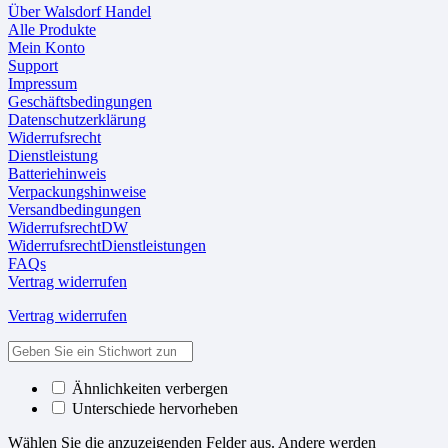
Über Walsdorf Handel
Alle Produkte
Mein Konto
Support
Impressum
Geschäftsbedingungen
Datenschutzerklärung
Widerrufsrecht
Dienstleistung
Batteriehinweis
Verpackungshinweise
Versandbedingungen
WiderrufsrechtDW
WiderrufsrechtDienstleistungen
FAQs
Vertrag widerrufen
Vertrag widerrufen
Ähnlichkeiten verbergen
Unterschiede hervorheben
Wählen Sie die anzuzeigenden Felder aus. Andere werden