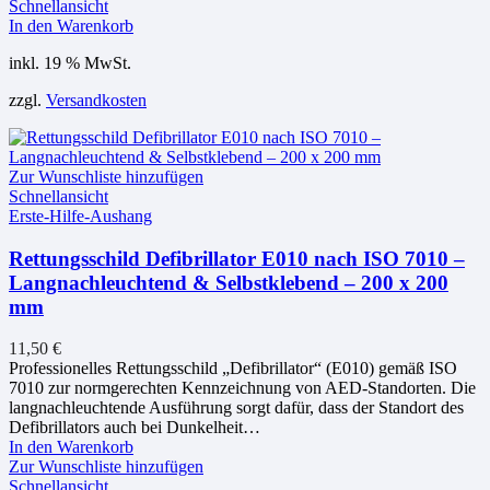
Schnellansicht
In den Warenkorb
inkl. 19 % MwSt.
zzgl.
Versandkosten
Zur Wunschliste hinzufügen
Schnellansicht
Erste-Hilfe-Aushang
Rettungsschild Defibrillator E010 nach ISO 7010 –
Langnachleuchtend & Selbstklebend – 200 x 200
mm
11,50
€
Professionelles Rettungsschild „Defibrillator“ (E010) gemäß ISO
7010 zur normgerechten Kennzeichnung von AED-Standorten. Die
langnachleuchtende Ausführung sorgt dafür, dass der Standort des
Defibrillators auch bei Dunkelheit…
In den Warenkorb
Zur Wunschliste hinzufügen
Schnellansicht