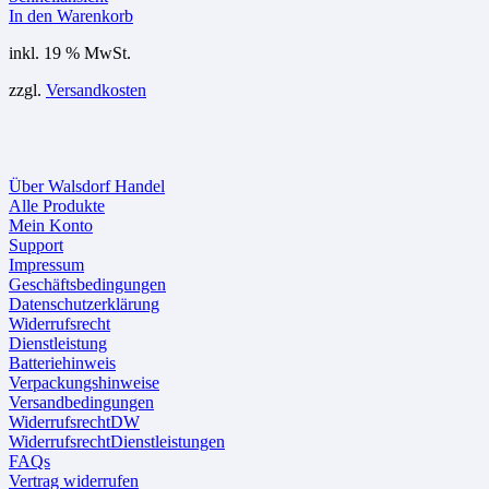
In den Warenkorb
inkl. 19 % MwSt.
zzgl.
Versandkosten
Über Walsdorf Handel
Alle Produkte
Mein Konto
Support
Impressum
Geschäftsbedingungen
Datenschutzerklärung
Widerrufsrecht
Dienstleistung
Batteriehinweis
Verpackungshinweise
Versandbedingungen
WiderrufsrechtDW
WiderrufsrechtDienstleistungen
FAQs
Vertrag widerrufen