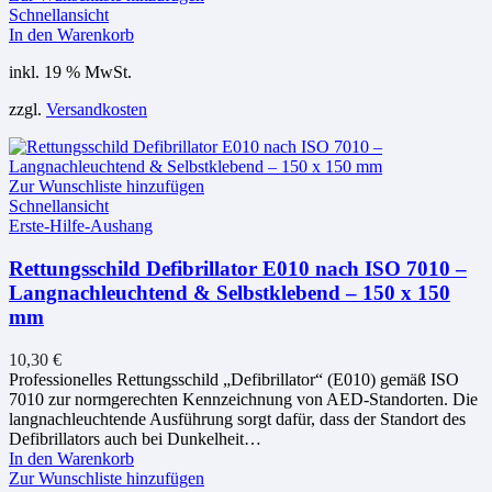
Schnellansicht
In den Warenkorb
inkl. 19 % MwSt.
zzgl.
Versandkosten
Zur Wunschliste hinzufügen
Schnellansicht
Erste-Hilfe-Aushang
Rettungsschild Defibrillator E010 nach ISO 7010 –
Langnachleuchtend & Selbstklebend – 150 x 150
mm
10,30
€
Professionelles Rettungsschild „Defibrillator“ (E010) gemäß ISO
7010 zur normgerechten Kennzeichnung von AED-Standorten. Die
langnachleuchtende Ausführung sorgt dafür, dass der Standort des
Defibrillators auch bei Dunkelheit…
In den Warenkorb
Zur Wunschliste hinzufügen