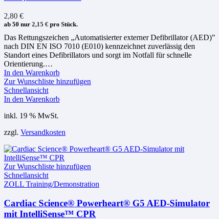
2,80
€
ab 50 nur
2,15
€
pro Stück.
Das Rettungszeichen „Automatisierter externer Defibrillator (AED)”
nach DIN EN ISO 7010 (E010) kennzeichnet zuverlässig den
Standort eines Defibrillators und sorgt im Notfall für schnelle
Orientierung.…
In den Warenkorb
Zur Wunschliste hinzufügen
Schnellansicht
In den Warenkorb
inkl. 19 % MwSt.
zzgl.
Versandkosten
Zur Wunschliste hinzufügen
Schnellansicht
ZOLL Training/Demonstration
Cardiac Science® Powerheart® G5 AED-Simulator
mit IntelliSense™ CPR