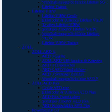
Wandhalterungen/Schränke Lifeline SG
Lifeline Trainer
Lifeline VIEW
Lifeline VIEW Geräte
Elektroden & Batterien Lifeline VIEW
Taschen Lifeline VIEW
Sonstiges Zubehör Lifeline VIEW
Wandhalterungen/Schränke Lifeline
VIEW
Lifeline VIEW Trainer
ZOLL
ZOLL AED 3
AED 3 Geräte
ZOLL AED 3 Elektroden & Batterien
AED 3 Tragetaschen
AED 3 AED Wandschilder
AED 3 Sonstiges Zubehör
Wandhalterungen/Schränke AED 3
ZOLL AED Plus
Geräte AED plus
Elektroden & Batterien AED Plus
AED Plus Tragetaschen
Sonstiges Zubehör AED plus
AED Wandschilder AED Plus
Powerheart® G3