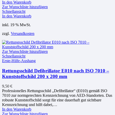
In den Warenkorb
Zur Wunschliste hinzufügen
Schnellansicht
In den Warenkorb
inkl. 19 % MwSt.
zzgl.
Versandkosten
Zur Wunschliste hinzufügen
Schnellansicht
Erste-Hilfe-Aushang
Rettungsschild Defibrillator E010 nach ISO 7010 –
Kunststoffschild 200 x 200 mm
9,50
€
Professionelles Rettungsschild „Defibrillator“ (E010) gemäß ISO
7010 zur normgerechten Kennzeichnung von AED-Standorten. Das
robuste Kunststoffschild sorgt für eine dauerhaft gut sichtbare
Kennzeichnung und hilft dabei,…
In den Warenkorb
Zur Wunschliste hinzufügen