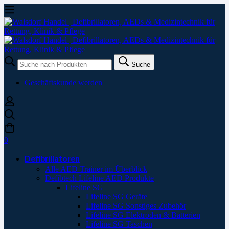
Suche
Suche
nach:
Geschäftskunde werden
0
Defibrillatoren
Alle AED Trainer im Überblick
Defibtech Lifeline AED Produkte
Lifeline SG
Lifeline SG Geräte
Lifeline SG Sonstiges Zubehör
Lifeline SG Elektroden & Batterien
Lifeline SG Taschen