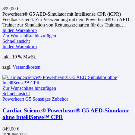
899,00
€
Powerheart® G5 AED-Simulator mit Intellisense CPR (iCPR)
Feedback-Gerät. Zur Verwendung mit dem Powerheart® G5 AED
Trainer zur Simulation von Rettungsszenarien für das Training.…
In den Warenkorb
Zur Wunschliste hinzufügen
Schnellansicht
In den Warenkorb
inkl. 19 % MwSt.
zzgl.
Versandkosten
Zur Wunschliste hinzufügen
Schnellansicht
Powerheart G5 Sonstiges Zubehör
Cardiac Science® Powerheart® G5 AED-Simulator
ohne IntelliSense™ CPR
849,00
€
UVP:
860,37
€