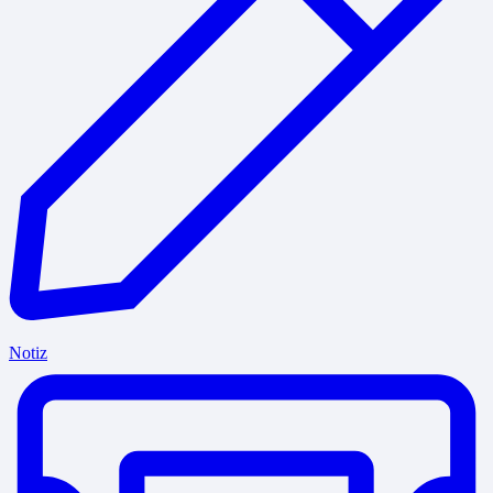
Notiz