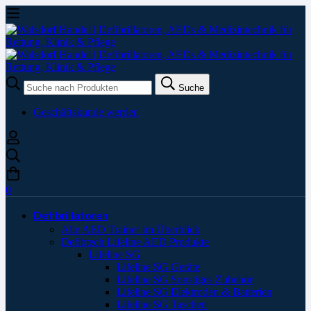
Suche
Suche
nach:
Geschäftskunde werden
0
Defibrillatoren
Alle AED Trainer im Überblick
Defibtech Lifeline AED Produkte
Lifeline SG
Lifeline SG Geräte
Lifeline SG Sonstiges Zubehör
Lifeline SG Elektroden & Batterien
Lifeline SG Taschen