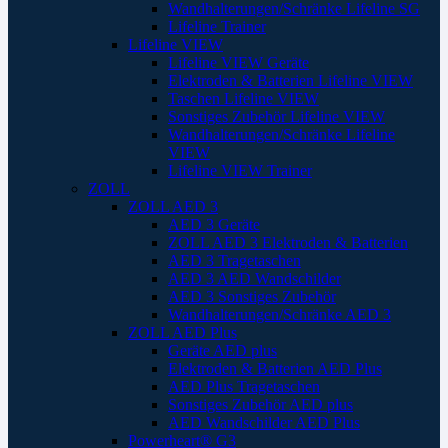
Wandhalterungen/Schränke Lifeline SG
Lifeline Trainer
Lifeline VIEW
Lifeline VIEW Geräte
Elektroden & Batterien Lifeline VIEW
Taschen Lifeline VIEW
Sonstiges Zubehör Lifeline VIEW
Wandhalterungen/Schränke Lifeline
VIEW
Lifeline VIEW Trainer
ZOLL
ZOLL AED 3
AED 3 Geräte
ZOLL AED 3 Elektroden & Batterien
AED 3 Tragetaschen
AED 3 AED Wandschilder
AED 3 Sonstiges Zubehör
Wandhalterungen/Schränke AED 3
ZOLL AED Plus
Geräte AED plus
Elektroden & Batterien AED Plus
AED Plus Tragetaschen
Sonstiges Zubehör AED plus
AED Wandschilder AED Plus
Powerheart® G3