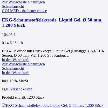
Zur Wunschliste hinzufügen
Schnellansicht
GOLMED - the better choice
EKG-Schaumstoffelektrode, Liquid Gel, Ø 50 mm,
1.200 Stück
164,95
€
0,14
€
/
Stück
EKG-Elektrode mit Druckknopf, Liquid Gel (Flüssiggel), Ag/ACI-
Sensor, Ø 50 mm, VE: 1.200 St. / Karton. …
In den Warenkorb
Zur Wunschliste hinzufügen
Schnellansicht
In den Warenkorb
inkl. 19 % MwSt.
zzgl.
Versandkosten
Produkt enthält: 1200
Stück