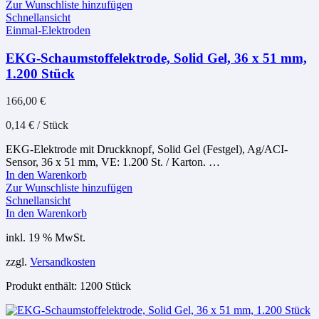
Zur Wunschliste hinzufügen
Schnellansicht
Einmal-Elektroden
EKG-Schaumstoffelektrode, Solid Gel, 36 x 51 mm,
1.200 Stück
166,00
€
0,14
€
/
Stück
EKG-Elektrode mit Druckknopf, Solid Gel (Festgel), Ag/ACI-
Sensor, 36 x 51 mm, VE: 1.200 St. / Karton. …
In den Warenkorb
Zur Wunschliste hinzufügen
Schnellansicht
In den Warenkorb
inkl. 19 % MwSt.
zzgl.
Versandkosten
Produkt enthält: 1200
Stück