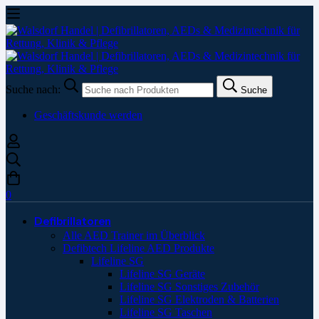
Suche nach:
Suche
Geschäftskunde werden
0
Defibrillatoren
Alle AED Trainer im Überblick
Defibtech Lifeline AED Produkte
Lifeline SG
Lifeline SG Geräte
Lifeline SG Sonstiges Zubehör
Lifeline SG Elektroden & Batterien
Lifeline SG Taschen