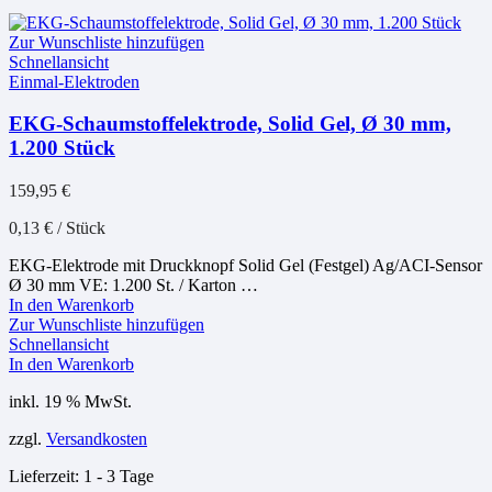
Zur Wunschliste hinzufügen
Schnellansicht
Einmal-Elektroden
EKG-Schaumstoffelektrode, Solid Gel, Ø 30 mm,
1.200 Stück
159,95
€
0,13
€
/
Stück
EKG-Elektrode mit Druckknopf Solid Gel (Festgel) Ag/ACI-Sensor
Ø 30 mm VE: 1.200 St. / Karton …
In den Warenkorb
Zur Wunschliste hinzufügen
Schnellansicht
In den Warenkorb
inkl. 19 % MwSt.
zzgl.
Versandkosten
Lieferzeit:
1 - 3 Tage