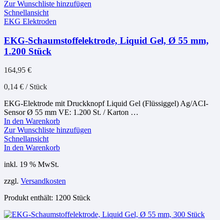
Zur Wunschliste hinzufügen
Schnellansicht
EKG Elektroden
EKG-Schaumstoffelektrode, Liquid Gel, Ø 55 mm,
1.200 Stück
164,95
€
0,14
€
/
Stück
EKG-Elektrode mit Druckknopf Liquid Gel (Flüssiggel) Ag/ACI-
Sensor Ø 55 mm VE: 1.200 St. / Karton …
In den Warenkorb
Zur Wunschliste hinzufügen
Schnellansicht
In den Warenkorb
inkl. 19 % MwSt.
zzgl.
Versandkosten
Produkt enthält: 1200
Stück