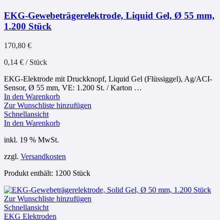
EKG-Gewebeträgerelektrode, Liquid Gel, Ø 55 mm,
1.200 Stück
170,80
€
0,14
€
/
Stück
EKG-Elektrode mit Druckknopf, Liquid Gel (Flüssiggel), Ag/ACI-
Sensor, Ø 55 mm, VE: 1.200 St. / Karton …
In den Warenkorb
Zur Wunschliste hinzufügen
Schnellansicht
In den Warenkorb
inkl. 19 % MwSt.
zzgl.
Versandkosten
Produkt enthält: 1200
Stück
Zur Wunschliste hinzufügen
Schnellansicht
EKG Elektroden