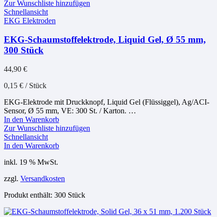
Zur Wunschliste hinzufügen
Schnellansicht
EKG Elektroden
EKG-Schaumstoffelektrode, Liquid Gel, Ø 55 mm,
300 Stück
44,90
€
0,15
€
/
Stück
EKG-Elektrode mit Druckknopf, Liquid Gel (Flüssiggel), Ag/ACI-
Sensor, Ø 55 mm, VE: 300 St. / Karton. …
In den Warenkorb
Zur Wunschliste hinzufügen
Schnellansicht
In den Warenkorb
inkl. 19 % MwSt.
zzgl.
Versandkosten
Produkt enthält: 300
Stück