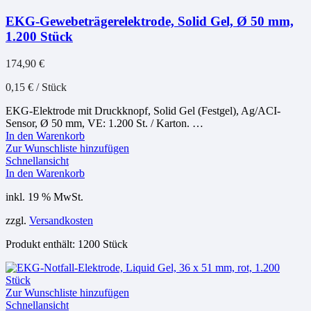
EKG-Gewebeträgerelektrode, Solid Gel, Ø 50 mm,
1.200 Stück
174,90
€
0,15
€
/
Stück
EKG-Elektrode mit Druckknopf, Solid Gel (Festgel), Ag/ACI-
Sensor, Ø 50 mm, VE: 1.200 St. / Karton. …
In den Warenkorb
Zur Wunschliste hinzufügen
Schnellansicht
In den Warenkorb
inkl. 19 % MwSt.
zzgl.
Versandkosten
Produkt enthält: 1200
Stück
Zur Wunschliste hinzufügen
Schnellansicht