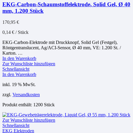
EKG-Carbon-Schaumstoffelektrode, Solid Gel, Ø 40
mm, 1.200 Stück
170,95
€
0,14
€
/
Stück
EKG-Carbon-Elektrode mit Druckknopf, Solid Gel (Festgel),
Röntgentranslucent, Ag/ACI-Sensor, Ø 40 mm, VE: 1.200 St. /
Karton. …
In den Warenkorb
Zur Wunschliste hinzufügen
Schnellansicht
In den Warenkorb
inkl. 19 % MwSt.
zzgl.
Versandkosten
Produkt enthält: 1200
Stück
Zur Wunschliste hinzufügen
Schnellansicht
EKG Elektroden