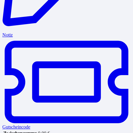
Notiz
Gutscheincode