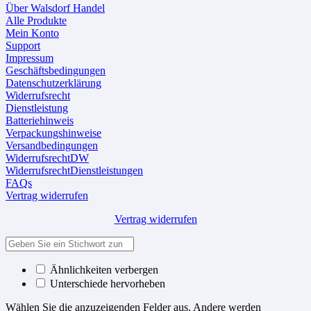
Über Walsdorf Handel
Alle Produkte
Mein Konto
Support
Impressum
Geschäftsbedingungen
Datenschutzerklärung
Widerrufsrecht
Dienstleistung
Batteriehinweis
Verpackungshinweise
Versandbedingungen
WiderrufsrechtDW
WiderrufsrechtDienstleistungen
FAQs
Vertrag widerrufen
Vertrag widerrufen
Ähnlichkeiten verbergen
Unterschiede hervorheben
Wählen Sie die anzuzeigenden Felder aus. Andere werden