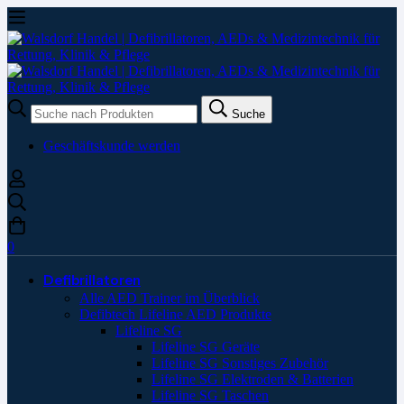
Suche
Suche
nach:
Geschäftskunde werden
0
Defibrillatoren
Alle AED Trainer im Überblick
Defibtech Lifeline AED Produkte
Lifeline SG
Lifeline SG Geräte
Lifeline SG Sonstiges Zubehör
Lifeline SG Elektroden & Batterien
Lifeline SG Taschen