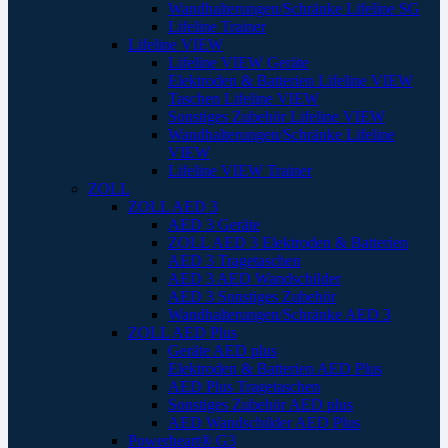
Wandhalterungen/Schränke Lifeline SG
Lifeline Trainer
Lifeline VIEW
Lifeline VIEW Geräte
Elektroden & Batterien Lifeline VIEW
Taschen Lifeline VIEW
Sonstiges Zubehör Lifeline VIEW
Wandhalterungen/Schränke Lifeline
VIEW
Lifeline VIEW Trainer
ZOLL
ZOLL AED 3
AED 3 Geräte
ZOLL AED 3 Elektroden & Batterien
AED 3 Tragetaschen
AED 3 AED Wandschilder
AED 3 Sonstiges Zubehör
Wandhalterungen/Schränke AED 3
ZOLL AED Plus
Geräte AED plus
Elektroden & Batterien AED Plus
AED Plus Tragetaschen
Sonstiges Zubehör AED plus
AED Wandschilder AED Plus
Powerheart® G3