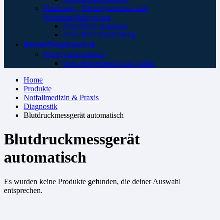
Fluchtweg-, Rettungszeichen und
Sicherheistleitsysteme
Erste-Hilfe-Aushang
Erste-Hilfe-Einrichtung
Reha/Pflegetechnik
Pflege (Inkontinenz)
Urin-/Sekretbeutel und -halter
Home
Produkte
Notfallmedizin & Praxis
Diagnostik
Blutdruckmessgerät automatisch
Blutdruckmessgerät
automatisch
Es wurden keine Produkte gefunden, die deiner Auswahl
entsprechen.