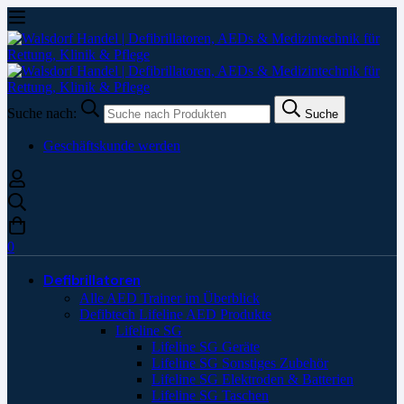
Suche nach:
Suche
Geschäftskunde werden
0
Defibrillatoren
Alle AED Trainer im Überblick
Defibtech Lifeline AED Produkte
Lifeline SG
Lifeline SG Geräte
Lifeline SG Sonstiges Zubehör
Lifeline SG Elektroden & Batterien
Lifeline SG Taschen