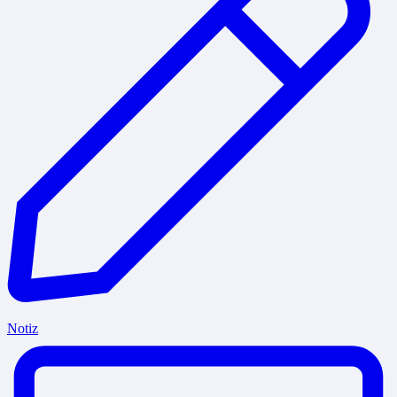
Notiz