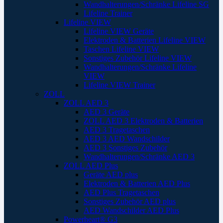
Wandhalterungen/Schränke Lifeline SG
Lifeline Trainer
Lifeline VIEW
Lifeline VIEW Geräte
Elektroden & Batterien Lifeline VIEW
Taschen Lifeline VIEW
Sonstiges Zubehör Lifeline VIEW
Wandhalterungen/Schränke Lifeline
VIEW
Lifeline VIEW Trainer
ZOLL
ZOLL AED 3
AED 3 Geräte
ZOLL AED 3 Elektroden & Batterien
AED 3 Tragetaschen
AED 3 AED Wandschilder
AED 3 Sonstiges Zubehör
Wandhalterungen/Schränke AED 3
ZOLL AED Plus
Geräte AED plus
Elektroden & Batterien AED Plus
AED Plus Tragetaschen
Sonstiges Zubehör AED plus
AED Wandschilder AED Plus
Powerheart® G3