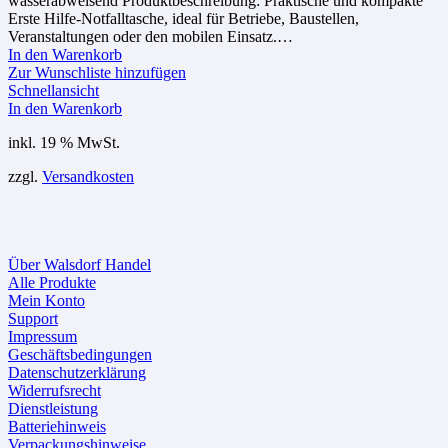
wasserabweisend Produktbeschreibung: Praktische und kompakte
Erste Hilfe-Notfalltasche, ideal für Betriebe, Baustellen,
Veranstaltungen oder den mobilen Einsatz.…
In den Warenkorb
Zur Wunschliste hinzufügen
Schnellansicht
In den Warenkorb
inkl. 19 % MwSt.
zzgl.
Versandkosten
Über Walsdorf Handel
Alle Produkte
Mein Konto
Support
Impressum
Geschäftsbedingungen
Datenschutzerklärung
Widerrufsrecht
Dienstleistung
Batteriehinweis
Verpackungshinweise