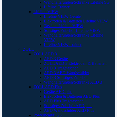
Wandhalterungen/Schränke Lifeline SG
Lifeline Trainer
Lifeline VIEW
Lifeline VIEW Geräte
Elektroden & Batterien Lifeline VIEW
Taschen Lifeline VIEW
Sonstiges Zubehör Lifeline VIEW
Wandhalterungen/Schränke Lifeline
VIEW
Lifeline VIEW Trainer
ZOLL
ZOLL AED 3
AED 3 Geräte
ZOLL AED 3 Elektroden & Batterien
AED 3 Tragetaschen
AED 3 AED Wandschilder
AED 3 Sonstiges Zubehör
Wandhalterungen/Schränke AED 3
ZOLL AED Plus
Geräte AED plus
Elektroden & Batterien AED Plus
AED Plus Tragetaschen
Sonstiges Zubehör AED plus
AED Wandschilder AED Plus
Powerheart® G3