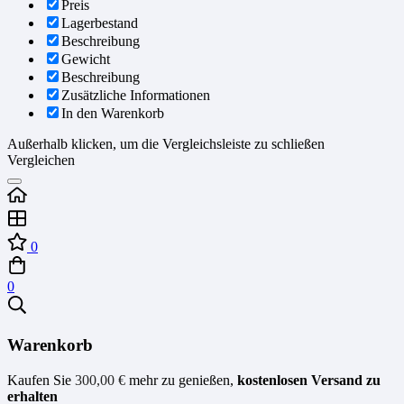
Preis
Lagerbestand
Beschreibung
Gewicht
Beschreibung
Zusätzliche Informationen
In den Warenkorb
Außerhalb klicken, um die Vergleichsleiste zu schließen
Vergleichen
0
0
Warenkorb
Kaufen Sie
300,00
€
mehr zu genießen,
kostenlosen Versand zu
erhalten