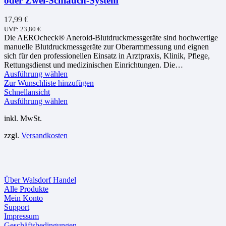
oder Zwei-Schlauch-System
17,99
€
UVP:
23,80
€
Die AEROcheck® Aneroid-Blutdruckmessgeräte sind hochwertige
manuelle Blutdruckmessgeräte zur Oberarmmessung und eignen
sich für den professionellen Einsatz in Arztpraxis, Klinik, Pflege,
Rettungsdienst und medizinischen Einrichtungen. Die…
Dieses
Ausführung wählen
Produkt
Zur Wunschliste hinzufügen
weist
Schnellansicht
mehrere
Dieses
Ausführung wählen
Varianten
Produkt
inkl. MwSt.
auf.
weist
Die
mehrere
zzgl.
Versandkosten
Optionen
Varianten
können
auf.
auf
Die
der
Optionen
Produktseite
können
Über Walsdorf Handel
gewählt
auf
Alle Produkte
werden
der
Mein Konto
Produktseite
Support
gewählt
Impressum
werden
Geschäftsbedingungen