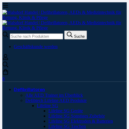
Suche
Suche
nach:
Geschäftskunde werden
0
Defibrillatoren
Alle AED Trainer im Überblick
Defibtech Lifeline AED Produkte
Lifeline SG
Lifeline SG Geräte
Lifeline SG Sonstiges Zubehör
Lifeline SG Elektroden & Batterien
Lifeline SG Taschen