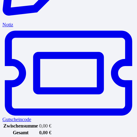
Notiz
Gutscheincode
Zwischensumme
0,00
€
Gesamt
0,00
€