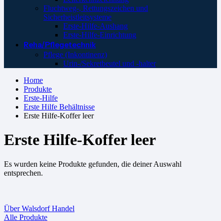
Fluchtweg-, Rettungszeichen und
Sicherheistleitsysteme
Erste-Hilfe-Aushang
Erste-Hilfe-Einrichtung
Reha/Pflegetechnik
Pflege (Inkontinenz)
Urin-/Sekretbeutel und -halter
Home
Produkte
Erste-Hilfe
Erste Hilfe Behältnisse
Erste Hilfe-Koffer leer
Erste Hilfe-Koffer leer
Es wurden keine Produkte gefunden, die deiner Auswahl
entsprechen.
Über Walsdorf Handel
Alle Produkte