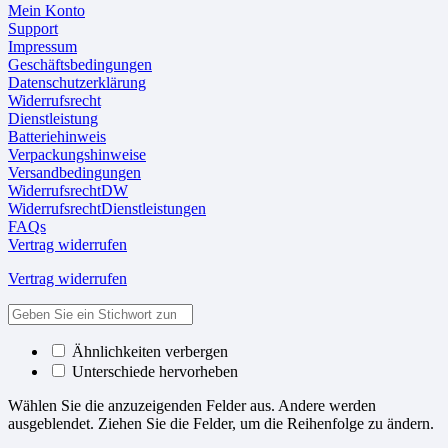
Mein Konto
Support
Impressum
Geschäftsbedingungen
Datenschutzerklärung
Widerrufsrecht
Dienstleistung
Batteriehinweis
Verpackungshinweise
Versandbedingungen
WiderrufsrechtDW
WiderrufsrechtDienstleistungen
FAQs
Vertrag widerrufen
Vertrag widerrufen
Ähnlichkeiten verbergen
Unterschiede hervorheben
Wählen Sie die anzuzeigenden Felder aus. Andere werden
ausgeblendet. Ziehen Sie die Felder, um die Reihenfolge zu ändern.