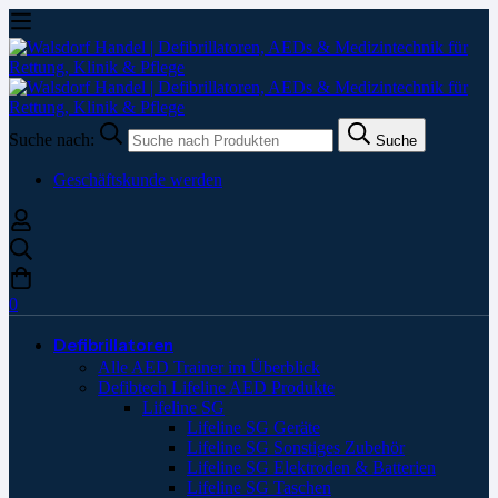
Suche nach:
Suche
Geschäftskunde werden
0
Defibrillatoren
Alle AED Trainer im Überblick
Defibtech Lifeline AED Produkte
Lifeline SG
Lifeline SG Geräte
Lifeline SG Sonstiges Zubehör
Lifeline SG Elektroden & Batterien
Lifeline SG Taschen