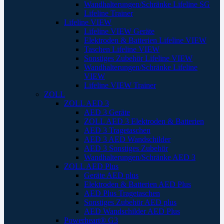
Wandhalterungen/Schränke Lifeline SG
Lifeline Trainer
Lifeline VIEW
Lifeline VIEW Geräte
Elektroden & Batterien Lifeline VIEW
Taschen Lifeline VIEW
Sonstiges Zubehör Lifeline VIEW
Wandhalterungen/Schränke Lifeline
VIEW
Lifeline VIEW Trainer
ZOLL
ZOLL AED 3
AED 3 Geräte
ZOLL AED 3 Elektroden & Batterien
AED 3 Tragetaschen
AED 3 AED Wandschilder
AED 3 Sonstiges Zubehör
Wandhalterungen/Schränke AED 3
ZOLL AED Plus
Geräte AED plus
Elektroden & Batterien AED Plus
AED Plus Tragetaschen
Sonstiges Zubehör AED plus
AED Wandschilder AED Plus
Powerheart® G3