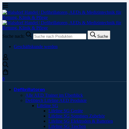
Suche nach:
Suche
Geschäftskunde werden
0
Defibrillatoren
Alle AED Trainer im Überblick
Defibtech Lifeline AED Produkte
Lifeline SG
Lifeline SG Geräte
Lifeline SG Sonstiges Zubehör
Lifeline SG Elektroden & Batterien
Lifeline SG Taschen