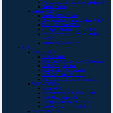
Wandhalterungen/Schränke Lifeline SG
Lifeline Trainer
Lifeline VIEW
Lifeline VIEW Geräte
Elektroden & Batterien Lifeline VIEW
Taschen Lifeline VIEW
Sonstiges Zubehör Lifeline VIEW
Wandhalterungen/Schränke Lifeline
VIEW
Lifeline VIEW Trainer
ZOLL
ZOLL AED 3
AED 3 Geräte
ZOLL AED 3 Elektroden & Batterien
AED 3 Tragetaschen
AED 3 AED Wandschilder
AED 3 Sonstiges Zubehör
Wandhalterungen/Schränke AED 3
ZOLL AED Plus
Geräte AED plus
Elektroden & Batterien AED Plus
AED Plus Tragetaschen
Sonstiges Zubehör AED plus
AED Wandschilder AED Plus
Powerheart® G3