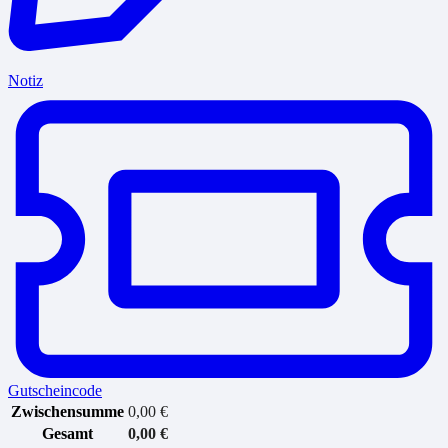
Notiz
Gutscheincode
Zwischensumme
0,00
€
Gesamt
0,00
€