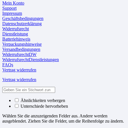
Mein Konto
Support
Impressum
Geschäftsbedingungen
Datenschutzerklärung
Widerrufsrecht
Dienstleistung
Batteriehinweis
Verpackungshinweise
Versandbedingungen
WiderrufsrechtDW
WiderrufsrechtDienstleistungen
FAQs
Vertrag widerrufen
Vertrag widerrufen
Ähnlichkeiten verbergen
Unterschiede hervorheben
Wählen Sie die anzuzeigenden Felder aus. Andere werden
ausgeblendet. Ziehen Sie die Felder, um die Reihenfolge zu ändern.