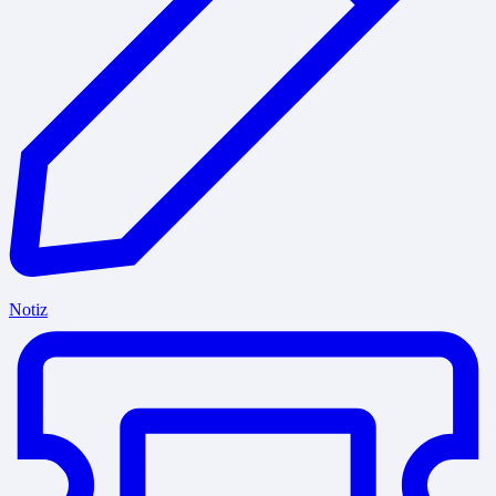
Notiz