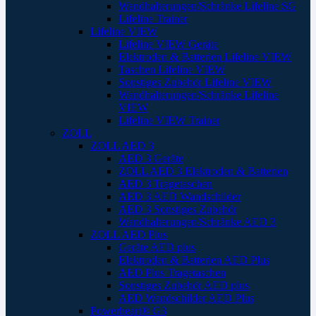
Wandhalterungen/Schränke Lifeline SG
Lifeline Trainer
Lifeline VIEW
Lifeline VIEW Geräte
Elektroden & Batterien Lifeline VIEW
Taschen Lifeline VIEW
Sonstiges Zubehör Lifeline VIEW
Wandhalterungen/Schränke Lifeline
VIEW
Lifeline VIEW Trainer
ZOLL
ZOLL AED 3
AED 3 Geräte
ZOLL AED 3 Elektroden & Batterien
AED 3 Tragetaschen
AED 3 AED Wandschilder
AED 3 Sonstiges Zubehör
Wandhalterungen/Schränke AED 3
ZOLL AED Plus
Geräte AED plus
Elektroden & Batterien AED Plus
AED Plus Tragetaschen
Sonstiges Zubehör AED plus
AED Wandschilder AED Plus
Powerheart® G3