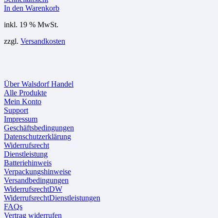
In den Warenkorb
inkl. 19 % MwSt.
zzgl.
Versandkosten
Über Walsdorf Handel
Alle Produkte
Mein Konto
Support
Impressum
Geschäftsbedingungen
Datenschutzerklärung
Widerrufsrecht
Dienstleistung
Batteriehinweis
Verpackungshinweise
Versandbedingungen
WiderrufsrechtDW
WiderrufsrechtDienstleistungen
FAQs
Vertrag widerrufen