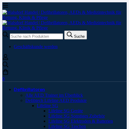
Suche
Suche
nach:
Geschäftskunde werden
0
Defibrillatoren
Alle AED Trainer im Überblick
Defibtech Lifeline AED Produkte
Lifeline SG
Lifeline SG Geräte
Lifeline SG Sonstiges Zubehör
Lifeline SG Elektroden & Batterien
Lifeline SG Taschen