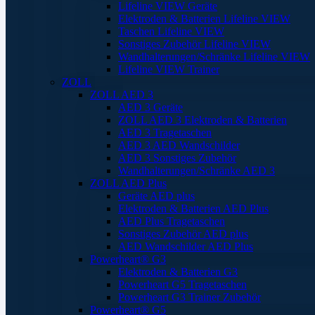
Lifeline VIEW Geräte
Elektroden & Batterien Lifeline VIEW
Taschen Lifeline VIEW
Sonstiges Zubehör Lifeline VIEW
Wandhalterungen/Schränke Lifeline VIEW
Lifeline VIEW Trainer
ZOLL
ZOLL AED 3
AED 3 Geräte
ZOLL AED 3 Elektroden & Batterien
AED 3 Tragetaschen
AED 3 AED Wandschilder
AED 3 Sonstiges Zubehör
Wandhalterungen/Schränke AED 3
ZOLL AED Plus
Geräte AED plus
Elektroden & Batterien AED Plus
AED Plus Tragetaschen
Sonstiges Zubehör AED plus
AED Wandschilder AED Plus
Powerheart® G3
Elektroden & Batterien G3
Powerheart G5 Tragetaschen
Powerheart G3 Trainer Zubehör
Powerheart® G5