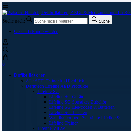
Suche nach:
Suche
Geschäftskunde werden
0
Defibrillatoren
Alle AED Trainer im Überblick
Defibtech Lifeline AED Produkte
Lifeline SG
Lifeline SG Geräte
Lifeline SG Sonstiges Zubehör
Lifeline SG Elektroden & Batterien
Lifeline SG Taschen
Wandhalterungen/Schränke Lifeline SG
Lifeline Trainer
Lifeline VIEW