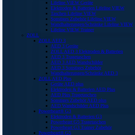
Lifeline VIEW Geräte
Elektroden & Batterien Lifeline VIEW
Taschen Lifeline VIEW
Sonstiges Zubehör Lifeline VIEW
Wandhalterungen/Schränke Lifeline VIEW
Lifeline VIEW Trainer
ZOLL
ZOLL AED 3
AED 3 Geräte
ZOLL AED 3 Elektroden & Batterien
AED 3 Tragetaschen
AED 3 AED Wandschilder
AED 3 Sonstiges Zubehör
Wandhalterungen/Schränke AED 3
ZOLL AED Plus
Geräte AED plus
Elektroden & Batterien AED Plus
AED Plus Tragetaschen
Sonstiges Zubehör AED plus
AED Wandschilder AED Plus
Powerheart® G3
Elektroden & Batterien G3
Powerheart G5 Tragetaschen
Powerheart G3 Trainer Zubehör
Powerheart® G5