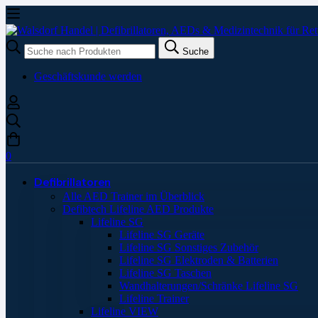
Suche
Suche
nach:
Geschäftskunde werden
0
Defibrillatoren
Alle AED Trainer im Überblick
Defibtech Lifeline AED Produkte
Lifeline SG
Lifeline SG Geräte
Lifeline SG Sonstiges Zubehör
Lifeline SG Elektroden & Batterien
Lifeline SG Taschen
Wandhalterungen/Schränke Lifeline SG
Lifeline Trainer
Lifeline VIEW