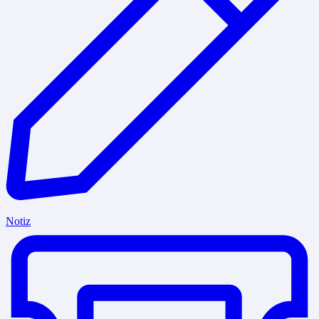
Notiz