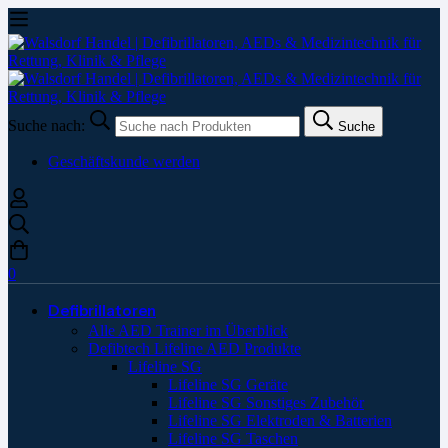
Suche nach:
Suche
Geschäftskunde werden
0
Defibrillatoren
Alle AED Trainer im Überblick
Defibtech Lifeline AED Produkte
Lifeline SG
Lifeline SG Geräte
Lifeline SG Sonstiges Zubehör
Lifeline SG Elektroden & Batterien
Lifeline SG Taschen