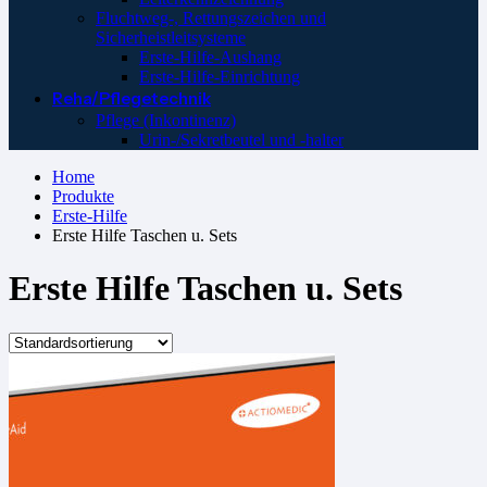
Fluchtweg-, Rettungszeichen und
Sicherheistleitsysteme
Erste-Hilfe-Aushang
Erste-Hilfe-Einrichtung
Reha/Pflegetechnik
Pflege (Inkontinenz)
Urin-/Sekretbeutel und -halter
Home
Produkte
Erste-Hilfe
Erste Hilfe Taschen u. Sets
Erste Hilfe Taschen u. Sets