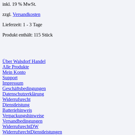
inkl. 19 % MwSt.
zzgl.
Versandkosten
Lieferzeit:
1 - 3 Tage
Produkt enthält: 115
Stück
Über Walsdorf Handel
Alle Produkte
Mein Konto
Support
Impressum
Geschäftsbedingungen
Datenschutzerklärung
Widerrufsrecht
Dienstleistung
Batteriehinweis
Verpackungshinweise
Versandbedingungen
WiderrufsrechtDW
WiderrufsrechtDienstleistungen