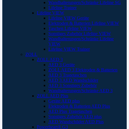
Wandhalterungen/Schränke Lifeline SG
Lifeline Trainer
Lifeline VIEW
Lifeline VIEW Geräte
Elektroden & Batterien Lifeline VIEW
Taschen Lifeline VIEW
Sonstiges Zubehör Lifeline VIEW
Wandhalterungen/Schränke Lifeline
VIEW
Lifeline VIEW Trainer
ZOLL
ZOLL AED 3
AED 3 Geräte
ZOLL AED 3 Elektroden & Batterien
AED 3 Tragetaschen
AED 3 AED Wandschilder
AED 3 Sonstiges Zubehör
Wandhalterungen/Schränke AED 3
ZOLL AED Plus
Geräte AED plus
Elektroden & Batterien AED Plus
AED Plus Tragetaschen
Sonstiges Zubehör AED plus
AED Wandschilder AED Plus
Powerheart® G3