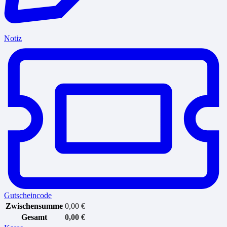
Notiz
Gutscheincode
Zwischensumme
0,00
€
Gesamt
0,00
€