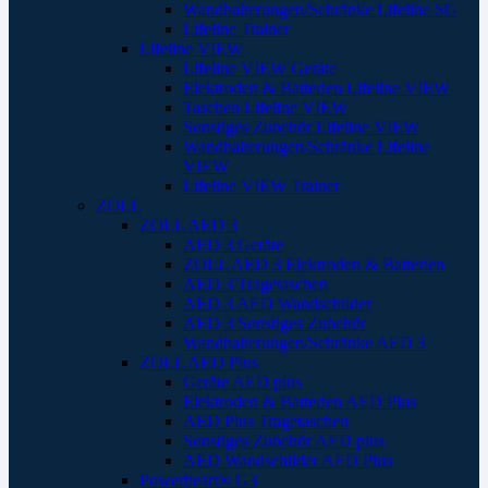
Wandhalterungen/Schränke Lifeline SG
Lifeline Trainer
Lifeline VIEW
Lifeline VIEW Geräte
Elektroden & Batterien Lifeline VIEW
Taschen Lifeline VIEW
Sonstiges Zubehör Lifeline VIEW
Wandhalterungen/Schränke Lifeline
VIEW
Lifeline VIEW Trainer
ZOLL
ZOLL AED 3
AED 3 Geräte
ZOLL AED 3 Elektroden & Batterien
AED 3 Tragetaschen
AED 3 AED Wandschilder
AED 3 Sonstiges Zubehör
Wandhalterungen/Schränke AED 3
ZOLL AED Plus
Geräte AED plus
Elektroden & Batterien AED Plus
AED Plus Tragetaschen
Sonstiges Zubehör AED plus
AED Wandschilder AED Plus
Powerheart® G3