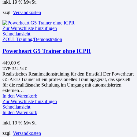
inkl. 19 % MwSt.
zzgl.
Versandkosten
Zur Wunschliste hinzufügen
Schnellansicht
ZOLL Training/Demonstration
Powerheart G5 Trainer ohne ICPR
449,00
€
UVP:
554,54
€
Realistisches Reanimationstraining für den Ernstfall Der Powerheart
G5 AED Trainer ist ein professionelles Trainingsgerät, das speziell
für die realitätsnahe Schulung im Umgang mit automatisierten
externen…
In den Warenkorb
Zur Wunschliste hinzufügen
Schnellansicht
In den Warenkorb
inkl. 19 % MwSt.
zzgl.
Versandkosten