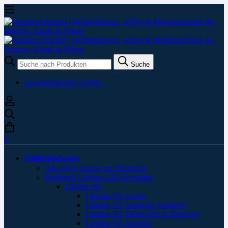
Suche
Suche
nach:
Geschäftskunde werden
0
Defibrillatoren
Alle AED Trainer im Überblick
Defibtech Lifeline AED Produkte
Lifeline SG
Lifeline SG Geräte
Lifeline SG Sonstiges Zubehör
Lifeline SG Elektroden & Batterien
Lifeline SG Taschen