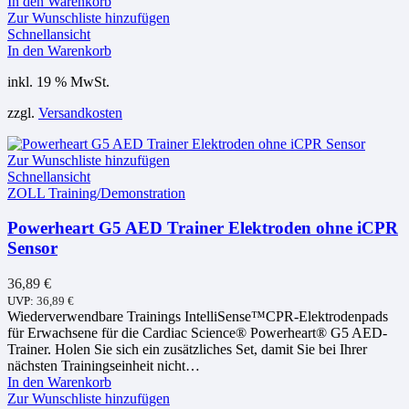
In den Warenkorb
Zur Wunschliste hinzufügen
Schnellansicht
In den Warenkorb
inkl. 19 % MwSt.
zzgl.
Versandkosten
Zur Wunschliste hinzufügen
Schnellansicht
ZOLL Training/Demonstration
Powerheart G5 AED Trainer Elektroden ohne iCPR
Sensor
36,89
€
UVP:
36,89
€
Wiederverwendbare Trainings IntelliSense™CPR-Elektrodenpads
für Erwachsene für die Cardiac Science® Powerheart® G5 AED-
Trainer. Holen Sie sich ein zusätzliches Set, damit Sie bei Ihrer
nächsten Trainingseinheit nicht…
In den Warenkorb
Zur Wunschliste hinzufügen