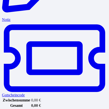
Notiz
Gutscheincode
Zwischensumme
0,00
€
Gesamt
0,00
€