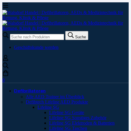
Suche
Suche
nach:
Geschäftskunde werden
0
Defibrillatoren
Alle AED Trainer im Überblick
Defibtech Lifeline AED Produkte
Lifeline SG
Lifeline SG Geräte
Lifeline SG Sonstiges Zubehör
Lifeline SG Elektroden & Batterien
Lifeline SG Taschen