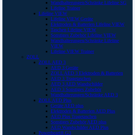
Wandhalterungen/Schränke Lifeline SG
Lifeline Trainer
Lifeline VIEW
Lifeline VIEW Geräte
Elektroden & Batterien Lifeline VIEW
Taschen Lifeline VIEW
Sonstiges Zubehör Lifeline VIEW
Wandhalterungen/Schränke Lifeline
VIEW
Lifeline VIEW Trainer
ZOLL
ZOLL AED 3
AED 3 Geräte
ZOLL AED 3 Elektroden & Batterien
AED 3 Tragetaschen
AED 3 AED Wandschilder
AED 3 Sonstiges Zubehör
Wandhalterungen/Schränke AED 3
ZOLL AED Plus
Geräte AED plus
Elektroden & Batterien AED Plus
AED Plus Tragetaschen
Sonstiges Zubehör AED plus
AED Wandschilder AED Plus
Powerheart® G3