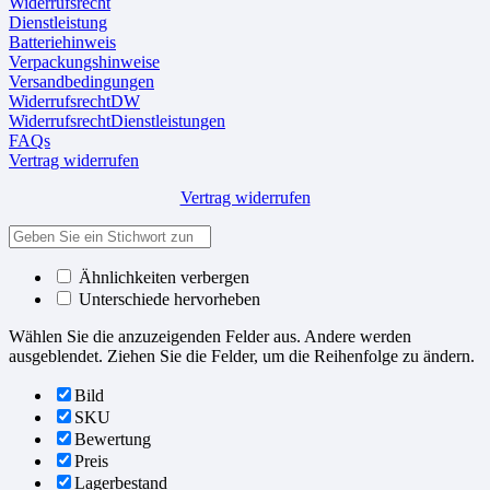
Widerrufsrecht
Dienstleistung
Batteriehinweis
Verpackungshinweise
Versandbedingungen
WiderrufsrechtDW
WiderrufsrechtDienstleistungen
FAQs
Vertrag widerrufen
Vertrag widerrufen
Ähnlichkeiten verbergen
Unterschiede hervorheben
Wählen Sie die anzuzeigenden Felder aus. Andere werden
ausgeblendet. Ziehen Sie die Felder, um die Reihenfolge zu ändern.
Bild
SKU
Bewertung
Preis
Lagerbestand