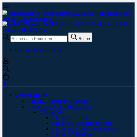
Suche
Suche
nach:
Geschäftskunde werden
0
Defibrillatoren
Alle AED Trainer im Überblick
Defibtech Lifeline AED Produkte
Lifeline SG
Lifeline SG Geräte
Lifeline SG Sonstiges Zubehör
Lifeline SG Elektroden & Batterien
Lifeline SG Taschen