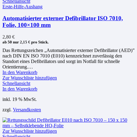
Schnellansicht
Erste-Hilfe-Aushang
Automatisierter externer Defibrillator ISO 7010,
Folie, 100×100 mm
2,80
€
ab 50 nur
2,15
€
pro Stück.
Das Rettungszeichen „Automatisierter externer Defibrillator (AED)”
nach DIN EN ISO 7010 (E010) kennzeichnet zuverlässig den
Standort eines Defibrillators und sorgt im Notfall für schnelle
Orientierung.…
In den Warenkorb
Zur Wunschliste hinzufügen
Schnellansicht
In den Warenkorb
inkl. 19 % MwSt.
zzgl.
Versandkosten
Zur Wunschliste hinzufügen
Schnellansicht