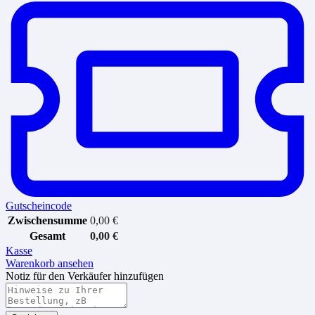
Gutscheincode
Zwischensumme
0,00
€
Gesamt
0,00
€
Kasse
Warenkorb ansehen
Notiz für den Verkäufer hinzufügen