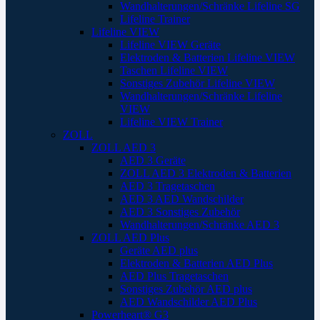
Wandhalterungen/Schränke Lifeline SG
Lifeline Trainer
Lifeline VIEW
Lifeline VIEW Geräte
Elektroden & Batterien Lifeline VIEW
Taschen Lifeline VIEW
Sonstiges Zubehör Lifeline VIEW
Wandhalterungen/Schränke Lifeline
VIEW
Lifeline VIEW Trainer
ZOLL
ZOLL AED 3
AED 3 Geräte
ZOLL AED 3 Elektroden & Batterien
AED 3 Tragetaschen
AED 3 AED Wandschilder
AED 3 Sonstiges Zubehör
Wandhalterungen/Schränke AED 3
ZOLL AED Plus
Geräte AED plus
Elektroden & Batterien AED Plus
AED Plus Tragetaschen
Sonstiges Zubehör AED plus
AED Wandschilder AED Plus
Powerheart® G3