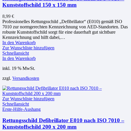
Kunststoffschild 150 x 150 mm
8,99
€
Professionelles Rettungsschild „Defibrillator“ (E010) gemäß ISO
7010 zur normgerechten Kennzeichnung von AED-Standorten. Das
robuste Kunststoffschild sorgt für eine dauerhaft gut sichtbare
Kennzeichnung und hilft dabei,…
In den Warenkorb
Zur Wunschliste hinzufügen
Schnellansicht
In den Warenkorb
inkl. 19 % MwSt.
zzgl.
Versandkosten
Zur Wunschliste hinzufügen
Schnellansicht
Erste-Hilfe-Aushang
Rettungsschild Defibrillator E010 nach ISO 7010 –
Kunststoffschild 200 x 200 mm