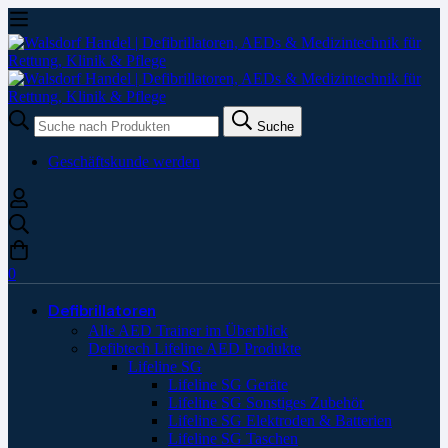
Suche
Suche
nach:
Geschäftskunde werden
0
Defibrillatoren
Alle AED Trainer im Überblick
Defibtech Lifeline AED Produkte
Lifeline SG
Lifeline SG Geräte
Lifeline SG Sonstiges Zubehör
Lifeline SG Elektroden & Batterien
Lifeline SG Taschen