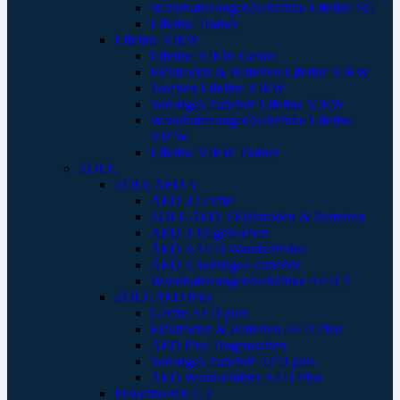
Wandhalterungen/Schränke Lifeline SG
Lifeline Trainer
Lifeline VIEW
Lifeline VIEW Geräte
Elektroden & Batterien Lifeline VIEW
Taschen Lifeline VIEW
Sonstiges Zubehör Lifeline VIEW
Wandhalterungen/Schränke Lifeline
VIEW
Lifeline VIEW Trainer
ZOLL
ZOLL AED 3
AED 3 Geräte
ZOLL AED 3 Elektroden & Batterien
AED 3 Tragetaschen
AED 3 AED Wandschilder
AED 3 Sonstiges Zubehör
Wandhalterungen/Schränke AED 3
ZOLL AED Plus
Geräte AED plus
Elektroden & Batterien AED Plus
AED Plus Tragetaschen
Sonstiges Zubehör AED plus
AED Wandschilder AED Plus
Powerheart® G3