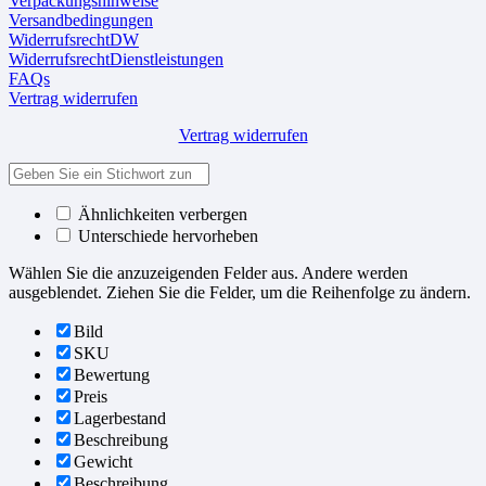
Verpackungshinweise
Versandbedingungen
WiderrufsrechtDW
WiderrufsrechtDienstleistungen
FAQs
Vertrag widerrufen
Vertrag widerrufen
Ähnlichkeiten verbergen
Unterschiede hervorheben
Wählen Sie die anzuzeigenden Felder aus. Andere werden
ausgeblendet. Ziehen Sie die Felder, um die Reihenfolge zu ändern.
Bild
SKU
Bewertung
Preis
Lagerbestand
Beschreibung
Gewicht
Beschreibung