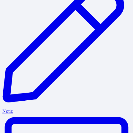
Notiz