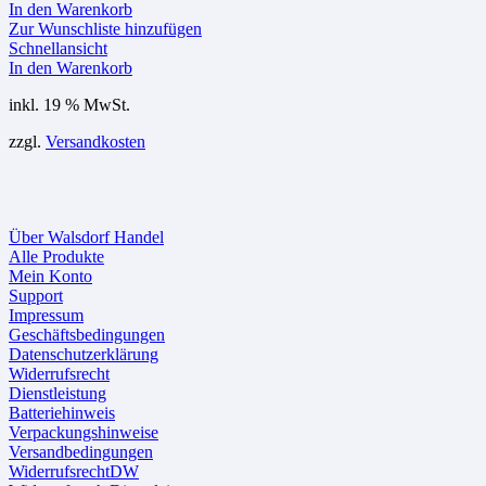
In den Warenkorb
Zur Wunschliste hinzufügen
Schnellansicht
In den Warenkorb
inkl. 19 % MwSt.
zzgl.
Versandkosten
Über Walsdorf Handel
Alle Produkte
Mein Konto
Support
Impressum
Geschäftsbedingungen
Datenschutzerklärung
Widerrufsrecht
Dienstleistung
Batteriehinweis
Verpackungshinweise
Versandbedingungen
WiderrufsrechtDW