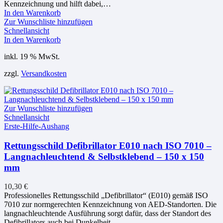
Kennzeichnung und hilft dabei,…
In den Warenkorb
Zur Wunschliste hinzufügen
Schnellansicht
In den Warenkorb
inkl. 19 % MwSt.
zzgl.
Versandkosten
Zur Wunschliste hinzufügen
Schnellansicht
Erste-Hilfe-Aushang
Rettungsschild Defibrillator E010 nach ISO 7010 –
Langnachleuchtend & Selbstklebend – 150 x 150
mm
10,30
€
Professionelles Rettungsschild „Defibrillator“ (E010) gemäß ISO
7010 zur normgerechten Kennzeichnung von AED-Standorten. Die
langnachleuchtende Ausführung sorgt dafür, dass der Standort des
Defibrillators auch bei Dunkelheit…