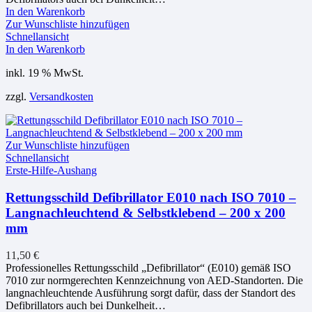
In den Warenkorb
Zur Wunschliste hinzufügen
Schnellansicht
In den Warenkorb
inkl. 19 % MwSt.
zzgl.
Versandkosten
Zur Wunschliste hinzufügen
Schnellansicht
Erste-Hilfe-Aushang
Rettungsschild Defibrillator E010 nach ISO 7010 –
Langnachleuchtend & Selbstklebend – 200 x 200
mm
11,50
€
Professionelles Rettungsschild „Defibrillator“ (E010) gemäß ISO
7010 zur normgerechten Kennzeichnung von AED-Standorten. Die
langnachleuchtende Ausführung sorgt dafür, dass der Standort des
Defibrillators auch bei Dunkelheit…