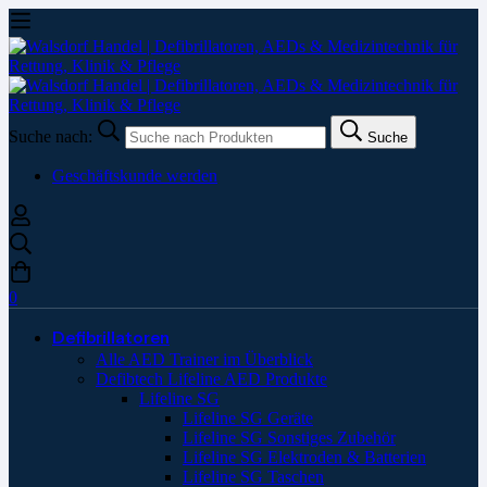
Suche nach:
Suche
Geschäftskunde werden
0
Defibrillatoren
Alle AED Trainer im Überblick
Defibtech Lifeline AED Produkte
Lifeline SG
Lifeline SG Geräte
Lifeline SG Sonstiges Zubehör
Lifeline SG Elektroden & Batterien
Lifeline SG Taschen