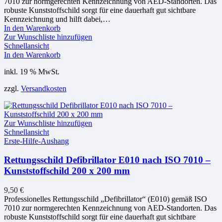
7010 zur normgerechten Kennzeichnung von AED-Standorten. Das
robuste Kunststoffschild sorgt für eine dauerhaft gut sichtbare
Kennzeichnung und hilft dabei,…
In den Warenkorb
Zur Wunschliste hinzufügen
Schnellansicht
In den Warenkorb
inkl. 19 % MwSt.
zzgl.
Versandkosten
Zur Wunschliste hinzufügen
Schnellansicht
Erste-Hilfe-Aushang
Rettungsschild Defibrillator E010 nach ISO 7010 –
Kunststoffschild 200 x 200 mm
9,50
€
Professionelles Rettungsschild „Defibrillator“ (E010) gemäß ISO
7010 zur normgerechten Kennzeichnung von AED-Standorten. Das
robuste Kunststoffschild sorgt für eine dauerhaft gut sichtbare