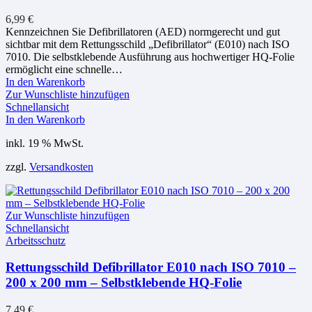
6,99
€
Kennzeichnen Sie Defibrillatoren (AED) normgerecht und gut
sichtbar mit dem Rettungsschild „Defibrillator“ (E010) nach ISO
7010. Die selbstklebende Ausführung aus hochwertiger HQ-Folie
ermöglicht eine schnelle…
In den Warenkorb
Zur Wunschliste hinzufügen
Schnellansicht
In den Warenkorb
inkl. 19 % MwSt.
zzgl.
Versandkosten
Zur Wunschliste hinzufügen
Schnellansicht
Arbeitsschutz
Rettungsschild Defibrillator E010 nach ISO 7010 –
200 x 200 mm – Selbstklebende HQ-Folie
7,49
€