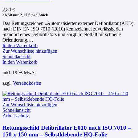
2,80
€
ab 50 nur
2,15
€
pro Stück.
Das Rettungszeichen „Automatisierter externer Defibrillator (AED)”
nach DIN EN ISO 7010 (E010) kennzeichnet zuverlässig den
Standort eines Defibrillators und sorgt im Notfall für schnelle
Orientierung.…
In den Warenkorb
Zur Wunschliste hinzufügen
Schnellansicht
In den Warenkorb
inkl. 19 % MwSt.
zzgl.
Versandkosten
Zur Wunschliste hinzufügen
Schnellansicht
Arbeitsschutz
Rettungsschild Defibrillator E010 nach ISO 7010 –
150 x 150 mm – Selbstklebende HQ-Folie