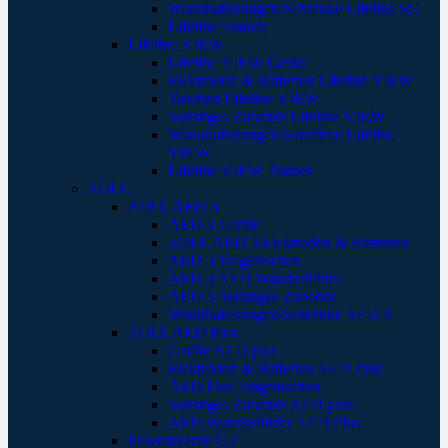
Wandhalterungen/Schränke Lifeline SG
Lifeline Trainer
Lifeline VIEW
Lifeline VIEW Geräte
Elektroden & Batterien Lifeline VIEW
Taschen Lifeline VIEW
Sonstiges Zubehör Lifeline VIEW
Wandhalterungen/Schränke Lifeline
VIEW
Lifeline VIEW Trainer
ZOLL
ZOLL AED 3
AED 3 Geräte
ZOLL AED 3 Elektroden & Batterien
AED 3 Tragetaschen
AED 3 AED Wandschilder
AED 3 Sonstiges Zubehör
Wandhalterungen/Schränke AED 3
ZOLL AED Plus
Geräte AED plus
Elektroden & Batterien AED Plus
AED Plus Tragetaschen
Sonstiges Zubehör AED plus
AED Wandschilder AED Plus
Powerheart® G3