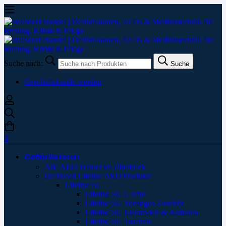
Suche nach:
Suche
Geschäftskunde werden
0
Defibrillatoren
Alle AED Trainer im Überblick
Defibtech Lifeline AED Produkte
Lifeline SG
Lifeline SG Geräte
Lifeline SG Sonstiges Zubehör
Lifeline SG Elektroden & Batterien
Lifeline SG Taschen