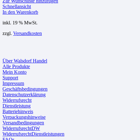
Zur Wunschliste hinzufügen
Schnellansicht
In den Warenkorb
inkl. 19 % MwSt.
zzgl.
Versandkosten
Über Walsdorf Handel
Alle Produkte
Mein Konto
Support
Impressum
Geschäftsbedingungen
Datenschutzerklärung
Widerrufsrecht
Dienstleistung
Batteriehinweis
Verpackungshinweise
Versandbedingungen
WiderrufsrechtDW
WiderrufsrechtDienstleistungen
FAQs