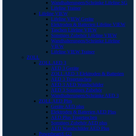
Wandhalterungen/Schränke Lifeline SG
Lifeline Trainer
Lifeline VIEW
Lifeline VIEW Geräte
Elektroden & Batterien Lifeline VIEW
Taschen Lifeline VIEW
Sonstiges Zubehör Lifeline VIEW
Wandhalterungen/Schränke Lifeline
VIEW
Lifeline VIEW Trainer
ZOLL
ZOLL AED 3
AED 3 Geräte
ZOLL AED 3 Elektroden & Batterien
AED 3 Tragetaschen
AED 3 AED Wandschilder
AED 3 Sonstiges Zubehör
Wandhalterungen/Schränke AED 3
ZOLL AED Plus
Geräte AED plus
Elektroden & Batterien AED Plus
AED Plus Tragetaschen
Sonstiges Zubehör AED plus
AED Wandschilder AED Plus
Powerheart® G3