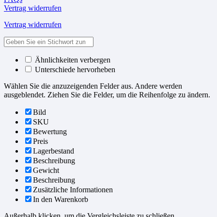
Vertrag widerrufen
Vertrag widerrufen
Ähnlichkeiten verbergen
Unterschiede hervorheben
Wählen Sie die anzuzeigenden Felder aus. Andere werden
ausgeblendet. Ziehen Sie die Felder, um die Reihenfolge zu ändern.
Bild
SKU
Bewertung
Preis
Lagerbestand
Beschreibung
Gewicht
Beschreibung
Zusätzliche Informationen
In den Warenkorb
Außerhalb klicken, um die Vergleichsleiste zu schließen