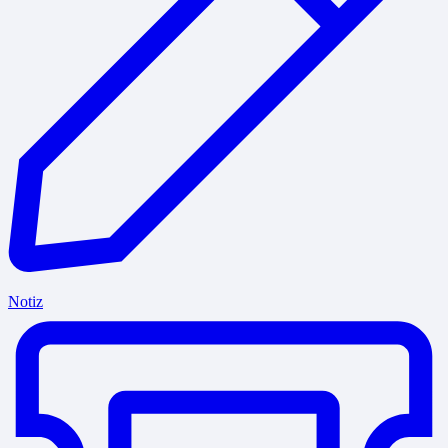
Notiz