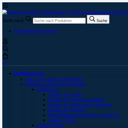
Suche nach:
Suche
Geschäftskunde werden
0
Defibrillatoren
Alle AED Trainer im Überblick
Defibtech Lifeline AED Produkte
Lifeline SG
Lifeline SG Geräte
Lifeline SG Sonstiges Zubehör
Lifeline SG Elektroden & Batterien
Lifeline SG Taschen
Wandhalterungen/Schränke Lifeline SG
Lifeline Trainer
Lifeline VIEW