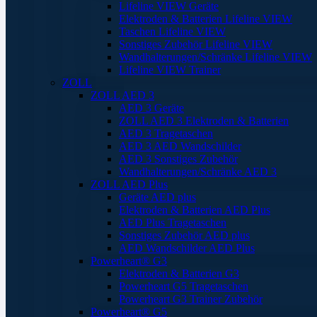
Lifeline VIEW Geräte
Elektroden & Batterien Lifeline VIEW
Taschen Lifeline VIEW
Sonstiges Zubehör Lifeline VIEW
Wandhalterungen/Schränke Lifeline VIEW
Lifeline VIEW Trainer
ZOLL
ZOLL AED 3
AED 3 Geräte
ZOLL AED 3 Elektroden & Batterien
AED 3 Tragetaschen
AED 3 AED Wandschilder
AED 3 Sonstiges Zubehör
Wandhalterungen/Schränke AED 3
ZOLL AED Plus
Geräte AED plus
Elektroden & Batterien AED Plus
AED Plus Tragetaschen
Sonstiges Zubehör AED plus
AED Wandschilder AED Plus
Powerheart® G3
Elektroden & Batterien G3
Powerheart G5 Tragetaschen
Powerheart G3 Trainer Zubehör
Powerheart® G5