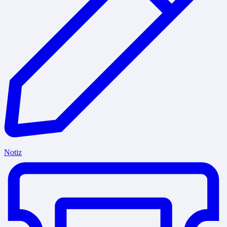
Notiz