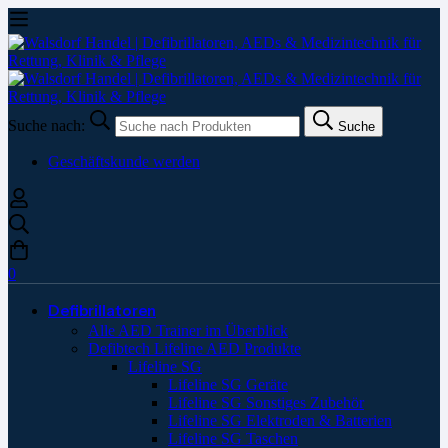
Suche nach:
Suche
Geschäftskunde werden
0
Defibrillatoren
Alle AED Trainer im Überblick
Defibtech Lifeline AED Produkte
Lifeline SG
Lifeline SG Geräte
Lifeline SG Sonstiges Zubehör
Lifeline SG Elektroden & Batterien
Lifeline SG Taschen