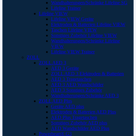
Wandhalterungen/Schränke Lifeline SG
Lifeline Trainer
Lifeline VIEW
Lifeline VIEW Geräte
Elektroden & Batterien Lifeline VIEW
Taschen Lifeline VIEW
Sonstiges Zubehör Lifeline VIEW
Wandhalterungen/Schränke Lifeline
VIEW
Lifeline VIEW Trainer
ZOLL
ZOLL AED 3
AED 3 Geräte
ZOLL AED 3 Elektroden & Batterien
AED 3 Tragetaschen
AED 3 AED Wandschilder
AED 3 Sonstiges Zubehör
Wandhalterungen/Schränke AED 3
ZOLL AED Plus
Geräte AED plus
Elektroden & Batterien AED Plus
AED Plus Tragetaschen
Sonstiges Zubehör AED plus
AED Wandschilder AED Plus
Powerheart® G3