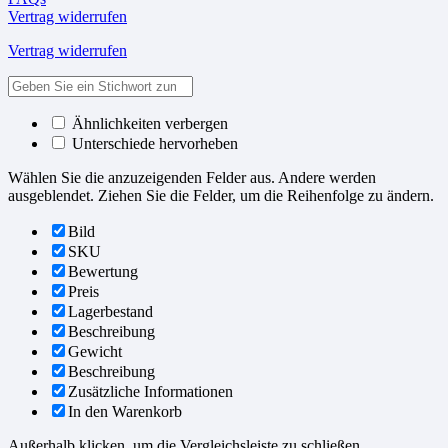
Vertrag widerrufen
Vertrag widerrufen
Ähnlichkeiten verbergen
Unterschiede hervorheben
Wählen Sie die anzuzeigenden Felder aus. Andere werden
ausgeblendet. Ziehen Sie die Felder, um die Reihenfolge zu ändern.
Bild
SKU
Bewertung
Preis
Lagerbestand
Beschreibung
Gewicht
Beschreibung
Zusätzliche Informationen
In den Warenkorb
Außerhalb klicken, um die Vergleichsleiste zu schließen