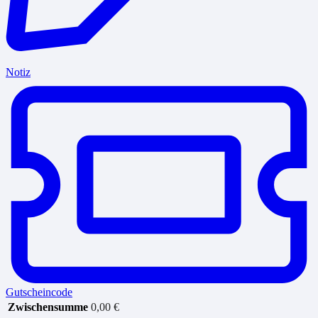
Notiz
Gutscheincode
Zwischensumme
0,00
€