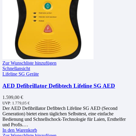
Zur Wunschliste hinzufügen
Schnellansicht
Lifeline SG Geräte
AED Defibrillator Defibtech Lifeline SG AED
1.599,00
€
UVP:
1.779,05
€
Der AED Defibrillator Defibtech Lifeline SG AED (Second
Generation) bietet einen täglichen Selbsttest, eine einfache
Bedienung und Schnellschock-Technologie für Laien, Ersthelfer
und Profis.…
In den Warenkorb
Zur Wunschliste hinzufügen