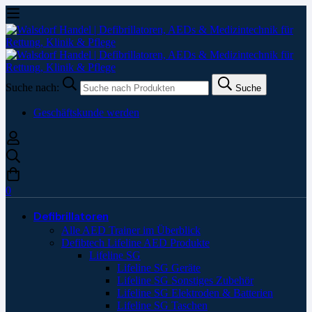
Suche nach:
Suche
Geschäftskunde werden
0
Defibrillatoren
Alle AED Trainer im Überblick
Defibtech Lifeline AED Produkte
Lifeline SG
Lifeline SG Geräte
Lifeline SG Sonstiges Zubehör
Lifeline SG Elektroden & Batterien
Lifeline SG Taschen