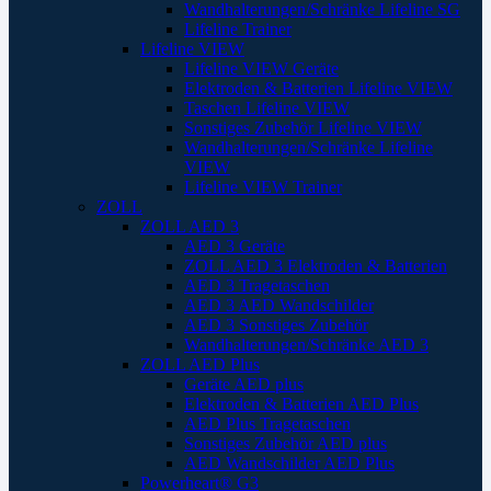
Wandhalterungen/Schränke Lifeline SG
Lifeline Trainer
Lifeline VIEW
Lifeline VIEW Geräte
Elektroden & Batterien Lifeline VIEW
Taschen Lifeline VIEW
Sonstiges Zubehör Lifeline VIEW
Wandhalterungen/Schränke Lifeline
VIEW
Lifeline VIEW Trainer
ZOLL
ZOLL AED 3
AED 3 Geräte
ZOLL AED 3 Elektroden & Batterien
AED 3 Tragetaschen
AED 3 AED Wandschilder
AED 3 Sonstiges Zubehör
Wandhalterungen/Schränke AED 3
ZOLL AED Plus
Geräte AED plus
Elektroden & Batterien AED Plus
AED Plus Tragetaschen
Sonstiges Zubehör AED plus
AED Wandschilder AED Plus
Powerheart® G3