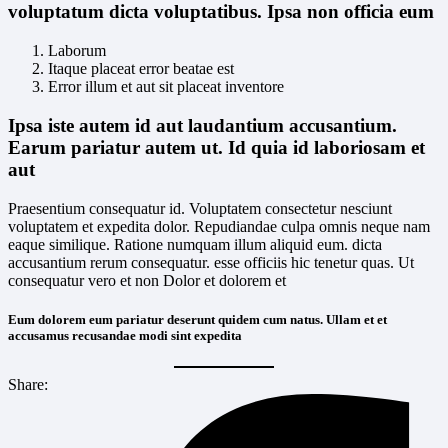
voluptatum dicta voluptatibus. Ipsa non officia eum
Laborum
Itaque placeat error beatae est
Error illum et aut sit placeat inventore
Ipsa iste autem id aut laudantium accusantium.
Earum pariatur autem ut. Id quia id laboriosam et
aut
Praesentium consequatur id. Voluptatem consectetur nesciunt
voluptatem et expedita dolor. Repudiandae culpa omnis neque nam
eaque similique. Ratione numquam illum aliquid eum. dicta
accusantium rerum consequatur. esse officiis hic tenetur quas. Ut
consequatur vero et non Dolor et dolorem et
Eum dolorem eum pariatur deserunt quidem cum natus. Ullam et et
accusamus recusandae modi sint expedita
Share: