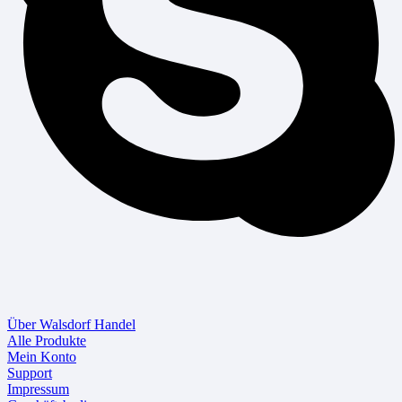
Über Walsdorf Handel
Alle Produkte
Mein Konto
Support
Impressum