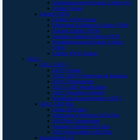
Wandhalterungen/Schränke Lifeline SG
Lifeline Trainer
Lifeline VIEW
Lifeline VIEW Geräte
Elektroden & Batterien Lifeline VIEW
Taschen Lifeline VIEW
Sonstiges Zubehör Lifeline VIEW
Wandhalterungen/Schränke Lifeline
VIEW
Lifeline VIEW Trainer
ZOLL
ZOLL AED 3
AED 3 Geräte
ZOLL AED 3 Elektroden & Batterien
AED 3 Tragetaschen
AED 3 AED Wandschilder
AED 3 Sonstiges Zubehör
Wandhalterungen/Schränke AED 3
ZOLL AED Plus
Geräte AED plus
Elektroden & Batterien AED Plus
AED Plus Tragetaschen
Sonstiges Zubehör AED plus
AED Wandschilder AED Plus
Powerheart® G3