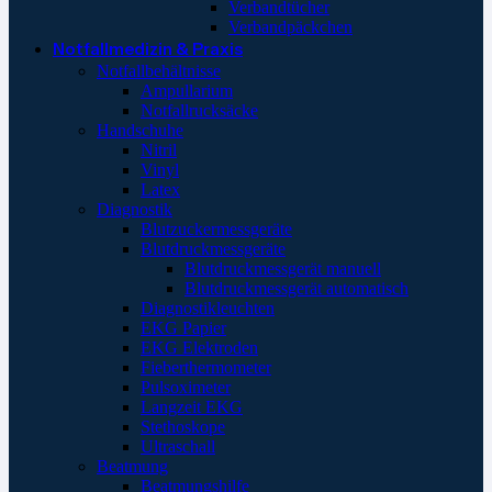
Verbandtücher
Verbandpäckchen
Notfallmedizin & Praxis
Notfallbehältnisse
Ampullarium
Notfallrucksäcke
Handschuhe
Nitril
Vinyl
Latex
Diagnostik
Blutzuckermessgeräte
Blutdruckmessgeräte
Blutdruckmessgerät manuell
Blutdruckmessgerät automatisch
Diagnostikleuchten
EKG Papier
EKG Elektroden
Fieberthermometer
Pulsoximeter
Langzeit EKG
Stethoskope
Ultraschall
Beatmung
Beatmungshilfe