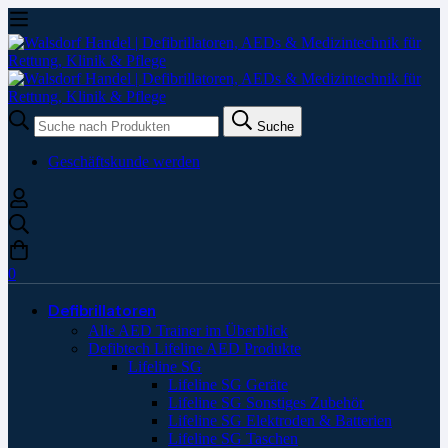
Suche
Suche
nach:
Geschäftskunde werden
0
Defibrillatoren
Alle AED Trainer im Überblick
Defibtech Lifeline AED Produkte
Lifeline SG
Lifeline SG Geräte
Lifeline SG Sonstiges Zubehör
Lifeline SG Elektroden & Batterien
Lifeline SG Taschen