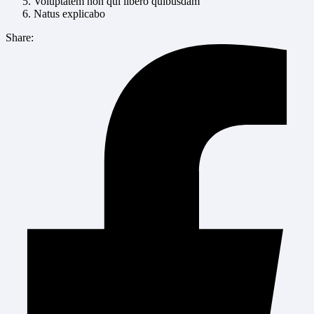
Voluptatem non qui libero quibusdam
Natus explicabo
Share: