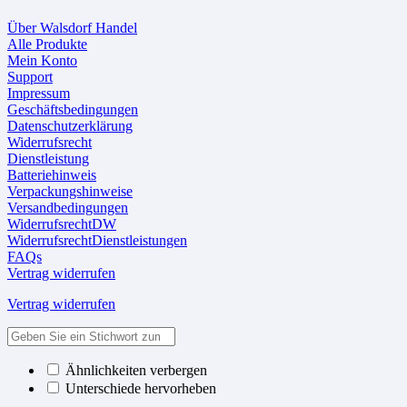
Über Walsdorf Handel
Alle Produkte
Mein Konto
Support
Impressum
Geschäftsbedingungen
Datenschutzerklärung
Widerrufsrecht
Dienstleistung
Batteriehinweis
Verpackungshinweise
Versandbedingungen
WiderrufsrechtDW
WiderrufsrechtDienstleistungen
FAQs
Vertrag widerrufen
Vertrag widerrufen
Ähnlichkeiten verbergen
Unterschiede hervorheben