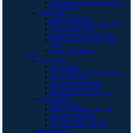
Wandhalterungen/Schränke Lifeline SG
Lifeline Trainer
Lifeline VIEW
Lifeline VIEW Geräte
Elektroden & Batterien Lifeline VIEW
Taschen Lifeline VIEW
Sonstiges Zubehör Lifeline VIEW
Wandhalterungen/Schränke Lifeline
VIEW
Lifeline VIEW Trainer
ZOLL
ZOLL AED 3
AED 3 Geräte
ZOLL AED 3 Elektroden & Batterien
AED 3 Tragetaschen
AED 3 AED Wandschilder
AED 3 Sonstiges Zubehör
Wandhalterungen/Schränke AED 3
ZOLL AED Plus
Geräte AED plus
Elektroden & Batterien AED Plus
AED Plus Tragetaschen
Sonstiges Zubehör AED plus
AED Wandschilder AED Plus
Powerheart® G3