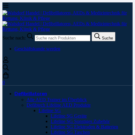
Suche nach:
Suche
Geschäftskunde werden
0
Defibrillatoren
Alle AED Trainer im Überblick
Defibtech Lifeline AED Produkte
Lifeline SG
Lifeline SG Geräte
Lifeline SG Sonstiges Zubehör
Lifeline SG Elektroden & Batterien
Lifeline SG Taschen