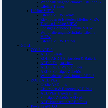
Wandhalterungen/Schränke Lifeline SG
Lifeline Trainer
Lifeline VIEW
Lifeline VIEW Geräte
Elektroden & Batterien Lifeline VIEW
Taschen Lifeline VIEW
Sonstiges Zubehör Lifeline VIEW
Wandhalterungen/Schränke Lifeline
VIEW
Lifeline VIEW Trainer
ZOLL
ZOLL AED 3
AED 3 Geräte
ZOLL AED 3 Elektroden & Batterien
AED 3 Tragetaschen
AED 3 AED Wandschilder
AED 3 Sonstiges Zubehör
Wandhalterungen/Schränke AED 3
ZOLL AED Plus
Geräte AED plus
Elektroden & Batterien AED Plus
AED Plus Tragetaschen
Sonstiges Zubehör AED plus
AED Wandschilder AED Plus
Powerheart® G3