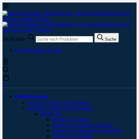
Suche nach:
Suche
Geschäftskunde werden
0
Defibrillatoren
Alle AED Trainer im Überblick
Defibtech Lifeline AED Produkte
Lifeline SG
Lifeline SG Geräte
Lifeline SG Sonstiges Zubehör
Lifeline SG Elektroden & Batterien
Lifeline SG Taschen