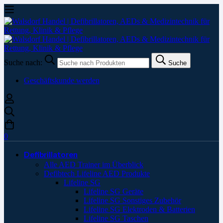
Suche nach:
Suche
Geschäftskunde werden
0
Defibrillatoren
Alle AED Trainer im Überblick
Defibtech Lifeline AED Produkte
Lifeline SG
Lifeline SG Geräte
Lifeline SG Sonstiges Zubehör
Lifeline SG Elektroden & Batterien
Lifeline SG Taschen