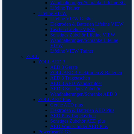
Wandhalterungen/Schränke Lifeline SG
Lifeline Trainer
Lifeline VIEW
Lifeline VIEW Geräte
Elektroden & Batterien Lifeline VIEW
Taschen Lifeline VIEW
Sonstiges Zubehör Lifeline VIEW
Wandhalterungen/Schränke Lifeline
VIEW
Lifeline VIEW Trainer
ZOLL
ZOLL AED 3
AED 3 Geräte
ZOLL AED 3 Elektroden & Batterien
AED 3 Tragetaschen
AED 3 AED Wandschilder
AED 3 Sonstiges Zubehör
Wandhalterungen/Schränke AED 3
ZOLL AED Plus
Geräte AED plus
Elektroden & Batterien AED Plus
AED Plus Tragetaschen
Sonstiges Zubehör AED plus
AED Wandschilder AED Plus
Powerheart® G3