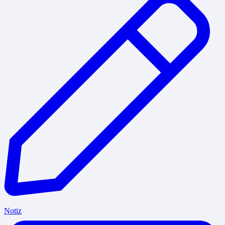
Notiz