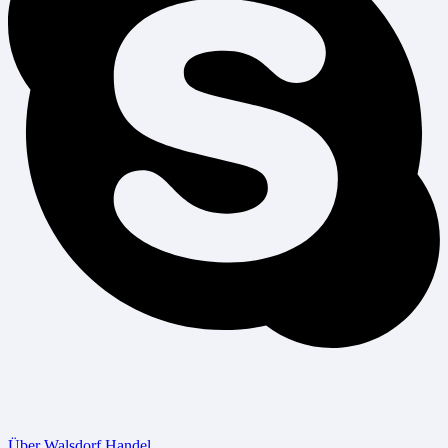
Über Walsdorf Handel