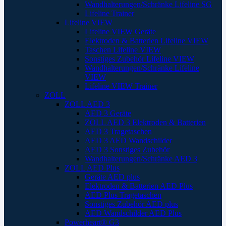
Wandhalterungen/Schränke Lifeline SG
Lifeline Trainer
Lifeline VIEW
Lifeline VIEW Geräte
Elektroden & Batterien Lifeline VIEW
Taschen Lifeline VIEW
Sonstiges Zubehör Lifeline VIEW
Wandhalterungen/Schränke Lifeline
VIEW
Lifeline VIEW Trainer
ZOLL
ZOLL AED 3
AED 3 Geräte
ZOLL AED 3 Elektroden & Batterien
AED 3 Tragetaschen
AED 3 AED Wandschilder
AED 3 Sonstiges Zubehör
Wandhalterungen/Schränke AED 3
ZOLL AED Plus
Geräte AED plus
Elektroden & Batterien AED Plus
AED Plus Tragetaschen
Sonstiges Zubehör AED plus
AED Wandschilder AED Plus
Powerheart® G3