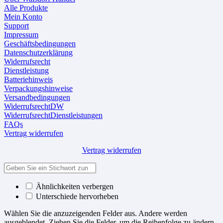
Alle Produkte
Mein Konto
Support
Impressum
Geschäftsbedingungen
Datenschutzerklärung
Widerrufsrecht
Dienstleistung
Batteriehinweis
Verpackungshinweise
Versandbedingungen
WiderrufsrechtDW
WiderrufsrechtDienstleistungen
FAQs
Vertrag widerrufen
Vertrag widerrufen
Ähnlichkeiten verbergen
Unterschiede hervorheben
Wählen Sie die anzuzeigenden Felder aus. Andere werden
ausgeblendet. Ziehen Sie die Felder, um die Reihenfolge zu ändern.