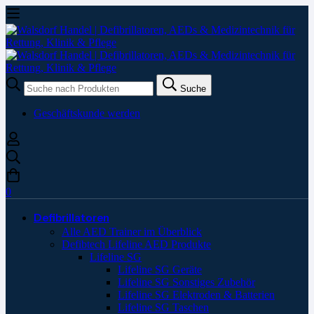
Suche
Suche
nach:
Geschäftskunde werden
0
Defibrillatoren
Alle AED Trainer im Überblick
Defibtech Lifeline AED Produkte
Lifeline SG
Lifeline SG Geräte
Lifeline SG Sonstiges Zubehör
Lifeline SG Elektroden & Batterien
Lifeline SG Taschen