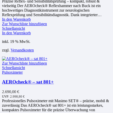
Präzise Reflex- und Sensibilitätsprüfung – kompakt, robust &
vielseitig Der AEROcheck® Reflexhammer nach Buck ist ein
hochwertiges Diagnostikinstrument zur neurologischen
Reflexprüfung und Sensibilitätsdiagnostik. Dank integrierter…
In den Warenkorb
Zur Wunschliste hinzufügen
Schnellansicht
In den Warenkorb
inkl. 19 % MwSt.
zzgl.
Versandkosten
Zur Wunschliste hinzufügen
Schnellansicht
Pulsoximeter
AEROcheck® – sat 801+
2.690,00
€
UVP:
2.998,80
€
Professionelles Pulsoximeter mit Masimo SET® – präzise, mobil &
zuverlässig Das AEROcheck® sat 801+ ist ein leistungsstarkes,
kompaktes Pulsoximeter für die präzise Überwachung von