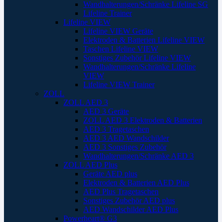
Wandhalterungen/Schränke Lifeline SG
Lifeline Trainer
Lifeline VIEW
Lifeline VIEW Geräte
Elektroden & Batterien Lifeline VIEW
Taschen Lifeline VIEW
Sonstiges Zubehör Lifeline VIEW
Wandhalterungen/Schränke Lifeline
VIEW
Lifeline VIEW Trainer
ZOLL
ZOLL AED 3
AED 3 Geräte
ZOLL AED 3 Elektroden & Batterien
AED 3 Tragetaschen
AED 3 AED Wandschilder
AED 3 Sonstiges Zubehör
Wandhalterungen/Schränke AED 3
ZOLL AED Plus
Geräte AED plus
Elektroden & Batterien AED Plus
AED Plus Tragetaschen
Sonstiges Zubehör AED plus
AED Wandschilder AED Plus
Powerheart® G3