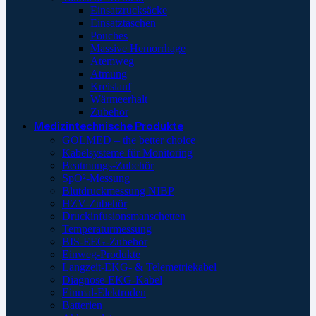
Einsatzrucksäcke
Einsatztaschen
Pouches
Massive Hemorrhage
Atemweg
Atmung
Kreislauf
Wärmeerhalt
Zubehör
Medizintechnische Produkte
GOLMED – the better choice
Kabelsysteme für Monitoring
Beatmungs-Zubehör
SpO²-Messung
Blutdruckmessung NIBP
HZV-Zubehör
Druckinfusionsmanschetten
Temperaturmessung
BIS-EEG-Zubehör
Einweg-Produkte
Langzeit-EKG- & Telemetriekabel
Diagnose-EKG-Kabel
Einmal-Elektroden
Batterien