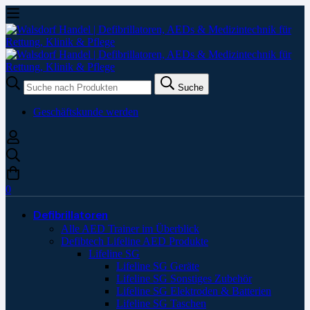
Suche
Suche
nach:
Geschäftskunde werden
0
Defibrillatoren
Alle AED Trainer im Überblick
Defibtech Lifeline AED Produkte
Lifeline SG
Lifeline SG Geräte
Lifeline SG Sonstiges Zubehör
Lifeline SG Elektroden & Batterien
Lifeline SG Taschen