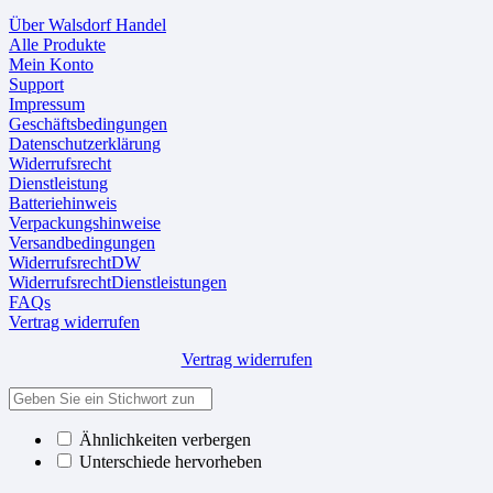
Über Walsdorf Handel
Alle Produkte
Mein Konto
Support
Impressum
Geschäftsbedingungen
Datenschutzerklärung
Widerrufsrecht
Dienstleistung
Batteriehinweis
Verpackungshinweise
Versandbedingungen
WiderrufsrechtDW
WiderrufsrechtDienstleistungen
FAQs
Vertrag widerrufen
Vertrag widerrufen
Ähnlichkeiten verbergen
Unterschiede hervorheben