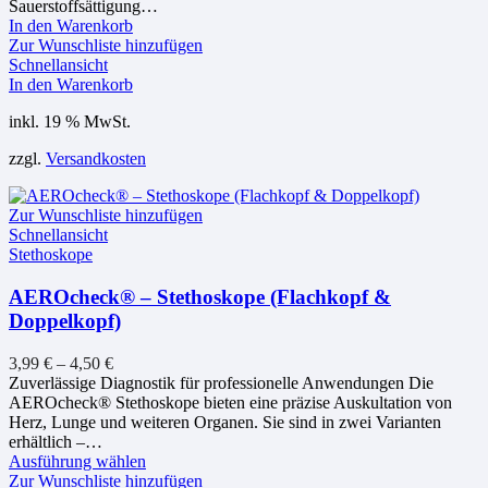
Sauerstoffsättigung…
In den Warenkorb
Zur Wunschliste hinzufügen
Schnellansicht
In den Warenkorb
inkl. 19 % MwSt.
zzgl.
Versandkosten
Zur Wunschliste hinzufügen
Schnellansicht
Stethoskope
AEROcheck® – Stethoskope (Flachkopf &
Doppelkopf)
3,99
€
–
4,50
€
Zuverlässige Diagnostik für professionelle Anwendungen Die
AEROcheck® Stethoskope bieten eine präzise Auskultation von
Herz, Lunge und weiteren Organen. Sie sind in zwei Varianten
erhältlich –…
Dieses
Ausführung wählen
Produkt
Zur Wunschliste hinzufügen