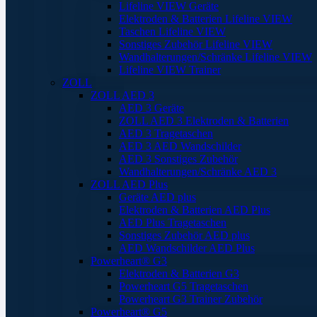
Lifeline VIEW Geräte
Elektroden & Batterien Lifeline VIEW
Taschen Lifeline VIEW
Sonstiges Zubehör Lifeline VIEW
Wandhalterungen/Schränke Lifeline VIEW
Lifeline VIEW Trainer
ZOLL
ZOLL AED 3
AED 3 Geräte
ZOLL AED 3 Elektroden & Batterien
AED 3 Tragetaschen
AED 3 AED Wandschilder
AED 3 Sonstiges Zubehör
Wandhalterungen/Schränke AED 3
ZOLL AED Plus
Geräte AED plus
Elektroden & Batterien AED Plus
AED Plus Tragetaschen
Sonstiges Zubehör AED plus
AED Wandschilder AED Plus
Powerheart® G3
Elektroden & Batterien G3
Powerheart G5 Tragetaschen
Powerheart G3 Trainer Zubehör
Powerheart® G5