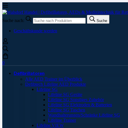
Suche nach:
Suche
Geschäftskunde werden
0
Defibrillatoren
Alle AED Trainer im Überblick
Defibtech Lifeline AED Produkte
Lifeline SG
Lifeline SG Geräte
Lifeline SG Sonstiges Zubehör
Lifeline SG Elektroden & Batterien
Lifeline SG Taschen
Wandhalterungen/Schränke Lifeline SG
Lifeline Trainer
Lifeline VIEW