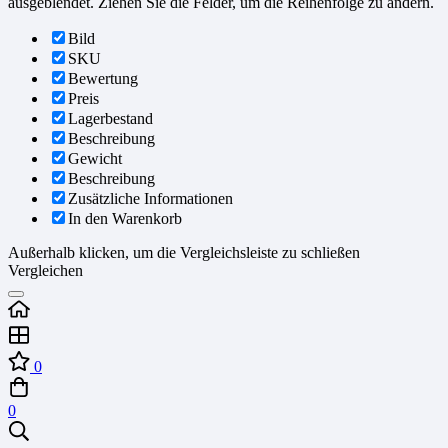
ausgeblendet. Ziehen Sie die Felder, um die Reihenfolge zu ändern.
Bild
SKU
Bewertung
Preis
Lagerbestand
Beschreibung
Gewicht
Beschreibung
Zusätzliche Informationen
In den Warenkorb
Außerhalb klicken, um die Vergleichsleiste zu schließen
Vergleichen
0
0