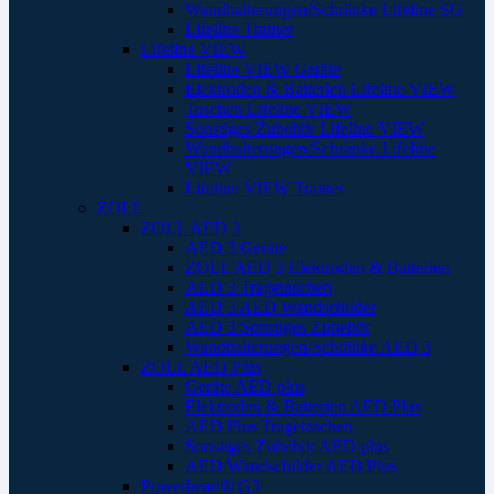
Wandhalterungen/Schränke Lifeline SG
Lifeline Trainer
Lifeline VIEW
Lifeline VIEW Geräte
Elektroden & Batterien Lifeline VIEW
Taschen Lifeline VIEW
Sonstiges Zubehör Lifeline VIEW
Wandhalterungen/Schränke Lifeline
VIEW
Lifeline VIEW Trainer
ZOLL
ZOLL AED 3
AED 3 Geräte
ZOLL AED 3 Elektroden & Batterien
AED 3 Tragetaschen
AED 3 AED Wandschilder
AED 3 Sonstiges Zubehör
Wandhalterungen/Schränke AED 3
ZOLL AED Plus
Geräte AED plus
Elektroden & Batterien AED Plus
AED Plus Tragetaschen
Sonstiges Zubehör AED plus
AED Wandschilder AED Plus
Powerheart® G3