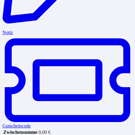
Notiz
Gutscheincode
Zwischensumme
0,00
€