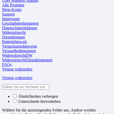
Über Walsdorf Handel
Alle Produkte
Mein Konto
Support
Impressum
Geschäftsbedingungen
Datenschutzerklärung
Widerrufsrecht
Dienstleistung
Batteriehinweis
Verpackungshinweise
Versandbedingungen
WiderrufsrechtDW
WiderrufsrechtDienstleistungen
FAQs
Vertrag widerrufen
Vertrag widerrufen
Ähnlichkeiten verbergen
Unterschiede hervorheben
Wählen Sie die anzuzeigenden Felder aus. Andere werden