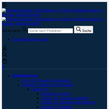
Suche nach:
Suche
Geschäftskunde werden
0
Defibrillatoren
Alle AED Trainer im Überblick
Defibtech Lifeline AED Produkte
Lifeline SG
Lifeline SG Geräte
Lifeline SG Sonstiges Zubehör
Lifeline SG Elektroden & Batterien
Lifeline SG Taschen