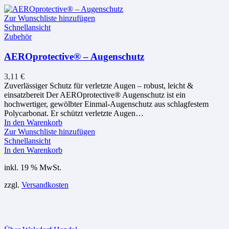
Zur Wunschliste hinzufügen
Schnellansicht
Zubehör
AEROprotective® – Augenschutz
3,11
€
Zuverlässiger Schutz für verletzte Augen – robust, leicht &
einsatzbereit Der AEROprotective® Augenschutz ist ein
hochwertiger, gewölbter Einmal-Augenschutz aus schlagfestem
Polycarbonat. Er schützt verletzte Augen…
In den Warenkorb
Zur Wunschliste hinzufügen
Schnellansicht
In den Warenkorb
inkl. 19 % MwSt.
zzgl.
Versandkosten