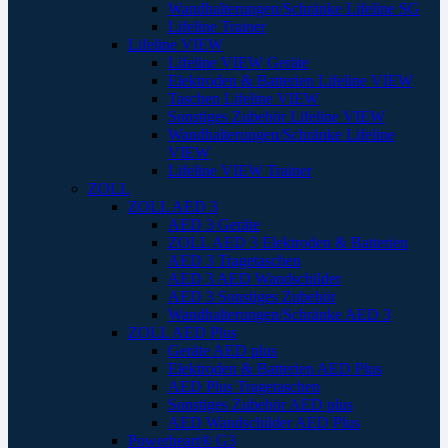
Wandhalterungen/Schränke Lifeline SG
Lifeline Trainer
Lifeline VIEW
Lifeline VIEW Geräte
Elektroden & Batterien Lifeline VIEW
Taschen Lifeline VIEW
Sonstiges Zubehör Lifeline VIEW
Wandhalterungen/Schränke Lifeline
VIEW
Lifeline VIEW Trainer
ZOLL
ZOLL AED 3
AED 3 Geräte
ZOLL AED 3 Elektroden & Batterien
AED 3 Tragetaschen
AED 3 AED Wandschilder
AED 3 Sonstiges Zubehör
Wandhalterungen/Schränke AED 3
ZOLL AED Plus
Geräte AED plus
Elektroden & Batterien AED Plus
AED Plus Tragetaschen
Sonstiges Zubehör AED plus
AED Wandschilder AED Plus
Powerheart® G3