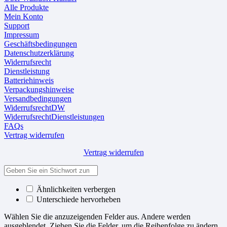
Alle Produkte
Mein Konto
Support
Impressum
Geschäftsbedingungen
Datenschutzerklärung
Widerrufsrecht
Dienstleistung
Batteriehinweis
Verpackungshinweise
Versandbedingungen
WiderrufsrechtDW
WiderrufsrechtDienstleistungen
FAQs
Vertrag widerrufen
Vertrag widerrufen
Ähnlichkeiten verbergen
Unterschiede hervorheben
Wählen Sie die anzuzeigenden Felder aus. Andere werden
ausgeblendet. Ziehen Sie die Felder, um die Reihenfolge zu ändern.