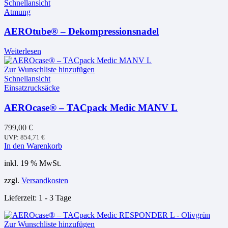
Schnellansicht
Atmung
AEROtube® – Dekompressionsnadel
Weiterlesen
Zur Wunschliste hinzufügen
Schnellansicht
Einsatzrucksäcke
AEROcase® – TACpack Medic MANV L
799,00
€
UVP:
854,71
€
In den Warenkorb
inkl. 19 % MwSt.
zzgl.
Versandkosten
Lieferzeit:
1 - 3 Tage
Zur Wunschliste hinzufügen