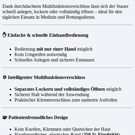
Dank durchdachtem Multifunktionsverschluss lässt sich der Stauer
schnell anlegen, lockern oder vollständig öffnen – ideal für den
täglichen Einsatz in Medizin und Rettungsdienst.
✋ Einfache & schnelle Einhandbedienung
Bedienung
mit nur einer Hand
möglich
Kein Umgreifen notwendig
Schnelles Anlegen und sicheres Entstauen
⚙️ Intelligenter Multifunktionsverschluss
Separates Lockern und vollständiges Öffnen
möglich
Sicherer Halt während der Anwendung
Praktischer Klemmverschluss zum sauberen Aufrollen
🧩 Patientenfreundliches Design
Kein Kneifen, Klemmen oder Quetschen der Haut
Hautfreundliches, elastisches Band (
250 % Elastizität
)