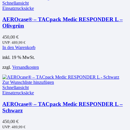
Schnellansicht
Einsatzrucksäcke
AEROcase® – TACpack Medic RESPONDER L –
Olivgrün
450,00
€
UVP:
489,99
€
In den Warenkorb
inkl. 19 % MwSt.
zzgl.
Versandkosten
Zur Wunschliste hinzufügen
Schnellansicht
Einsatzrucksäcke
AEROcase® – TACpack Medic RESPONDER L –
Schwarz
450,00
€
UVP:
489,99
€