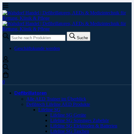
Suche
Suche
nach:
Geschäftskunde werden
0
Defibrillatoren
Alle AED Trainer im Überblick
Defibtech Lifeline AED Produkte
Lifeline SG
Lifeline SG Geräte
Lifeline SG Sonstiges Zubehör
Lifeline SG Elektroden & Batterien
Lifeline SG Taschen