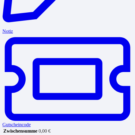
Notiz
Gutscheincode
Zwischensumme
0,00
€