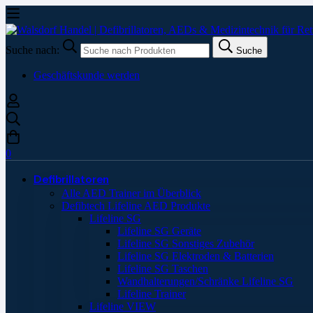
Suche nach:
Suche
Geschäftskunde werden
0
Defibrillatoren
Alle AED Trainer im Überblick
Defibtech Lifeline AED Produkte
Lifeline SG
Lifeline SG Geräte
Lifeline SG Sonstiges Zubehör
Lifeline SG Elektroden & Batterien
Lifeline SG Taschen
Wandhalterungen/Schränke Lifeline SG
Lifeline Trainer
Lifeline VIEW