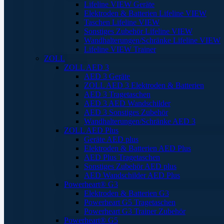
Lifeline VIEW Geräte
Elektroden & Batterien Lifeline VIEW
Taschen Lifeline VIEW
Sonstiges Zubehör Lifeline VIEW
Wandhalterungen/Schränke Lifeline VIEW
Lifeline VIEW Trainer
ZOLL
ZOLL AED 3
AED 3 Geräte
ZOLL AED 3 Elektroden & Batterien
AED 3 Tragetaschen
AED 3 AED Wandschilder
AED 3 Sonstiges Zubehör
Wandhalterungen/Schränke AED 3
ZOLL AED Plus
Geräte AED plus
Elektroden & Batterien AED Plus
AED Plus Tragetaschen
Sonstiges Zubehör AED plus
AED Wandschilder AED Plus
Powerheart® G3
Elektroden & Batterien G3
Powerheart G5 Tragetaschen
Powerheart G3 Trainer Zubehör
Powerheart® G5