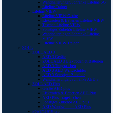
Wandhalterungen/Schränke Lifeline SG
Lifeline Trainer
Lifeline VIEW
Lifeline VIEW Geräte
Elektroden & Batterien Lifeline VIEW
Taschen Lifeline VIEW
Sonstiges Zubehör Lifeline VIEW
Wandhalterungen/Schränke Lifeline
VIEW
Lifeline VIEW Trainer
ZOLL
ZOLL AED 3
AED 3 Geräte
ZOLL AED 3 Elektroden & Batterien
AED 3 Tragetaschen
AED 3 AED Wandschilder
AED 3 Sonstiges Zubehör
Wandhalterungen/Schränke AED 3
ZOLL AED Plus
Geräte AED plus
Elektroden & Batterien AED Plus
AED Plus Tragetaschen
Sonstiges Zubehör AED plus
AED Wandschilder AED Plus
Powerheart® G3