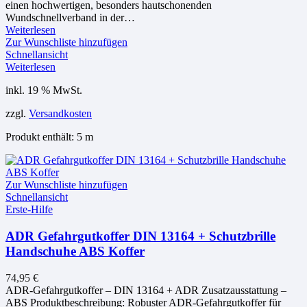
einen hochwertigen, besonders hautschonenden
Wundschnellverband in der…
Weiterlesen
Zur Wunschliste hinzufügen
Schnellansicht
Weiterlesen
inkl. 19 % MwSt.
zzgl.
Versandkosten
Produkt enthält: 5
m
Zur Wunschliste hinzufügen
Schnellansicht
Erste-Hilfe
ADR Gefahrgutkoffer DIN 13164 + Schutzbrille
Handschuhe ABS Koffer
74,95
€
ADR-Gefahrgutkoffer – DIN 13164 + ADR Zusatzausstattung –
ABS Produktbeschreibung: Robuster ADR-Gefahrgutkoffer für