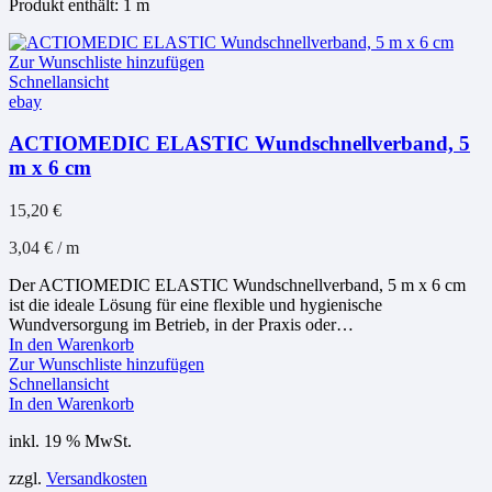
Produkt enthält: 1
m
Zur Wunschliste hinzufügen
Schnellansicht
ebay
ACTIOMEDIC ELASTIC Wundschnellverband, 5
m x 6 cm
15,20
€
3,04
€
/
m
Der ACTIOMEDIC ELASTIC Wundschnellverband, 5 m x 6 cm
ist die ideale Lösung für eine flexible und hygienische
Wundversorgung im Betrieb, in der Praxis oder…
In den Warenkorb
Zur Wunschliste hinzufügen
Schnellansicht
In den Warenkorb
inkl. 19 % MwSt.
zzgl.
Versandkosten