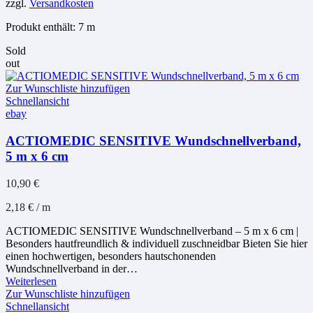
zzgl.
Versandkosten
Produkt enthält: 7
m
Sold
out
Zur Wunschliste hinzufügen
Schnellansicht
ebay
ACTIOMEDIC SENSITIVE Wundschnellverband,
5 m x 6 cm
10,90
€
2,18
€
/
m
ACTIOMEDIC SENSITIVE Wundschnellverband – 5 m x 6 cm |
Besonders hautfreundlich & individuell zuschneidbar Bieten Sie hier
einen hochwertigen, besonders hautschonenden
Wundschnellverband in der…
Weiterlesen
Zur Wunschliste hinzufügen
Schnellansicht