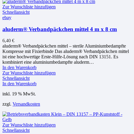
Zur Wunschliste hinzufügen
Schnellansicht
ebay
aluderm® Verbandpäckchen mittel 4 m x 8 cm
6,40
€
aluderm® Verbandpäckchen mittel – sterile Aluminiumbedampfte
Kompresse mit Fixierbinde Das aluderm® Verbandpäckchen mittel
ist eine hochwertige Erste-Hilfe-Lösung nach DIN 13151. Es
kombiniert eine aluminiumbedampfte aluderm…
In den Warenkorb
Zur Wunschliste hinzufügen
Schnellansicht
In den Warenkorb
inkl. 19 % MwSt.
zzgl.
Versandkosten
Zur Wunschliste hinzufügen
Schnellansicht