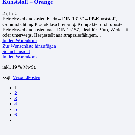
Kunststoff – Orange
25,15
€
Betriebsverbandkasten Klein – DIN 13157 – PP-Kunststoff,
Gummidichtung Produktbeschreibung: Kompakter und robuster
Betriebsverbandkasten nach DIN 13157, ideal für Büro, Werkstatt
oder unterwegs. Hergestellt aus strapazierfähigem…
In den Warenkorb
Zur Wunschliste hinzufügen
Schnellansicht
In den Warenkorb
inkl. 19 % MwSt.
zzgl.
Versandkosten
1
2
3
4
5
6