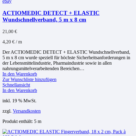
ebay
ACTIOMEDIC DETECT + ELASTIC
Wundschnellverband, 5 m x 8 cm
21,00
€
4,20
€
/
m
Der ACTIOMEDIC DETECT + ELASTIC Wundschnellverband,
5 m x 8 cm wurde speziell für höchste Sicherheitsanforderungen in
der Lebensmittelindustrie, Pharmaindustrie sowie in allen
nahrungsmittelverarbeitenden Bereichen…
In den Warenkorb
Zur Wunschliste hinzufügen
Schnellansicht
In den Warenkorb
inkl. 19 % MwSt.
zzgl.
Versandkosten
Produkt enthält: 5
m