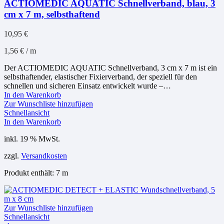
ACTIOMEDIC AQUATIC Schnellverband, blau, 3
cm x 7 m, selbsthaftend
10,95
€
1,56
€
/
m
Der ACTIOMEDIC AQUATIC Schnellverband, 3 cm x 7 m ist ein
selbsthaftender, elastischer Fixierverband, der speziell für den
schnellen und sicheren Einsatz entwickelt wurde –…
In den Warenkorb
Zur Wunschliste hinzufügen
Schnellansicht
In den Warenkorb
inkl. 19 % MwSt.
zzgl.
Versandkosten
Produkt enthält: 7
m
Zur Wunschliste hinzufügen
Schnellansicht