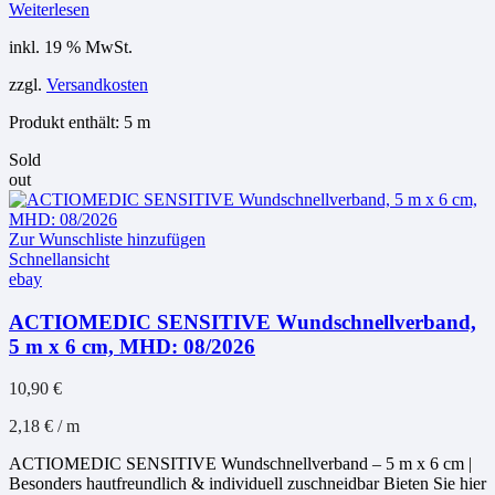
Weiterlesen
inkl. 19 % MwSt.
zzgl.
Versandkosten
Produkt enthält: 5
m
Sold
out
Zur Wunschliste hinzufügen
Schnellansicht
ebay
ACTIOMEDIC SENSITIVE Wundschnellverband,
5 m x 6 cm, MHD: 08/2026
10,90
€
2,18
€
/
m
ACTIOMEDIC SENSITIVE Wundschnellverband – 5 m x 6 cm |
Besonders hautfreundlich & individuell zuschneidbar Bieten Sie hier