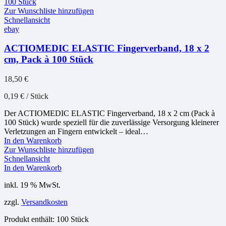
Zur Wunschliste hinzufügen
Schnellansicht
ebay
ACTIOMEDIC ELASTIC Fingerverband, 18 x 2
cm, Pack à 100 Stück
18,50
€
0,19
€
/
Stück
Der ACTIOMEDIC ELASTIC Fingerverband, 18 x 2 cm (Pack à
100 Stück) wurde speziell für die zuverlässige Versorgung kleinerer
Verletzungen an Fingern entwickelt – ideal…
In den Warenkorb
Zur Wunschliste hinzufügen
Schnellansicht
In den Warenkorb
inkl. 19 % MwSt.
zzgl.
Versandkosten
Produkt enthält: 100
Stück