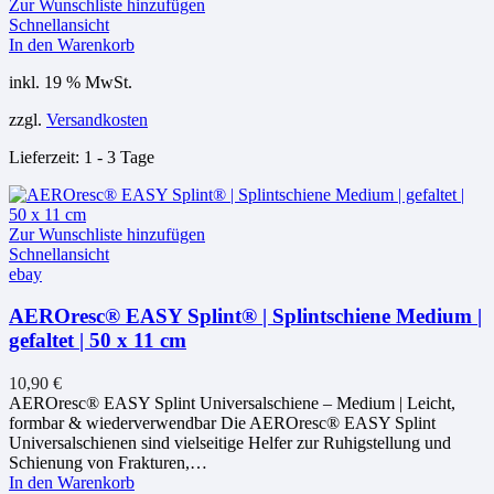
Zur Wunschliste hinzufügen
Schnellansicht
In den Warenkorb
inkl. 19 % MwSt.
zzgl.
Versandkosten
Lieferzeit:
1 - 3 Tage
Zur Wunschliste hinzufügen
Schnellansicht
ebay
AEROresc® EASY Splint® | Splintschiene Medium |
gefaltet | 50 x 11 cm
10,90
€
AEROresc® EASY Splint Universalschiene – Medium | Leicht,
formbar & wiederverwendbar Die AEROresc® EASY Splint
Universalschienen sind vielseitige Helfer zur Ruhigstellung und
Schienung von Frakturen,…
In den Warenkorb