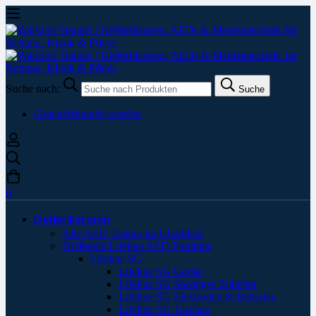
Suche nach:
Suche
Geschäftskunde werden
0
Defibrillatoren
Alle AED Trainer im Überblick
Defibtech Lifeline AED Produkte
Lifeline SG
Lifeline SG Geräte
Lifeline SG Sonstiges Zubehör
Lifeline SG Elektroden & Batterien
Lifeline SG Taschen