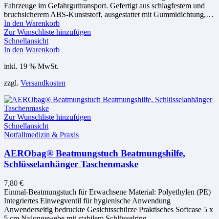
Fahrzeuge im Gefahrguttransport. Gefertigt aus schlagfestem und
bruchsicherem ABS-Kunststoff, ausgestattet mit Gummidichtung,…
In den Warenkorb
Zur Wunschliste hinzufügen
Schnellansicht
In den Warenkorb
inkl. 19 % MwSt.
zzgl.
Versandkosten
Zur Wunschliste hinzufügen
Schnellansicht
Notfallmedizin & Praxis
AERObag® Beatmungstuch Beatmungshilfe,
Schlüsselanhänger Taschenmaske
7,80
€
Einmal-Beatmungstuch für Erwachsene Material: Polyethylen (PE)
Integriertes Einwegventil für hygienische Anwendung
Anwenderseitig bedruckte Gesichtsschürze Praktisches Softcase 5 x
5 cm Nylongewebe mit stabilem Schlüsselring …