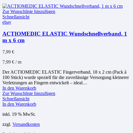
Zur Wunschliste hinzufügen
Schnellansicht
ebay
ACTIOMEDIC ELASTIC Wundschnellverband, 1
m x 6 cm
7,99
€
7,99
€
/
m
Der ACTIOMEDIC ELASTIC Fingerverband, 18 x 2 cm (Pack à
100 Stück) wurde speziell für die zuverlässige Versorgung kleinerer
Verletzungen an Fingern entwickelt – ideal…
In den Warenkorb
Zur Wunschliste hinzufügen
Schnellansicht
In den Warenkorb
inkl. 19 % MwSt.
zzgl.
Versandkosten