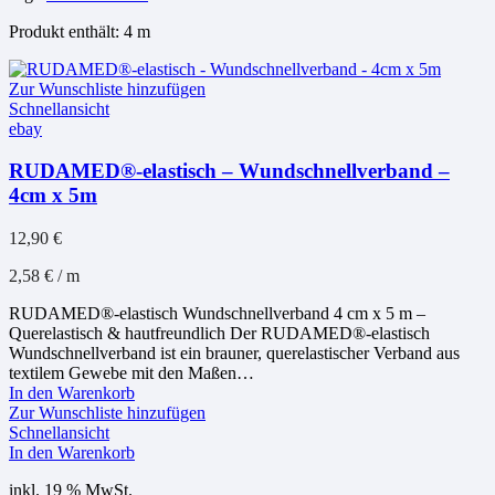
Produkt enthält: 4
m
Zur Wunschliste hinzufügen
Schnellansicht
ebay
RUDAMED®-elastisch – Wundschnellverband –
4cm x 5m
12,90
€
2,58
€
/
m
RUDAMED®-elastisch Wundschnellverband 4 cm x 5 m –
Querelastisch & hautfreundlich Der RUDAMED®-elastisch
Wundschnellverband ist ein brauner, querelastischer Verband aus
textilem Gewebe mit den Maßen…
In den Warenkorb
Zur Wunschliste hinzufügen
Schnellansicht
In den Warenkorb
inkl. 19 % MwSt.