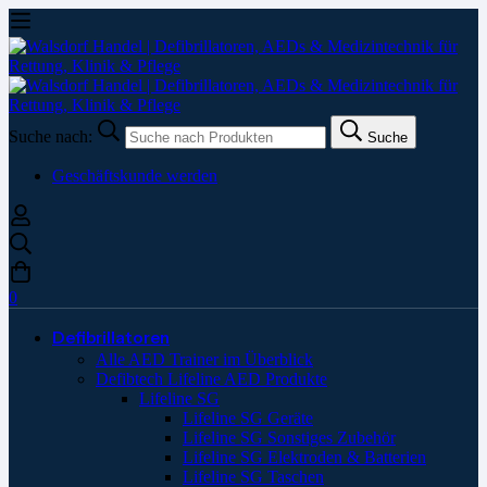
Suche nach:
Suche
Geschäftskunde werden
0
Defibrillatoren
Alle AED Trainer im Überblick
Defibtech Lifeline AED Produkte
Lifeline SG
Lifeline SG Geräte
Lifeline SG Sonstiges Zubehör
Lifeline SG Elektroden & Batterien
Lifeline SG Taschen