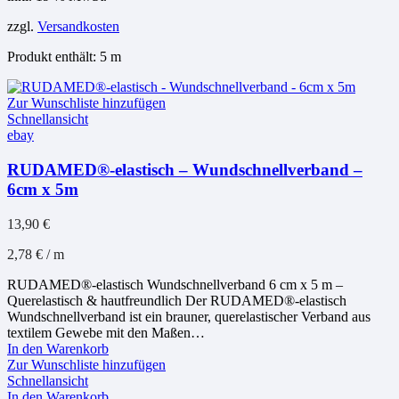
zzgl.
Versandkosten
Produkt enthält: 5
m
Zur Wunschliste hinzufügen
Schnellansicht
ebay
RUDAMED®-elastisch – Wundschnellverband –
6cm x 5m
13,90
€
2,78
€
/
m
RUDAMED®-elastisch Wundschnellverband 6 cm x 5 m –
Querelastisch & hautfreundlich Der RUDAMED®-elastisch
Wundschnellverband ist ein brauner, querelastischer Verband aus
textilem Gewebe mit den Maßen…
In den Warenkorb
Zur Wunschliste hinzufügen
Schnellansicht
In den Warenkorb