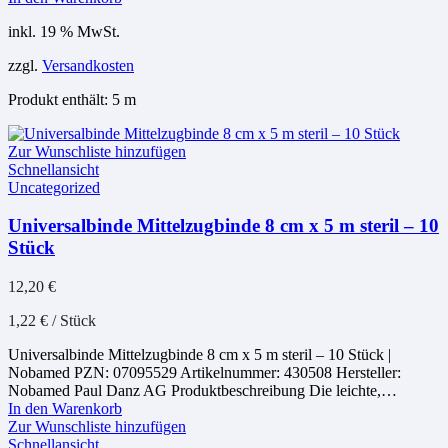
inkl. 19 % MwSt.
zzgl.
Versandkosten
Produkt enthält: 5
m
Zur Wunschliste hinzufügen
Schnellansicht
Uncategorized
Universalbinde Mittelzugbinde 8 cm x 5 m steril – 10
Stück
12,20
€
1,22
€
/
Stück
Universalbinde Mittelzugbinde 8 cm x 5 m steril – 10 Stück |
Nobamed PZN: 07095529 Artikelnummer: 430508 Hersteller:
Nobamed Paul Danz AG Produktbeschreibung Die leichte,…
In den Warenkorb
Zur Wunschliste hinzufügen
Schnellansicht