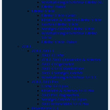
Wandhalterungen/Schränke Lifeline SG
Lifeline Trainer
Lifeline VIEW
Lifeline VIEW Geräte
Elektroden & Batterien Lifeline VIEW
Taschen Lifeline VIEW
Sonstiges Zubehör Lifeline VIEW
Wandhalterungen/Schränke Lifeline
VIEW
Lifeline VIEW Trainer
ZOLL
ZOLL AED 3
AED 3 Geräte
ZOLL AED 3 Elektroden & Batterien
AED 3 Tragetaschen
AED 3 AED Wandschilder
AED 3 Sonstiges Zubehör
Wandhalterungen/Schränke AED 3
ZOLL AED Plus
Geräte AED plus
Elektroden & Batterien AED Plus
AED Plus Tragetaschen
Sonstiges Zubehör AED plus
AED Wandschilder AED Plus
Powerheart® G3