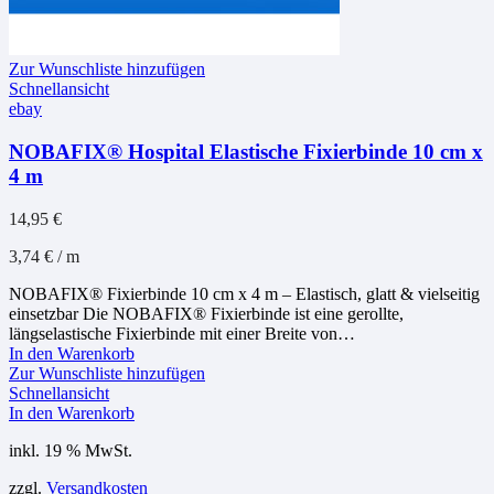
Zur Wunschliste hinzufügen
Schnellansicht
ebay
NOBAFIX® Hospital Elastische Fixierbinde 10 cm x
4 m
14,95
€
3,74
€
/
m
NOBAFIX® Fixierbinde 10 cm x 4 m – Elastisch, glatt & vielseitig
einsetzbar Die NOBAFIX® Fixierbinde ist eine gerollte,
längselastische Fixierbinde mit einer Breite von…
In den Warenkorb
Zur Wunschliste hinzufügen
Schnellansicht
In den Warenkorb
inkl. 19 % MwSt.
zzgl.
Versandkosten