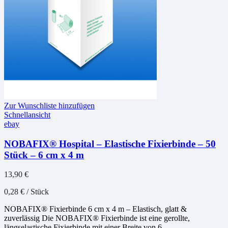
Zur Wunschliste hinzufügen
Schnellansicht
ebay
NOBAFIX® Hospital – Elastische Fixierbinde – 50
Stück – 6 cm x 4 m
13,90
€
0,28
€
/
Stück
NOBAFIX® Fixierbinde 6 cm x 4 m – Elastisch, glatt &
zuverlässig Die NOBAFIX® Fixierbinde ist eine gerollte,
längselastische Fixierbinde mit einer Breite von 6…