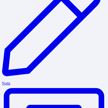
Notiz