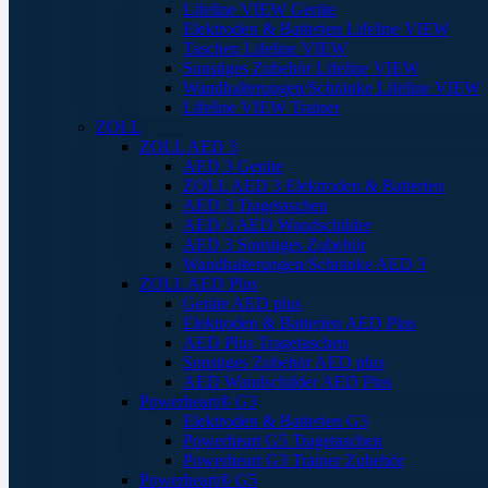
Lifeline VIEW Geräte
Elektroden & Batterien Lifeline VIEW
Taschen Lifeline VIEW
Sonstiges Zubehör Lifeline VIEW
Wandhalterungen/Schränke Lifeline VIEW
Lifeline VIEW Trainer
ZOLL
ZOLL AED 3
AED 3 Geräte
ZOLL AED 3 Elektroden & Batterien
AED 3 Tragetaschen
AED 3 AED Wandschilder
AED 3 Sonstiges Zubehör
Wandhalterungen/Schränke AED 3
ZOLL AED Plus
Geräte AED plus
Elektroden & Batterien AED Plus
AED Plus Tragetaschen
Sonstiges Zubehör AED plus
AED Wandschilder AED Plus
Powerheart® G3
Elektroden & Batterien G3
Powerheart G5 Tragetaschen
Powerheart G3 Trainer Zubehör
Powerheart® G5