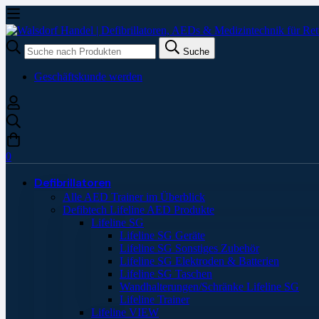
Suche
Suche
nach:
Geschäftskunde werden
0
Defibrillatoren
Alle AED Trainer im Überblick
Defibtech Lifeline AED Produkte
Lifeline SG
Lifeline SG Geräte
Lifeline SG Sonstiges Zubehör
Lifeline SG Elektroden & Batterien
Lifeline SG Taschen
Wandhalterungen/Schränke Lifeline SG
Lifeline Trainer
Lifeline VIEW