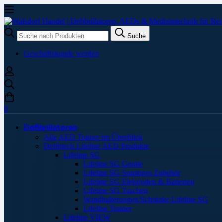
Suche
Suche
nach:
Geschäftskunde werden
0
Defibrillatoren
Alle AED Trainer im Überblick
Defibtech Lifeline AED Produkte
Lifeline SG
Lifeline SG Geräte
Lifeline SG Sonstiges Zubehör
Lifeline SG Elektroden & Batterien
Lifeline SG Taschen
Wandhalterungen/Schränke Lifeline SG
Lifeline Trainer
Lifeline VIEW