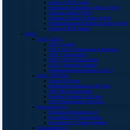
Lifeline VIEW Geräte
Elektroden & Batterien Lifeline VIEW
Taschen Lifeline VIEW
Sonstiges Zubehör Lifeline VIEW
Wandhalterungen/Schränke Lifeline VIEW
Lifeline VIEW Trainer
ZOLL
ZOLL AED 3
AED 3 Geräte
ZOLL AED 3 Elektroden & Batterien
AED 3 Tragetaschen
AED 3 AED Wandschilder
AED 3 Sonstiges Zubehör
Wandhalterungen/Schränke AED 3
ZOLL AED Plus
Geräte AED plus
Elektroden & Batterien AED Plus
AED Plus Tragetaschen
Sonstiges Zubehör AED plus
AED Wandschilder AED Plus
Powerheart® G3
Elektroden & Batterien G3
Powerheart G5 Tragetaschen
Powerheart G3 Trainer Zubehör
Powerheart® G5