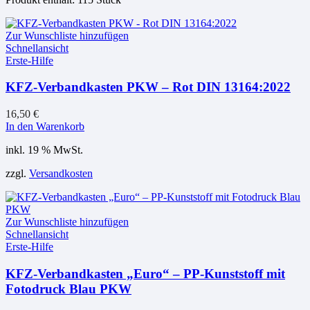
Zur Wunschliste hinzufügen
Schnellansicht
Erste-Hilfe
KFZ-Verbandkasten PKW – Rot DIN 13164:2022
16,50
€
In den Warenkorb
inkl. 19 % MwSt.
zzgl.
Versandkosten
Zur Wunschliste hinzufügen
Schnellansicht
Erste-Hilfe
KFZ-Verbandkasten „Euro“ – PP-Kunststoff mit
Fotodruck Blau PKW