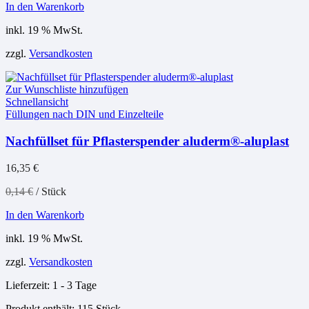
In den Warenkorb
inkl. 19 % MwSt.
zzgl.
Versandkosten
Zur Wunschliste hinzufügen
Schnellansicht
Füllungen nach DIN und Einzelteile
Nachfüllset für Pflasterspender aluderm®-aluplast
16,35
€
0,14
€
/
Stück
In den Warenkorb
inkl. 19 % MwSt.
zzgl.
Versandkosten
Lieferzeit:
1 - 3 Tage
Produkt enthält: 115
Stück