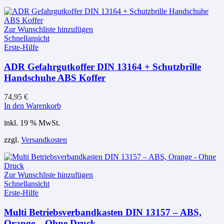
Zur Wunschliste hinzufügen
Schnellansicht
Erste-Hilfe
ADR Gefahrgutkoffer DIN 13164 + Schutzbrille
Handschuhe ABS Koffer
74,95
€
In den Warenkorb
inkl. 19 % MwSt.
zzgl.
Versandkosten
Zur Wunschliste hinzufügen
Schnellansicht
Erste-Hilfe
Multi Betriebsverbandkasten DIN 13157 – ABS,
Orange – Ohne Druck