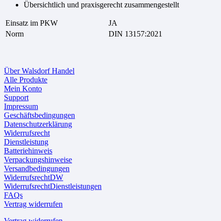
Übersichtlich und praxisgerecht zusammengestellt
Einsatz im PKW
JA
Norm
DIN 13157:2021
Über Walsdorf Handel
Alle Produkte
Mein Konto
Support
Impressum
Geschäftsbedingungen
Datenschutzerklärung
Widerrufsrecht
Dienstleistung
Batteriehinweis
Verpackungshinweise
Versandbedingungen
WiderrufsrechtDW
WiderrufsrechtDienstleistungen
FAQs
Vertrag widerrufen
Vertrag widerrufen