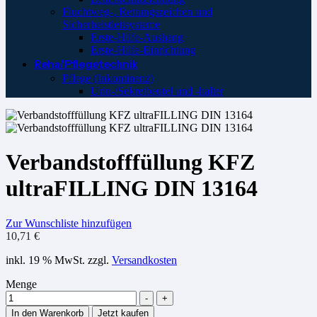
Fluchtweg-, Rettungszeichen und
Sicherheistleitsysteme
Erste-Hilfe-Aushang
Erste-Hilfe-Einrichtung
Reha/Pflegetechnik
Pflege (Inkontinenz)
Urin-/Sekretbeutel und -halter
Verbandstofffüllung KFZ
ultraFILLING DIN 13164
Zur Wunschliste hinzufügen
10,71
€
inkl. 19 % MwSt.
zzgl.
Versandkosten
Menge
-
+
In den Warenkorb
Jetzt kaufen