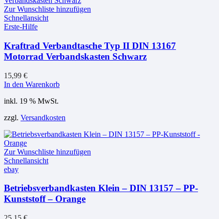
Zur Wunschliste hinzufügen
Schnellansicht
Erste-Hilfe
Kraftrad Verbandtasche Typ II DIN 13167
Motorrad Verbandskasten Schwarz
15,99
€
In den Warenkorb
inkl. 19 % MwSt.
zzgl.
Versandkosten
Zur Wunschliste hinzufügen
Schnellansicht
ebay
Betriebsverbandkasten Klein – DIN 13157 – PP-
Kunststoff – Orange
25,15
€