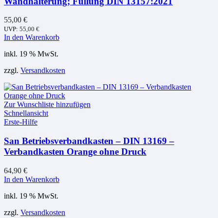
Wandhalterung; Füllung DIN 13157:2021
55,00
€
UVP:
55,00
€
In den Warenkorb
inkl. 19 % MwSt.
zzgl.
Versandkosten
Zur Wunschliste hinzufügen
Schnellansicht
Erste-Hilfe
San Betriebsverbandkasten – DIN 13169 –
Verbandkasten Orange ohne Druck
64,90
€
In den Warenkorb
inkl. 19 % MwSt.
zzgl.
Versandkosten