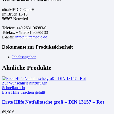
ultraMEDIC GmbH
Im Bruch 11-15
56567 Neuwied
Telefon: +49 2631 96983-0
Telefax: +49 2631 96983-33
E-Mail:
info@ultramedic.de
Dokumente zur Produktsicherheit
Inhaltsangaben
Ähnliche Produkte
Zur Wunschliste hinzufügen
Schnellansicht
Erste Hilfe-Taschen gefüllt
Erste Hilfe Notfalltasche groß – DIN 13157 – Rot
69,90
€