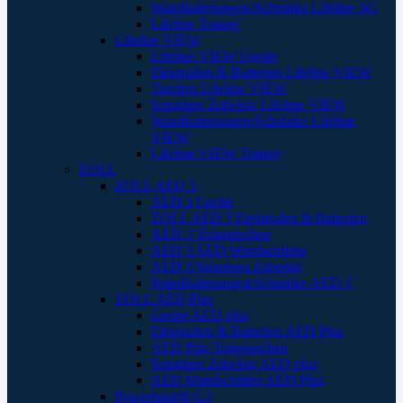
Wandhalterungen/Schränke Lifeline SG
Lifeline Trainer
Lifeline VIEW
Lifeline VIEW Geräte
Elektroden & Batterien Lifeline VIEW
Taschen Lifeline VIEW
Sonstiges Zubehör Lifeline VIEW
Wandhalterungen/Schränke Lifeline
VIEW
Lifeline VIEW Trainer
ZOLL
ZOLL AED 3
AED 3 Geräte
ZOLL AED 3 Elektroden & Batterien
AED 3 Tragetaschen
AED 3 AED Wandschilder
AED 3 Sonstiges Zubehör
Wandhalterungen/Schränke AED 3
ZOLL AED Plus
Geräte AED plus
Elektroden & Batterien AED Plus
AED Plus Tragetaschen
Sonstiges Zubehör AED plus
AED Wandschilder AED Plus
Powerheart® G3