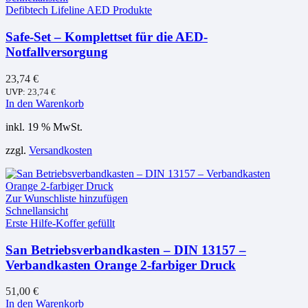
Defibtech Lifeline AED Produkte
Safe-Set – Komplettset für die AED-
Notfallversorgung
23,74
€
UVP:
23,74
€
In den Warenkorb
inkl. 19 % MwSt.
zzgl.
Versandkosten
Zur Wunschliste hinzufügen
Schnellansicht
Erste Hilfe-Koffer gefüllt
San Betriebsverbandkasten – DIN 13157 –
Verbandkasten Orange 2-farbiger Druck
51,00
€
In den Warenkorb