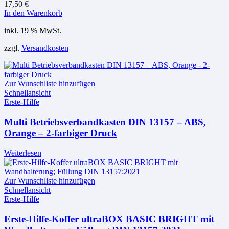
17,50
€
In den Warenkorb
inkl. 19 % MwSt.
zzgl.
Versandkosten
Zur Wunschliste hinzufügen
Schnellansicht
Erste-Hilfe
Multi Betriebsverbandkasten DIN 13157 – ABS,
Orange – 2-farbiger Druck
Weiterlesen
Zur Wunschliste hinzufügen
Schnellansicht
Erste-Hilfe
Erste-Hilfe-Koffer ultraBOX BASIC BRIGHT mit