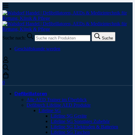
Suche nach:
Suche
Geschäftskunde werden
0
Defibrillatoren
Alle AED Trainer im Überblick
Defibtech Lifeline AED Produkte
Lifeline SG
Lifeline SG Geräte
Lifeline SG Sonstiges Zubehör
Lifeline SG Elektroden & Batterien
Lifeline SG Taschen