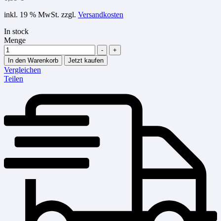
inkl. 19 % MwSt.
zzgl.
Versandkosten
In stock
Menge
-
+
In den Warenkorb
Jetzt kaufen
Vergleichen
Teilen