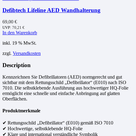
Defibtech Lifeline AED Wandhalterung
69,00
€
UVP:
70,21
€
In den Warenkorb
inkl. 19 % MwSt.
zzgl.
Versandkosten
Description
Kennzeichnen Sie Defibrillatoren (AED) normgerecht und gut
sichtbar mit dem Rettungsschild „Defibrillator“ (E010) nach ISO
7010. Die selbstklebende Ausführung aus hochwertiger HQ-Folie
ermöglicht eine schnelle und einfache Anbringung auf glatten
Oberflächen.
Produktmerkmale
✔ Rettungsschild „Defibrillator“ (E010) gemäß ISO 7010
✔ Hochwertige, selbstklebende HQ-Folie
✔ Klare und international verständliche Symbolik