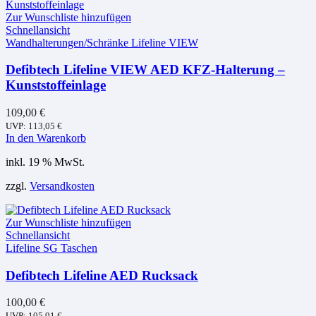
Zur Wunschliste hinzufügen
Schnellansicht
Wandhalterungen/Schränke Lifeline VIEW
Defibtech Lifeline VIEW AED KFZ-Halterung –
Kunststoffeinlage
109,00
€
UVP:
113,05
€
In den Warenkorb
inkl. 19 % MwSt.
zzgl.
Versandkosten
Zur Wunschliste hinzufügen
Schnellansicht
Lifeline SG Taschen
Defibtech Lifeline AED Rucksack
100,00
€
UVP:
105,91
€