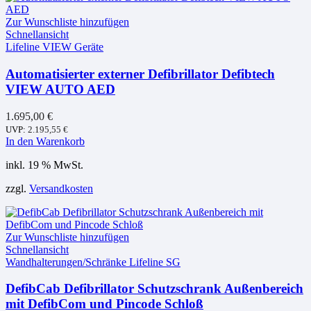
Zur Wunschliste hinzufügen
Schnellansicht
Lifeline VIEW Geräte
Automatisierter externer Defibrillator Defibtech
VIEW AUTO AED
1.695,00
€
UVP:
2.195,55
€
In den Warenkorb
inkl. 19 % MwSt.
zzgl.
Versandkosten
Zur Wunschliste hinzufügen
Schnellansicht
Wandhalterungen/Schränke Lifeline SG
DefibCab Defibrillator Schutzschrank Außenbereich
mit DefibCom und Pincode Schloß