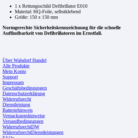
1 x Rettungsschild Defibrillator E010
Material: HQ-Folie, selbstklebend
Größe: 150 x 150 mm
Normgerechte Sicherheitskennzeichnung für die schnelle
Auffindbarkeit von Defibrillatoren im Ernstfall.
Über Walsdorf Handel
Alle Produkte
Mein Konto
Support
Impressum
Geschäftsbedingungen
Datenschutzerklärung
Widerrufsrecht
Dienstleistung
Batteriehinweis
Verpackungshinweise
Versandbedingungen
WiderrufsrechtDW
WiderrufsrechtDienstleistungen
FAQs