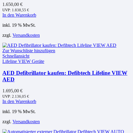
1.650,00
€
UVP:
1.838,55
€
In den Warenkorb
inkl. 19 % MwSt.
zzgl.
Versandkosten
Zur Wunschliste hinzufügen
Schnellansicht
Lifeline VIEW Geräte
AED Defibrillator kaufen: Defibtech Lifeline VIEW
AED
1.695,00
€
UVP:
2.136,05
€
In den Warenkorb
inkl. 19 % MwSt.
zzgl.
Versandkosten