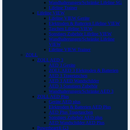
Wandhalterungen/Schränke Lifeline SG
Lifeline Trainer
Lifeline VIEW
Lifeline VIEW Geräte
Elektroden & Batterien Lifeline VIEW
Taschen Lifeline VIEW
Sonstiges Zubehör Lifeline VIEW
Wandhalterungen/Schränke Lifeline
VIEW
Lifeline VIEW Trainer
ZOLL
ZOLL AED 3
AED 3 Geräte
ZOLL AED 3 Elektroden & Batterien
AED 3 Tragetaschen
AED 3 AED Wandschilder
AED 3 Sonstiges Zubehör
Wandhalterungen/Schränke AED 3
ZOLL AED Plus
Geräte AED plus
Elektroden & Batterien AED Plus
AED Plus Tragetaschen
Sonstiges Zubehör AED plus
AED Wandschilder AED Plus
Powerheart® G3