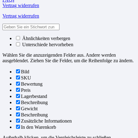
Vertrag widerrufen
Vertrag widerrufen
Ähnlichkeiten verbergen
Unterschiede hervorheben
Wählen Sie die anzuzeigenden Felder aus. Andere werden
ausgeblendet. Ziehen Sie die Felder, um die Reihenfolge zu ändern.
Bild
SKU
Bewertung
Preis
Lagerbestand
Beschreibung
Gewicht
Beschreibung
Zusätzliche Informationen
In den Warenkorb
Außerhalb klicken, um die Vergleichsleiste zu schließen