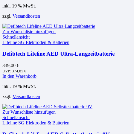
inkl. 19 % MwSt.
zzgl.
Versandkosten
Zur Wunschliste hinzufügen
Schnellansicht
Lifeline SG Elektroden & Batterien
Defibtech Lifeline AED Ultra-Langzeitbatterie
339,00
€
UVP:
374,85
€
In den Warenkorb
inkl. 19 % MwSt.
zzgl.
Versandkosten
Zur Wunschliste hinzufügen
Schnellansicht
Lifeline SG Elektroden & Batterien