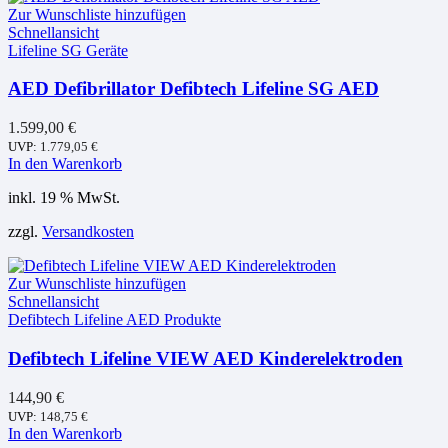
Zur Wunschliste hinzufügen
Schnellansicht
Lifeline SG Geräte
AED Defibrillator Defibtech Lifeline SG AED
1.599,00
€
UVP:
1.779,05
€
In den Warenkorb
inkl. 19 % MwSt.
zzgl.
Versandkosten
Zur Wunschliste hinzufügen
Schnellansicht
Defibtech Lifeline AED Produkte
Defibtech Lifeline VIEW AED Kinderelektroden
144,90
€
UVP:
148,75
€
In den Warenkorb