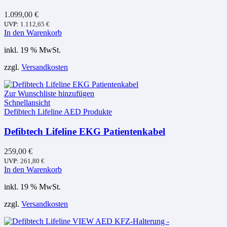
1.099,00
€
UVP:
1.112,65
€
In den Warenkorb
inkl. 19 % MwSt.
zzgl.
Versandkosten
Zur Wunschliste hinzufügen
Schnellansicht
Defibtech Lifeline AED Produkte
Defibtech Lifeline EKG Patientenkabel
259,00
€
UVP:
261,80
€
In den Warenkorb
inkl. 19 % MwSt.
zzgl.
Versandkosten