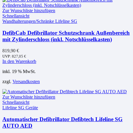
Zur Wunschliste hinzufügen
Schnellansicht
Wandhalterungen/Schränke Lifeline SG
DefibCab Defibrillator Schutzschrank Außenbereich
mit Zylinderschloss (inkl. Notschlüsselkasten)
819,90
€
UVP:
827,05
€
In den Warenkorb
inkl. 19 % MwSt.
zzgl.
Versandkosten
Zur Wunschliste hinzufügen
Schnellansicht
Lifeline SG Geräte
Automatischer Defibrillator Defibtech Lifeline SG
AUTO AED