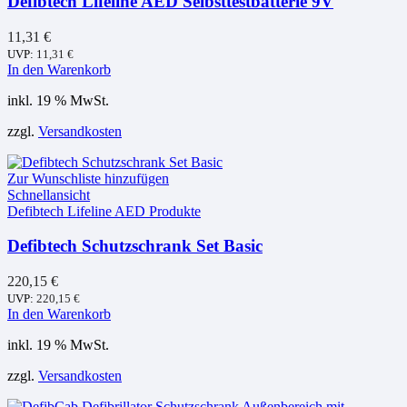
Defibtech Lifeline AED Selbsttestbatterie 9V
11,31
€
UVP:
11,31
€
In den Warenkorb
inkl. 19 % MwSt.
zzgl.
Versandkosten
Zur Wunschliste hinzufügen
Schnellansicht
Defibtech Lifeline AED Produkte
Defibtech Schutzschrank Set Basic
220,15
€
UVP:
220,15
€
In den Warenkorb
inkl. 19 % MwSt.
zzgl.
Versandkosten