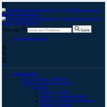
Suche nach:
Suche
Geschäftskunde werden
0
Defibrillatoren
Alle AED Trainer im Überblick
Defibtech Lifeline AED Produkte
Lifeline SG
Lifeline SG Geräte
Lifeline SG Sonstiges Zubehör
Lifeline SG Elektroden & Batterien
Lifeline SG Taschen